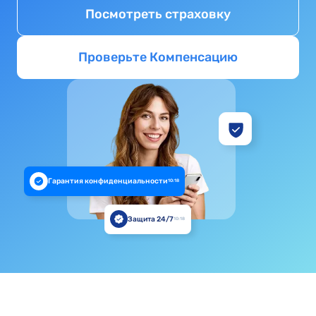
Посмотреть страховку
Проверьте Компенсацию
Гарантия конфиденциальности
10:18
Защита 24/7
10:18