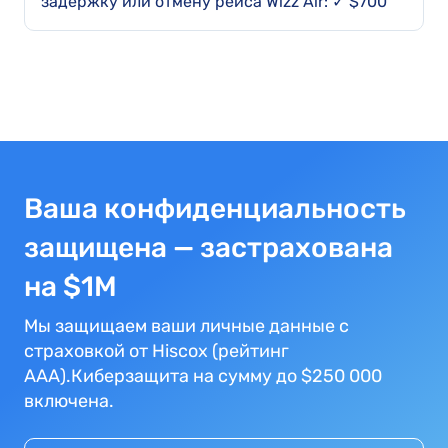
задержку или отмену рейса Wizz Air: ✓ $700
Ваша конфиденциальность
защищена — застрахована
на $1M
Мы защищаем ваши личные данные с
страховкой от Hiscox (рейтинг
AAA).Киберзащита на сумму до $250 000
включена.