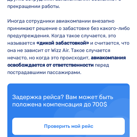
прекращении работы.
Иногда сотрудники авиакомпании внезапно
принимают решение о забастовке без какого-либо
предупреждения. Когда такое случается, это
называется
«дикой забастовкой»
и считается, что
она не зависит от Wizz Air. Такое случается
нечасто, но когда это происходит,
авиакомпания
освобождается от ответственности
перед
пострадавшими пассажирами.
Задержка рейса? Вам может быть
положена компенсация до 700$
Проверить мой рейс