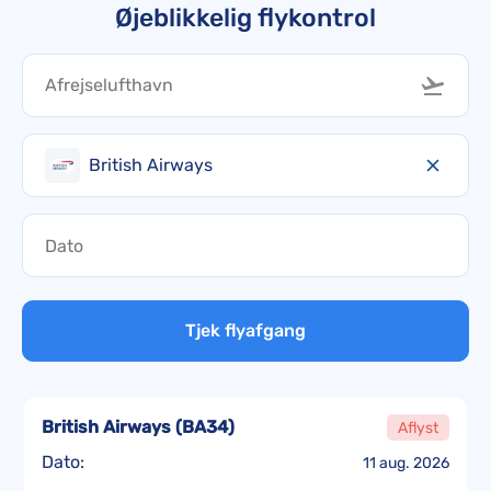
Øjeblikkelig flykontrol
British Airways
Tjek flyafgang
British Airways
(
BA34
)
Aflyst
Dato:
11 aug. 2026