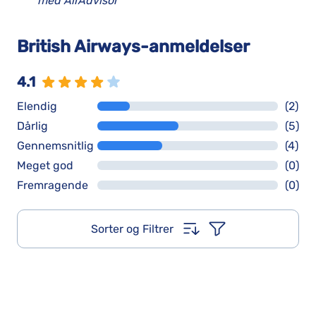
med AirAdvisor
British Airways-anmeldelser
4.1
Elendig
(2)
Dårlig
(5)
Gennemsnitlig
(4)
Meget god
(0)
Fremragende
(0)
Sorter og Filtrer