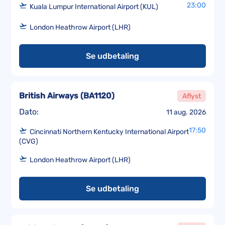
23:00
Kuala Lumpur International Airport (KUL)
London Heathrow Airport (LHR)
Se udbetaling
British Airways
(
BA1120
)
Aflyst
Dato:
11 aug. 2026
17:50
Cincinnati Northern Kentucky International Airport
(CVG)
London Heathrow Airport (LHR)
Se udbetaling