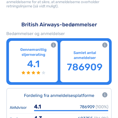
anmeldelserne for at sikre, at anmeldelserne overholder
retningslinjerne (så vidt muligt).
British Airways-bedømmelser
Bedømmelser og anmeldelser
Gennemsnitlig
Samlet antal
stjernerating
anmeldelser
4.1
786909
Fordeling fra anmeldelsesplatforme
4.1
786909
(100%)
AirAdvisor