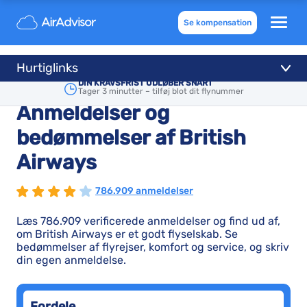
Se kompensation
Hurtiglinks
DIN KRAVSFRIST UDLØBER SNART
Tager 3 minutter – tilføj blot dit flynummer
Anmeldelser og
bedømmelser af British
Airways
786.909 anmeldelser
Læs 786.909 verificerede anmeldelser og find ud af,
om British Airways er et godt flyselskab. Se
bedømmelser af flyrejser, komfort og service, og skriv
din egen anmeldelse.
Fordele