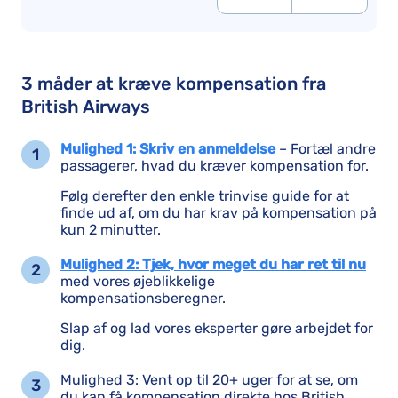
3 måder at kræve kompensation fra
British Airways
Mulighed 1: Skriv en anmeldelse
– Fortæl andre
passagerer, hvad du kræver kompensation for.
Følg derefter den enkle trinvise guide for at
finde ud af, om du har krav på kompensation på
kun 2 minutter.
Mulighed 2: Tjek, hvor meget du har ret til nu
med vores øjeblikkelige
kompensationsberegner.
Slap af og lad vores eksperter gøre arbejdet for
dig.
Mulighed 3: Vent op til 20+ uger for at se, om
du kan få kompensation direkte hos British