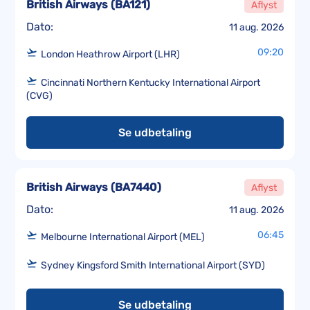
British Airways
(
BA121
)
Aflyst
Dato:
11 aug. 2026
09:20
London Heathrow Airport (LHR)
Cincinnati Northern Kentucky International Airport
(CVG)
Se udbetaling
British Airways
(
BA7440
)
Aflyst
Dato:
11 aug. 2026
06:45
Melbourne International Airport (MEL)
Sydney Kingsford Smith International Airport (SYD)
Se udbetaling