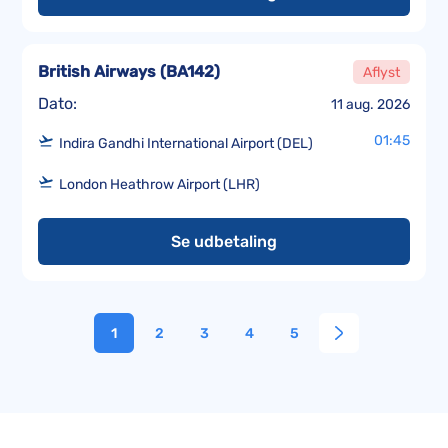
British Airways
(
BA142
)
Aflyst
Dato:
11 aug. 2026
01:45
Indira Gandhi International Airport (DEL)
London Heathrow Airport (LHR)
Se udbetaling
1
2
3
4
5