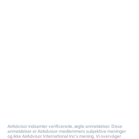
AirAdvisor indsamler verificerede, ægte anmeldelser. Disse
anmeldelser er AirAdvisor-medlemmers subjektive meninger
og ikke AirAdvisor International Inc's mening. Vi overvåger