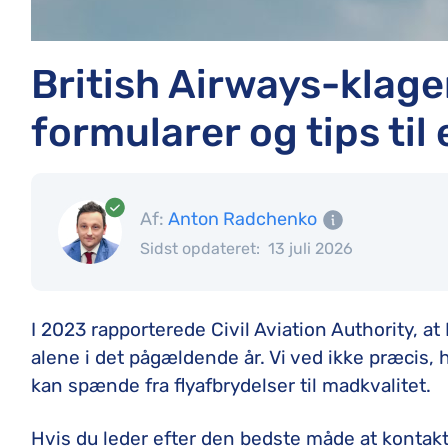
British Airways-klag
formularer og tips til
Af:
Anton Radchenko
Sidst opdateret:
13 juli 2026
I 2023 rapporterede Civil Aviation Authority, a
alene i det pågældende år. Vi ved ikke præcis
kan spænde fra flyafbrydelser til madkvalitet.
Hvis du leder efter den bedste måde at kontakt