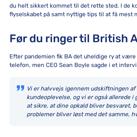
du helt sikkert kommet til det rette sted. I de
flyselskabet på samt nyttige tips til at få mest 
Før du ringer til British
Efter pandemien fik BA det uheldige ry at vær
telefon, men CEO Sean Boyle sagde i et interv
Vi er halvvejs igennem udskiftningen af
kundeoplevelse, og vi er også allerede i
at sikre, at dine opkald bliver besvaret,
problemer bliver løst med det samme, hv