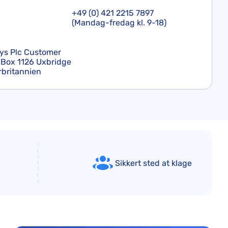
+49 (0) 421 2215 7897
(Mandag-fredag kl. 9-18)
ays Plc Customer
 Box 1126 Uxbridge
rbritannien
Sikkert sted at klage