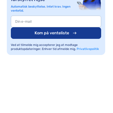
Automatisk beskyttelse. Intet krav. Ingen
ventetid.
Kom på venteliste
Ved at tilmelde mig accepterer jeg at modtage
produktopdateringer. Enhver tid afmelde mig.
Privatlivspolitik