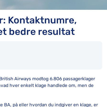
er: Kontaktnumre,
 et bedre resultat
t British Airways modtog 6.806 passagerklager
, hvad hver enkelt klage handlede om, men de
e BA, på eller hvordan du indgiver en klage, er