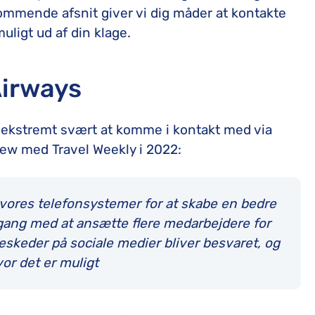
 kommende afsnit giver vi dig måder at kontakte
muligt ud af din klage.
 Airways
e ekstremt svært at komme i kontakt med via
iew med Travel Weekly i 2022:
 vores telefonsystemer for at skabe en bedre
 gang med at ansætte flere medarbejdere for
 beskeder på sociale medier bliver besvaret, og
or det er muligt