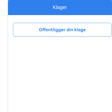
Klager
Offentliggør din klage