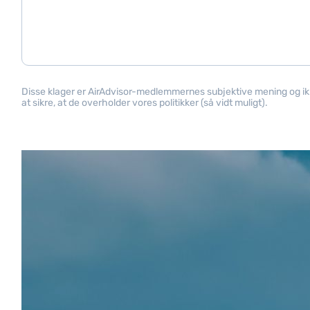
Disse klager er AirAdvisor-medlemmernes subjektive mening og ikke 
at sikre, at de overholder vores politikker (så vidt muligt).