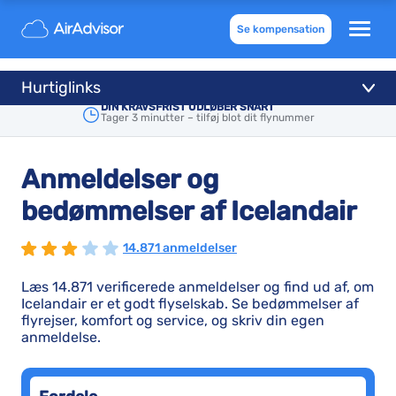
Se kompensation
Hurtiglinks
DIN KRAVSFRIST UDLØBER SNART
Tager 3 minutter – tilføj blot dit flynummer
Anmeldelser og
bedømmelser af Icelandair
14.871 anmeldelser
Læs 14.871 verificerede anmeldelser og find ud af, om
Icelandair er et godt flyselskab. Se bedømmelser af
flyrejser, komfort og service, og skriv din egen
anmeldelse.