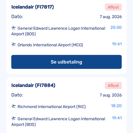
Icelandair
(
FI7817
)
Aflyst
Dato:
7 aug. 2026
20:50
General Edward Lawrence Logan International
Airport (BOS)
19:41
Orlando International Airport (MCO)
Se udbetaling
Icelandair
(
FI7884
)
Aflyst
Dato:
7 aug. 2026
18:20
Richmond International Airport (RIC)
19:41
General Edward Lawrence Logan International
Airport (BOS)