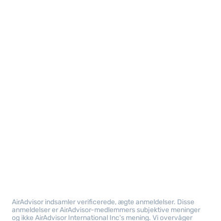
AirAdvisor indsamler verificerede, ægte anmeldelser. Disse
anmeldelser er AirAdvisor-medlemmers subjektive meninger
og ikke AirAdvisor International Inc's mening. Vi overvåger