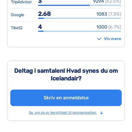
3
9294
(62.5%)
TripAdvisor
2.68
1083
(7.3%)
Google
4
1000
(6.7%)
Tiket2
Vis mere
Deltag i samtalen! Hvad synes du om
Icelandair?
Skriv en anmeldelse
Se, om du er berettiget til kompensation