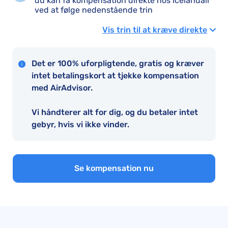
du kan få kompensation direkte hos Icelandair
ved at følge nedenstående trin
Vis trin til at kræve direkte
Det er 100% uforpligtende, gratis og kræver
intet betalingskort at tjekke kompensation
med AirAdvisor.
Vi håndterer alt for dig, og du betaler intet
gebyr, hvis vi ikke vinder.
Se kompensation nu