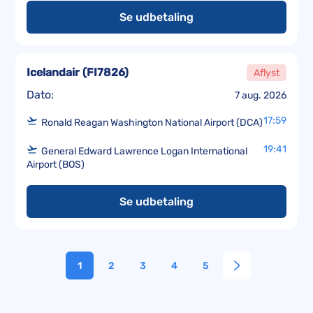
Se udbetaling
Icelandair
(
FI7826
)
Aflyst
Dato:
7 aug. 2026
17:59
Ronald Reagan Washington National Airport (DCA)
19:41
General Edward Lawrence Logan International
Airport (BOS)
Se udbetaling
1
2
3
4
5