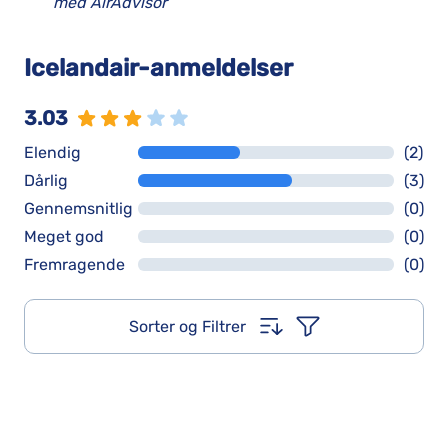
med AirAdvisor
Icelandair-anmeldelser
3.03
Elendig
(2)
Dårlig
(3)
Gennemsnitlig
(0)
Meget god
(0)
Fremragende
(0)
Sorter og Filtrer