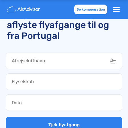
Se kompensation
Nyligt forsinkede og
aflyste flyafgange til og
fra Portugal
Tjek flyafgang