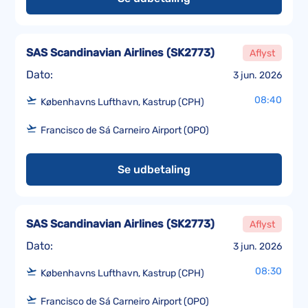
SAS Scandinavian Airlines
(
SK2773
)
Aflyst
Dato:
3 jun. 2026
08:40
Københavns Lufthavn, Kastrup (CPH)
Francisco de Sá Carneiro Airport (OPO)
Se udbetaling
SAS Scandinavian Airlines
(
SK2773
)
Aflyst
Dato:
3 jun. 2026
08:30
Københavns Lufthavn, Kastrup (CPH)
Francisco de Sá Carneiro Airport (OPO)