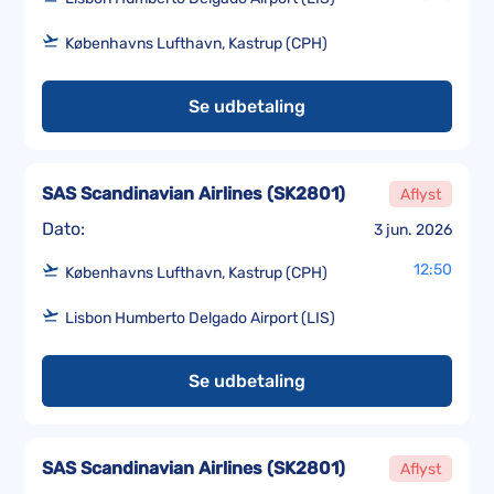
Københavns Lufthavn, Kastrup (CPH)
Se udbetaling
SAS Scandinavian Airlines
(
SK2801
)
Aflyst
Dato:
3 jun. 2026
12:50
Københavns Lufthavn, Kastrup (CPH)
Lisbon Humberto Delgado Airport (LIS)
Se udbetaling
SAS Scandinavian Airlines
(
SK2801
)
Aflyst