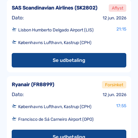
SAS Scandinavian Airlines
(
SK2802
)
Aflyst
Dato:
12 jun. 2026
21:15
Lisbon Humberto Delgado Airport (LIS)
Københavns Lufthavn, Kastrup (CPH)
Se udbetaling
Ryanair
(
FR8899
)
Forsinket
Dato:
12 jun. 2026
17:55
Københavns Lufthavn, Kastrup (CPH)
Francisco de Sá Carneiro Airport (OPO)
Se udbetaling