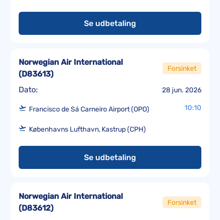
Se udbetaling
Norwegian Air International
Forsinket
(
D83613
)
Dato:
28 jun. 2026
10:10
Francisco de Sá Carneiro Airport (OPO)
Københavns Lufthavn, Kastrup (CPH)
Se udbetaling
Norwegian Air International
Forsinket
(
D83612
)