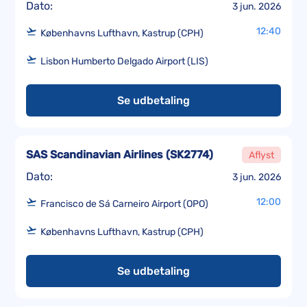
Dato:
3 jun. 2026
12:40
Københavns Lufthavn, Kastrup (CPH)
Lisbon Humberto Delgado Airport (LIS)
Se udbetaling
SAS Scandinavian Airlines
(
SK2774
)
Aflyst
Dato:
3 jun. 2026
12:00
Francisco de Sá Carneiro Airport (OPO)
Københavns Lufthavn, Kastrup (CPH)
Se udbetaling