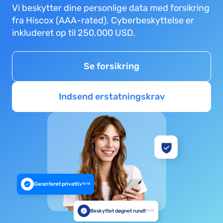
Vi beskytter dine personlige data med forsikring
fra Hiscox (AAA-rated). Cyberbeskyttelse er
inkluderet op til 250.000 USD.
Se forsikring
Indsend erstatningskrav
Garanteret privatliv
10:18
Beskyttet døgnet rundt
10:18