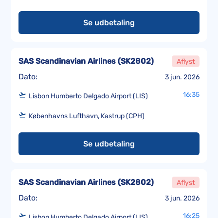
Se udbetaling
SAS Scandinavian Airlines
(
SK2802
)
Aflyst
Dato:
3 jun. 2026
16:35
Lisbon Humberto Delgado Airport (LIS)
Københavns Lufthavn, Kastrup (CPH)
Se udbetaling
SAS Scandinavian Airlines
(
SK2802
)
Aflyst
Dato:
3 jun. 2026
16:25
Lisbon Humberto Delgado Airport (LIS)