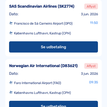
SAS Scandinavian Airlines
(
SK2774
)
Aflyst
Dato:
3 jun. 2026
11:50
Francisco de Sá Carneiro Airport (OPO)
Københavns Lufthavn, Kastrup (CPH)
Se udbetaling
Norwegian Air International
(
D83621
)
Aflyst
Dato:
3 jun. 2026
09:35
Faro International Airport (FAO)
Københavns Lufthavn, Kastrup (CPH)
Se udbetaling