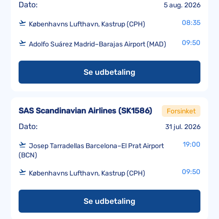
Dato:
5 aug. 2026
08:35
Københavns Lufthavn, Kastrup (CPH)
09:50
Adolfo Suárez Madrid–Barajas Airport (MAD)
Se udbetaling
SAS Scandinavian Airlines
(
SK1586
)
Forsinket
Dato:
31 jul. 2026
19:00
Josep Tarradellas Barcelona–El Prat Airport
(BCN)
09:50
Københavns Lufthavn, Kastrup (CPH)
Se udbetaling