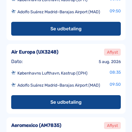
09:50
Adolfo Suárez Madrid–Barajas Airport (MAD)
Se udbetaling
Air Europa
(
UX3248
)
Aflyst
Dato:
5 aug. 2026
08:35
Københavns Lufthavn, Kastrup (CPH)
09:50
Adolfo Suárez Madrid–Barajas Airport (MAD)
Se udbetaling
Aeromexico
(
AM7835
)
Aflyst