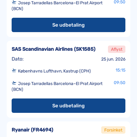
09:50
Josep Tarradellas Barcelona–El Prat Airport
(BCN)
Se udbetaling
SAS Scandinavian Airlines
(
SK1585
)
Aflyst
Dato:
25 jun. 2026
15:15
Københavns Lufthavn, Kastrup (CPH)
09:50
Josep Tarradellas Barcelona–El Prat Airport
(BCN)
Se udbetaling
Ryanair
(
FR4694
)
Forsinket