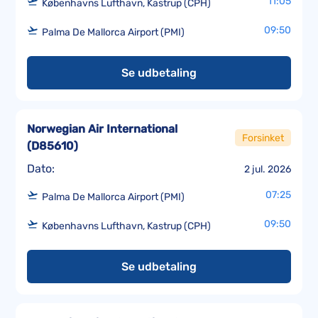
11:05
Københavns Lufthavn, Kastrup (CPH)
09:50
Palma De Mallorca Airport (PMI)
Se udbetaling
Norwegian Air International
Forsinket
(
D85610
)
Dato:
2 jul. 2026
07:25
Palma De Mallorca Airport (PMI)
09:50
Københavns Lufthavn, Kastrup (CPH)
Se udbetaling