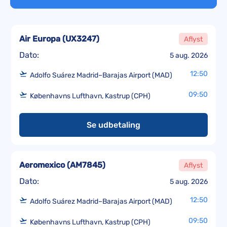
Air Europa
(
UX3247
)
Aflyst
Dato:
5 aug. 2026
12:50
Adolfo Suárez Madrid–Barajas Airport (MAD)
09:50
Københavns Lufthavn, Kastrup (CPH)
Se udbetaling
Aeromexico
(
AM7845
)
Aflyst
Dato:
5 aug. 2026
12:50
Adolfo Suárez Madrid–Barajas Airport (MAD)
09:50
Københavns Lufthavn, Kastrup (CPH)