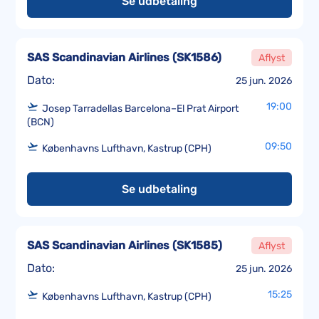
Se udbetaling
SAS Scandinavian Airlines
(
SK1586
)
Aflyst
Dato:
25 jun. 2026
19:00
Josep Tarradellas Barcelona–El Prat Airport
(BCN)
09:50
Københavns Lufthavn, Kastrup (CPH)
Se udbetaling
SAS Scandinavian Airlines
(
SK1585
)
Aflyst
Dato:
25 jun. 2026
15:25
Københavns Lufthavn, Kastrup (CPH)