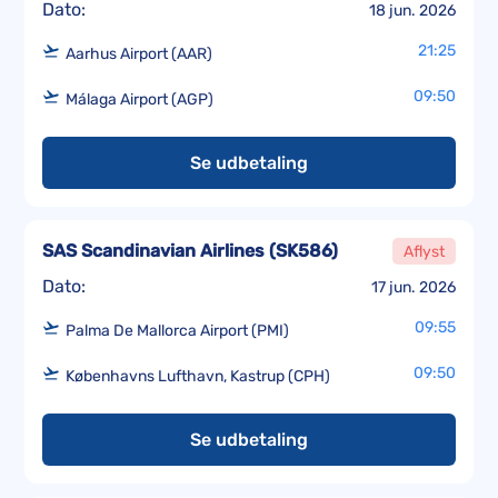
Dato:
18 jun. 2026
21:25
Aarhus Airport (AAR)
09:50
Málaga Airport (AGP)
Se udbetaling
SAS Scandinavian Airlines
(
SK586
)
Aflyst
Dato:
17 jun. 2026
09:55
Palma De Mallorca Airport (PMI)
09:50
Københavns Lufthavn, Kastrup (CPH)
Se udbetaling