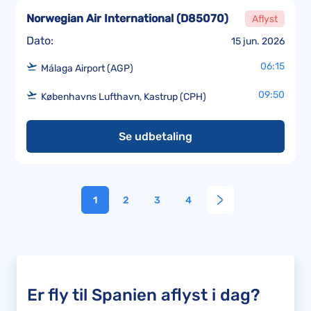
Norwegian Air International
(
D85070
)
Aflyst
Dato:
15 jun. 2026
06:15
Málaga Airport (AGP)
09:50
Københavns Lufthavn, Kastrup (CPH)
Se udbetaling
1
2
3
4
Er fly til Spanien aflyst i dag?