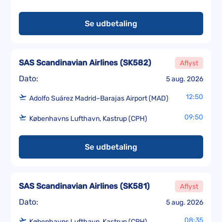
Se udbetaling
SAS Scandinavian Airlines
(
SK582
)
Aflyst
Dato:
5 aug. 2026
12:50
Adolfo Suárez Madrid–Barajas Airport (MAD)
09:50
Københavns Lufthavn, Kastrup (CPH)
Se udbetaling
SAS Scandinavian Airlines
(
SK581
)
Aflyst
Dato:
5 aug. 2026
08:35
Københavns Lufthavn, Kastrup (CPH)