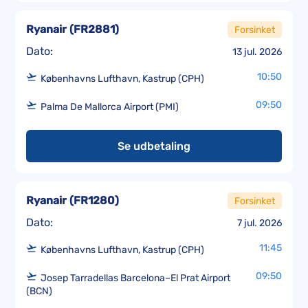
Ryanair
(
FR2881
)
Forsinket
Dato:
13 jul. 2026
10:50
Københavns Lufthavn, Kastrup (CPH)
09:50
Palma De Mallorca Airport (PMI)
Se udbetaling
Ryanair
(
FR1280
)
Forsinket
Dato:
7 jul. 2026
11:45
Københavns Lufthavn, Kastrup (CPH)
09:50
Josep Tarradellas Barcelona–El Prat Airport
(BCN)