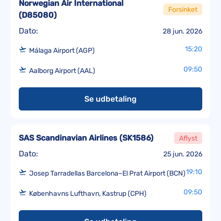
Norwegian Air International
Forsinket
(
D85080
)
Dato:
28 jun. 2026
15:20
Málaga Airport (AGP)
09:50
Aalborg Airport (AAL)
Se udbetaling
SAS Scandinavian Airlines
(
SK1586
)
Aflyst
Dato:
25 jun. 2026
19:10
Josep Tarradellas Barcelona–El Prat Airport (BCN)
09:50
Københavns Lufthavn, Kastrup (CPH)