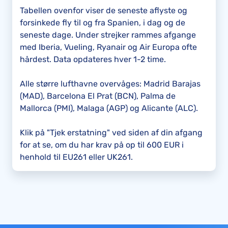
Tabellen ovenfor viser de seneste aflyste og
forsinkede fly til og fra Spanien, i dag og de
seneste dage. Under strejker rammes afgange
med Iberia, Vueling, Ryanair og Air Europa ofte
hårdest. Data opdateres hver 1-2 time.
Alle større lufthavne overvåges: Madrid Barajas
(MAD), Barcelona El Prat (BCN), Palma de
Mallorca (PMI), Malaga (AGP) og Alicante (ALC).
Klik på "Tjek erstatning" ved siden af din afgang
for at se, om du har krav på op til 600 EUR i
henhold til EU261 eller UK261.