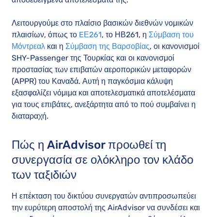
Λειτουργούμε στο πλαίσιο βασικών διεθνών νομικών
πλαισίων, όπως το
EΕ261
, το ΗΒ261, η
Σύμβαση του
Μόντρεαλ
και η
Σύμβαση της Βαρσοβίας
, οι κανονισμοί
SHY-Passenger της Τουρκίας και οι κανονισμοί
προστασίας των επιβατών αεροπορικών μεταφορών
(APPR) του Καναδά. Αυτή η παγκόσμια κάλυψη
εξασφαλίζει νόμιμα και αποτελεσματικά αποτελέσματα
για τους επιβάτες, ανεξάρτητα από το πού συμβαίνει η
διαταραχή.
Πώς η AirAdvisor προωθεί τη
συνεργασία σε ολόκληρο τον κλάδο
των ταξιδιών
Η επέκταση του δικτύου συνεργατών αντιπροσωπεύει
την ευρύτερη αποστολή της AirAdvisor να συνδέσει και