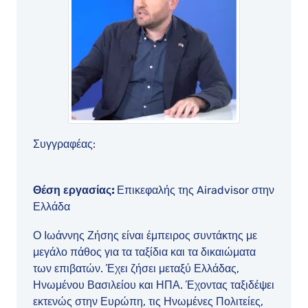
Συγγραφέας:
Θέση εργασίας:
Επικεφαλής της Airadvisor στην
Ελλάδα
Ο Ιωάννης Ζήσης είναι έμπειρος συντάκτης με
μεγάλο πάθος για τα ταξίδια και τα δικαιώματα
των επιβατών. Έχει ζήσει μεταξύ Ελλάδας,
Ηνωμένου Βασιλείου και ΗΠΑ. Έχοντας ταξιδέψει
εκτενώς στην Ευρώπη, τις Ηνωμένες Πολιτείες,