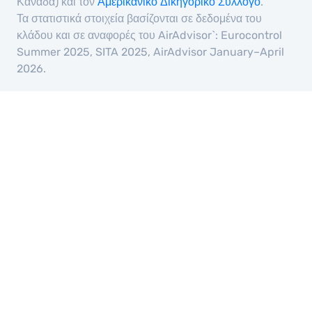
Καναδά) και τον
Αμερικανικό Δικηγορικό Σύλλογο
.
Τα στατιστικά στοιχεία βασίζονται σε δεδομένα του
κλάδου και σε αναφορές του AirAdvisor`: Eurocontrol
Summer 2025, SITA 2025, AirAdvisor January–April
2026.