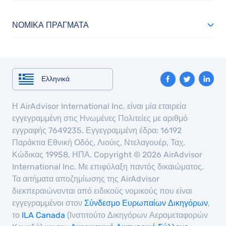
ΝΟΜΙΚΆ ΠΡΆΓΜΑΤΑ
Ελληνικά
Η AirAdvisor International Inc. είναι μία εταιρεία
εγγεγραμμένη στις Ηνωμένες Πολιτείες με αριθμό
εγγραφής 7649235. Εγγεγραμμένη έδρα: 16192
Παράκτια Εθνική Οδός, Λιούις, Ντελαγουέρ, Ταχ.
Κώδικας 19958, ΗΠΑ. Copyright © 2026 AirAdvisor
International Inc. Με επιφύλαξη παντός δικαιώματος.
Τα αιτήματα αποζημίωσης της AirAdvisor
διεκπεραιώνονται από ειδικούς νομικούς που είναι
εγγεγραμμένοι στον
Σύνδεσμο Ευρωπαίων Δικηγόρων
,
το
ILA Canada
(Ινστιτούτο Δικηγόρων Αερομεταφορών