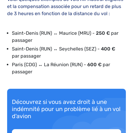
et la compensation associée pour un retard de plus
de 3 heures en fonction de la distance du vol :
Saint-Denis (RUN) ↔ Maurice (MRU) -
250 €
par
passager
Saint-Denis (RUN) ↔ Seychelles (SEZ) -
400 €
par passager
Paris (CDG) ↔ La Réunion (RUN) -
600 €
par
passager
Découvrez si vous avez droit à une
indémnité pour un problème lié à un vol
d'avion