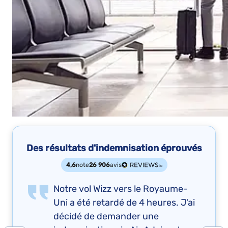
Des résultats d'indemnisation éprouvés
4,6
note
26 906
avis
Notre vol Wizz vers le Royaume-
Uni a été retardé de 4 heures. J'ai
décidé de demander une