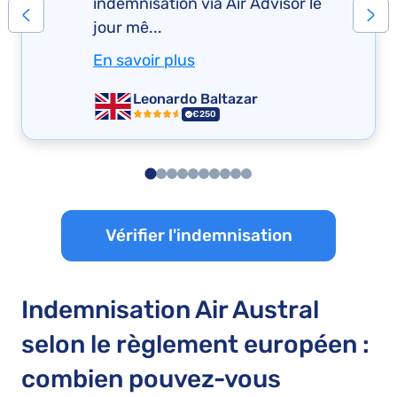
indemnisation via Air Advisor le
jour mê...
En savoir plus
Leonardo Baltazar
€250
Vérifier l'indemnisation
Indemnisation Air Austral
selon le règlement européen :
combien pouvez-vous