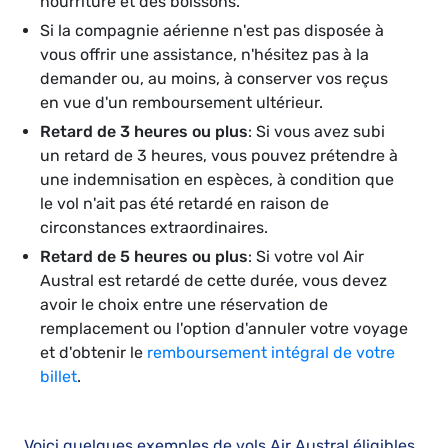
nourriture et des boissons.
Si la compagnie aérienne n'est pas disposée à
vous offrir une assistance, n'hésitez pas à la
demander ou, au moins, à conserver vos reçus
en vue d'un remboursement ultérieur.
Retard de 3 heures ou plus
: Si vous avez subi
un retard de 3 heures, vous pouvez prétendre à
une indemnisation en espèces, à condition que
le vol n'ait pas été retardé en raison de
circonstances extraordinaires.
Retard de 5 heures ou plus
: Si votre vol Air
Austral est retardé de cette durée, vous devez
avoir le choix entre une réservation de
remplacement ou l'option d'annuler votre voyage
et d'obtenir le
remboursement intégral de votre
billet
.
Voici quelques exemples de vols Air Austral éligibles