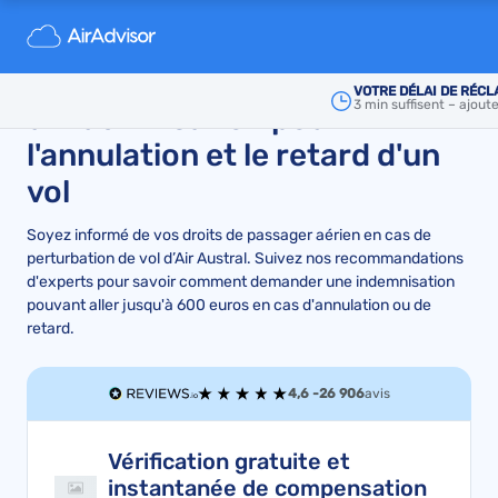
Air Austral :
Demande de
remboursement ou
VOTRE DÉLAI DE RÉCL
3 min suffisent – ajout
d’indemnisation pour
l'annulation et le retard d'un
vol
Soyez informé de vos droits de passager aérien en cas de
perturbation de vol d’Air Austral. Suivez nos recommandations
d'experts pour savoir comment demander une indemnisation
pouvant aller jusqu'à 600 euros en cas d'annulation ou de
retard.
4,6 -
26 906
avis
Vérification gratuite et
instantanée de compensation