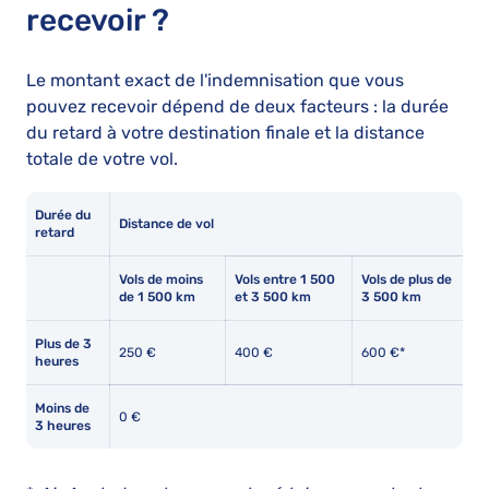
recevoir ?
Le montant exact de l'indemnisation que vous
pouvez recevoir dépend de deux facteurs : la durée
du retard à votre destination finale et la distance
totale de votre vol.
Durée du
Distance de vol
retard
Vols de moins
Vols entre 1 500
Vols de plus de
de 1 500 km
et 3 500 km
3 500 km
Plus de 3
250 €
400 €
600 €*
heures
Moins de
0 €
3 heures