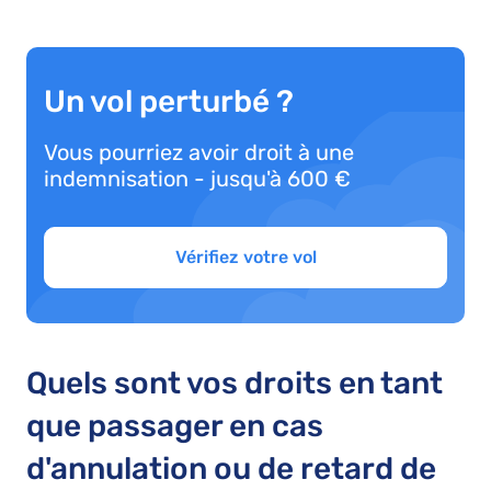
Un vol perturbé ?
Vous pourriez avoir droit à une
indemnisation - jusqu'à 600 €
Vérifiez votre vol
Quels sont vos droits en tant
que passager en cas
d'annulation ou de retard de