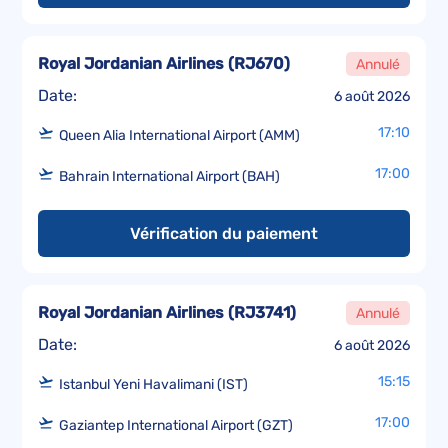
Royal Jordanian Airlines
(
RJ670
)
Annulé
Date:
6 août 2026
17:10
Queen Alia International Airport (AMM)
17:00
Bahrain International Airport (BAH)
Vérification du paiement
Royal Jordanian Airlines
(
RJ3741
)
Annulé
Date:
6 août 2026
15:15
Istanbul Yeni Havalimani (IST)
17:00
Gaziantep International Airport (GZT)