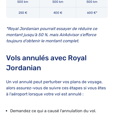
500 km
500 km
500 km
250 €
400 €
600 €*
*Royal Jordanian pourrait essayer de réduire ce
montant jusqu'à 50 %, mais AirAdvisor s'efforce
toujours d'obtenir le montant complet.
Vols annulés avec Royal
Jordanian
Un vol annulé peut perturber vos plans de voyage,
alors assurez-vous de suivre ces étapes si vous êtes
à l'aéroport lorsque votre vol est annulé :
Demandez ce qui a causé l'annulation du vol.