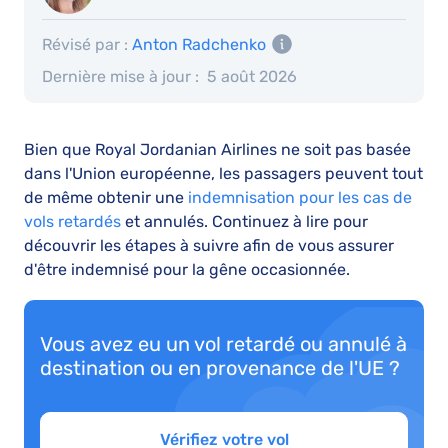
Révisé par :
Anton Radchenko
Dernière mise à jour :
5 août 2026
Bien que Royal Jordanian Airlines ne soit pas basée
dans l'Union européenne, les passagers peuvent tout
de même obtenir une
indemnisation pour les cas de
vols retardés
et annulés. Continuez à lire pour
découvrir les étapes à suivre afin de vous assurer
d'être indemnisé pour la gêne occasionnée.
Vous avez eu un vol retardé ou annulé à
destination ou en provenance de l'UE ?
Vérifiez votre vol