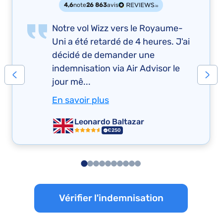
4,6
note
26 863
avis
Notre vol Wizz vers le Royaume-
Uni a été retardé de 4 heures. J'ai
décidé de demander une
indemnisation via Air Advisor le
jour mê...
En savoir plus
Leonardo Baltazar
€250
Vérifier l'indemnisation