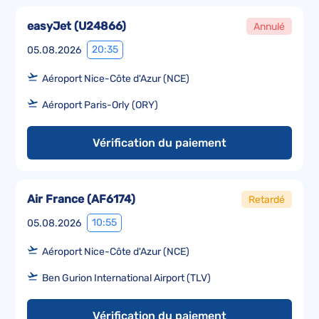
easyJet
(
U24866
)
Annulé
20:35
05.08.2026
Aéroport Nice-Côte d'Azur (NCE)
Aéroport Paris-Orly (ORY)
Vérification du paiement
Air France
(
AF6174
)
Retardé
10:55
05.08.2026
Aéroport Nice-Côte d'Azur (NCE)
Ben Gurion International Airport (TLV)
Vérification du paiement