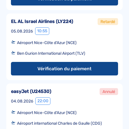
EL AL Israel Airlines
(
LY224
)
Retardé
10:55
05.08.2026
Aéroport Nice-Côte d'Azur (NCE)
Ben Gurion International Airport (TLV)
Vérification du paiement
easyJet
(
U24530
)
Annulé
22:00
04.08.2026
Aéroport Nice-Côte d'Azur (NCE)
Aéroport international Charles de Gaulle (CDG)