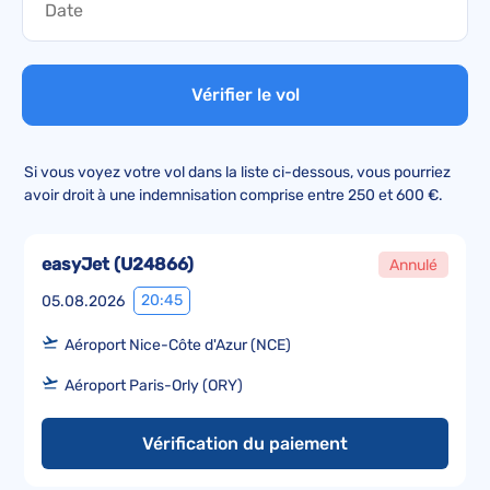
Vérifier le vol
Si vous voyez votre vol dans la liste ci-dessous, vous pourriez
avoir droit à une indemnisation comprise entre 250 et 600 €.
easyJet
(
U24866
)
Annulé
20:45
05.08.2026
Aéroport Nice-Côte d'Azur (NCE)
Aéroport Paris-Orly (ORY)
Vérification du paiement