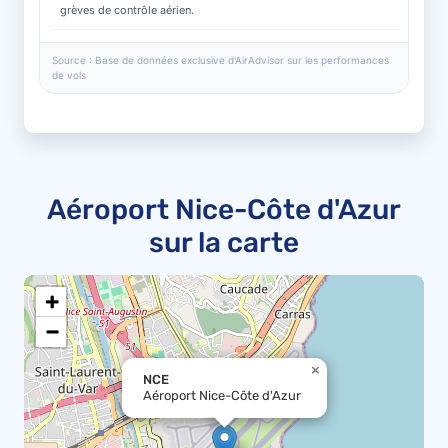
grèves de contrôle aérien.
Source : Base de données exclusive d'AirAdvisor sur les performances
de vols
Aéroport Nice-Côte d'Azur
sur la carte
+
−
×
NCE
Aéroport Nice-Côte d'Azur