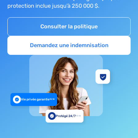
protection inclue jusqu'à 250 000 $.
Consulter la politique
Demandez une indemnisation
Vie privée garantie
10:18
Protégé 24/7
10:18