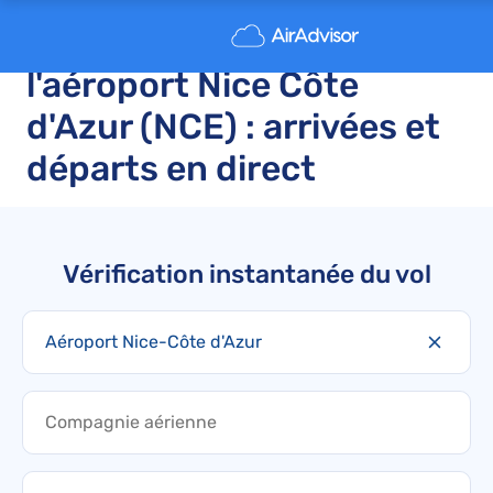
Vols retardés et annulés à
l'aéroport Nice Côte
d'Azur (NCE) : arrivées et
départs en direct
Vérification instantanée du vol
Aéroport Nice-Côte d'Azur