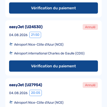
Vérification du paiement
easyJet
(
U24530
)
Annulé
21:50
04.08.2026
Aéroport Nice-Côte d'Azur (NCE)
Aéroport international Charles de Gaulle (CDG)
Vérification du paiement
easyJet
(
U27954
)
Annulé
20:05
04.08.2026
Aéroport Nice-Côte d'Azur (NCE)