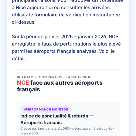
principales liaisons. Pour retrouver un vol annulé
à Nice aujourd'hui ou consulter les arrivées,
utilisez le formulaire de vérification instantanée
ci-dessus.
Sur la période janvier 2025 – janvier 2026, NCE
enregistre le taux de perturbations le plus élevé
parmi les aéroports français analysés. Voici le
détail.
● ANALYSE COMPARATIVE · AIRADVISOR
NCE
face aux autres aéroports
français
♦
PERFORMANCE MONITOR
Indice de ponctualité & retards —
Aéroports français
Classé par taux de retard LD60+ décroissant · 8 aéroports ·
France (FR)