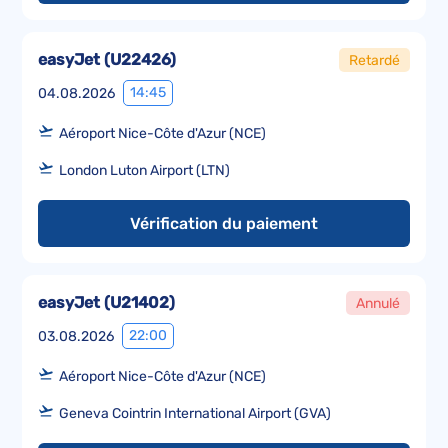
easyJet
(
U22426
)
Retardé
14:45
04.08.2026
Aéroport Nice-Côte d'Azur (NCE)
London Luton Airport (LTN)
Vérification du paiement
easyJet
(
U21402
)
Annulé
22:00
03.08.2026
Aéroport Nice-Côte d'Azur (NCE)
Geneva Cointrin International Airport (GVA)