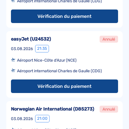
Aéroport international Charles de Gaulle (CDG)
Vérification du paiement
easyJet
(
U24532
)
Annulé
21:35
03.08.2026
Aéroport Nice-Côte d'Azur (NCE)
Aéroport international Charles de Gaulle (CDG)
Vérification du paiement
Norwegian Air International
(
D85273
)
Annulé
21:00
03.08.2026