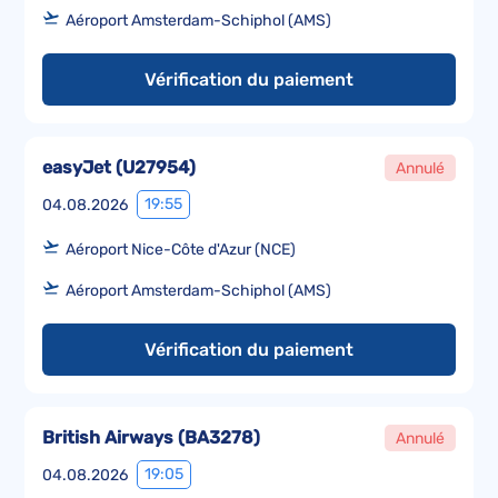
Aéroport Amsterdam-Schiphol (AMS)
Vérification du paiement
easyJet
(
U27954
)
Annulé
19:55
04.08.2026
Aéroport Nice-Côte d'Azur (NCE)
Aéroport Amsterdam-Schiphol (AMS)
Vérification du paiement
British Airways
(
BA3278
)
Annulé
19:05
04.08.2026