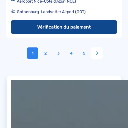
Aéroport Nice-Côte d'Azur (NCE)
Gothenburg-Landvetter Airport (GOT)
Vérification du paiement
1
2
3
4
5