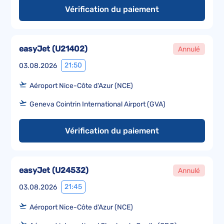
Vérification du paiement
easyJet
(
U21402
)
Annulé
21:50
03.08.2026
Aéroport Nice-Côte d'Azur (NCE)
Geneva Cointrin International Airport (GVA)
Vérification du paiement
easyJet
(
U24532
)
Annulé
21:45
03.08.2026
Aéroport Nice-Côte d'Azur (NCE)