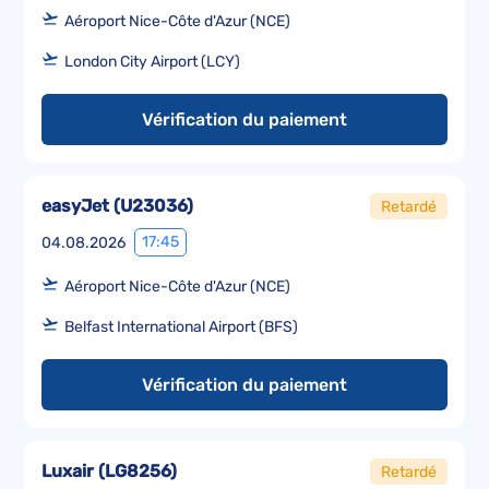
Aéroport Nice-Côte d'Azur (NCE)
London City Airport (LCY)
Vérification du paiement
easyJet
(
U23036
)
Retardé
17:45
04.08.2026
Aéroport Nice-Côte d'Azur (NCE)
Belfast International Airport (BFS)
Vérification du paiement
Luxair
(
LG8256
)
Retardé