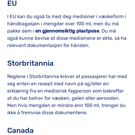
EU
I EU kan du også ta med deg medisiner i væskeform i
håndbagasjen i mengder over 100 ml, men du må
pakke dem i
en gjennomsiktig plastpose
. Du må
også kunne bevise at disse medisinene er ekte, så ha
relevant dokumentasjon for hånden.
Storbritannia
Reglene i Storbritannia krever at passasjerer har med
seg enten en resept med navn på og/eller en
erklæring fra en medisinsk fagperson som bekrefter
at du har behov for væsken, gelen eller aerosolen.
Men hvis mengden er mindre enn 100 ml, trenger du
ikke å fremvise disse dokumentene.
Canada