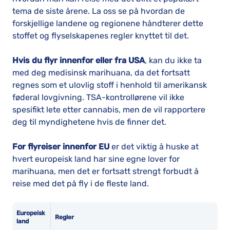
tema de siste årene. La oss se på hvordan de
forskjellige landene og regionene håndterer dette
stoffet og flyselskapenes regler knyttet til det.
Hvis du flyr innenfor eller fra USA
, kan du ikke ta
med deg medisinsk marihuana, da det fortsatt
regnes som et ulovlig stoff i henhold til amerikansk
føderal lovgivning. TSA-kontrollørene vil ikke
spesifikt lete etter cannabis, men de vil rapportere
deg til myndighetene hvis de finner det.
For flyreiser innenfor EU
er det viktig å huske at
hvert europeisk land har sine egne lover for
marihuana, men det er fortsatt strengt forbudt å
reise med det på fly i de fleste land.
Europeisk
Regler
land