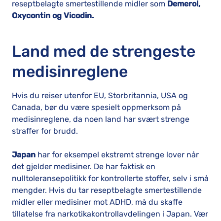
reseptbelagte smertestillende midler som
Demerol,
Oxycontin og Vicodin.
Land med de strengeste
medisinreglene
Hvis du reiser utenfor EU, Storbritannia, USA og
Canada, bør du være spesielt oppmerksom på
medisinreglene, da noen land har svært strenge
straffer for brudd.
Japan
har for eksempel ekstremt strenge lover når
det gjelder medisiner. De har faktisk en
nulltoleransepolitikk for kontrollerte stoffer, selv i små
mengder. Hvis du tar reseptbelagte smertestillende
midler eller medisiner mot ADHD, må du skaffe
tillatelse fra narkotikakontrollavdelingen i Japan. Vær