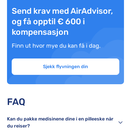
Send krav med AirAdvisor,
og få opptil € 600 i
kompensasjon
Finn ut hvor mye du kan få i dag.
Sjekk flyvningen din
FAQ
Kan du pakke medisinene dine i en pilleeske når
du reiser?