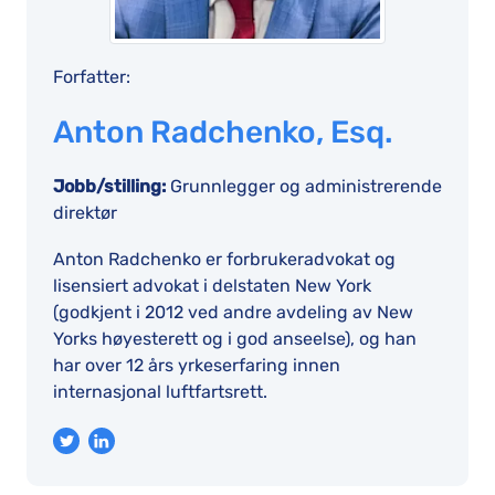
Forfatter:
Anton Radchenko, Esq.
Jobb/stilling:
Grunnlegger og administrerende
direktør
Anton Radchenko er forbrukeradvokat og
lisensiert advokat i delstaten New York
(godkjent i 2012 ved andre avdeling av New
Yorks høyesterett og i god anseelse), og han
har over 12 års yrkeserfaring innen
internasjonal luftfartsrett.