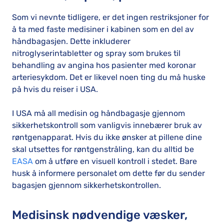
Som vi nevnte tidligere, er det ingen restriksjoner for
å ta med faste medisiner i kabinen som en del av
håndbagasjen. Dette inkluderer
nitroglyserintabletter og spray som brukes til
behandling av angina hos pasienter med koronar
arteriesykdom. Det er likevel noen ting du må huske
på hvis du reiser i USA.
I USA må all medisin og håndbagasje gjennom
sikkerhetskontroll som vanligvis innebærer bruk av
røntgenapparat. Hvis du ikke ønsker at pillene dine
skal utsettes for røntgenstråling, kan du alltid be
EASA
om å utføre en visuell kontroll i stedet. Bare
husk å informere personalet om dette før du sender
bagasjen gjennom sikkerhetskontrollen.
Medisinsk nødvendige væsker,