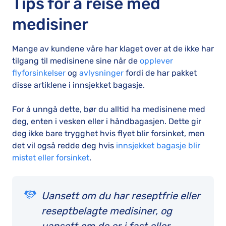
Tips for å reise med
medisiner
Mange av kundene våre har klaget over at de ikke har
tilgang til medisinene sine når de
opplever
flyforsinkelser
og
avlysninger
fordi de har pakket
disse artiklene i innsjekket bagasje.
For å unngå dette, bør du alltid ha medisinene med
deg, enten i vesken eller i håndbagasjen. Dette gir
deg ikke bare trygghet hvis flyet blir forsinket, men
det vil også redde deg hvis
innsjekket bagasje blir
mistet eller forsinket
.
Uansett om du har reseptfrie eller
reseptbelagte medisiner, og