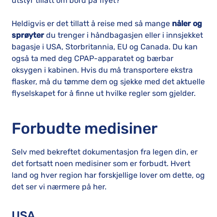
utstyr tillatt om bord på flyet?
Heldigvis er det tillatt å reise med så mange
nåler og
sprøyter
du trenger i håndbagasjen eller i innsjekket
bagasje i USA, Storbritannia, EU og Canada. Du kan
også ta med deg CPAP-apparatet og bærbar
oksygen i kabinen. Hvis du må transportere ekstra
flasker, må du tømme dem og sjekke med det aktuelle
flyselskapet for å finne ut hvilke regler som gjelder.
Forbudte medisiner
Selv med bekreftet dokumentasjon fra legen din, er
det fortsatt noen medisiner som er forbudt. Hvert
land og hver region har forskjellige lover om dette, og
det ser vi nærmere på her.
USA