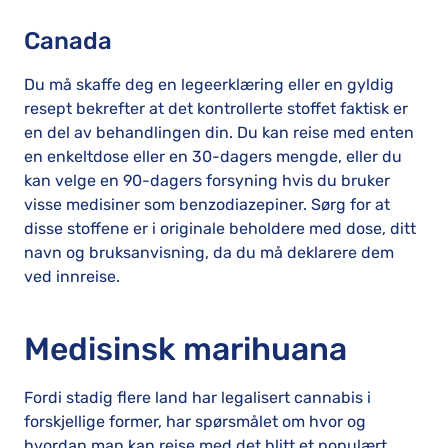
Canada
Du må skaffe deg en legeerklæring eller en gyldig
resept bekrefter at det kontrollerte stoffet faktisk er
en del av behandlingen din. Du kan reise med enten
en enkeltdose eller en 30-dagers mengde, eller du
kan velge en 90-dagers forsyning hvis du bruker
visse medisiner som benzodiazepiner. Sørg for at
disse stoffene er i originale beholdere med dose, ditt
navn og bruksanvisning, da du må deklarere dem
ved innreise.
Medisinsk marihuana
Fordi stadig flere land har legalisert cannabis i
forskjellige former, har spørsmålet om hvor og
hvordan man kan reise med det blitt et populært