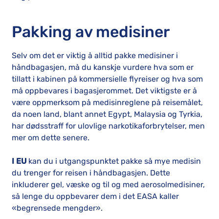
Pakking av medisiner
Selv om det er viktig å alltid pakke medisiner i
håndbagasjen, må du kanskje vurdere hva som er
tillatt i kabinen på kommersielle flyreiser og hva som
må oppbevares i bagasjerommet. Det viktigste er å
være oppmerksom på medisinreglene på reisemålet,
da noen land, blant annet Egypt, Malaysia og Tyrkia,
har dødsstraff for ulovlige narkotikaforbrytelser, men
mer om dette senere.
I EU
kan du i utgangspunktet pakke så mye medisin
du trenger for reisen i håndbagasjen. Dette
inkluderer gel, væske og til og med aerosolmedisiner,
så lenge du oppbevarer dem i det EASA kaller
«begrensede mengder».