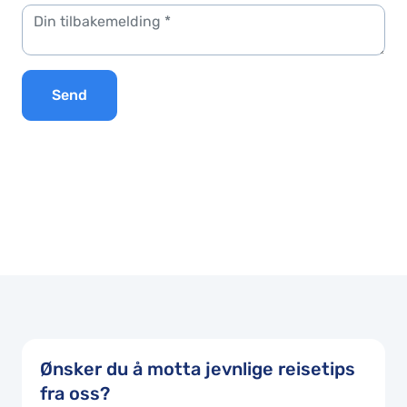
Send
Ønsker du å motta jevnlige reisetips
fra oss?