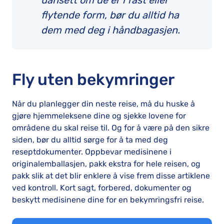
uansett om de er i fast eller
flytende form, bør du alltid ha
dem med deg i håndbagasjen.
Fly uten bekymringer
Når du planlegger din neste reise, må du huske å
gjøre hjemmeleksene dine og sjekke lovene for
områdene du skal reise til. Og for å være på den sikre
siden, bør du alltid sørge for å ta med deg
reseptdokumenter. Oppbevar medisinene i
originalemballasjen, pakk ekstra for hele reisen, og
pakk slik at det blir enklere å vise frem disse artiklene
ved kontroll. Kort sagt, forbered, dokumenter og
beskytt medisinene dine for en bekymringsfri reise.