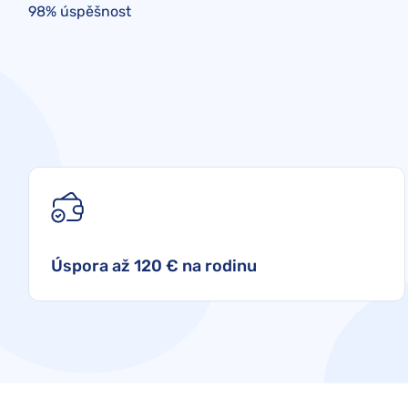
98% úspěšnost
Úspora až 120 € na rodinu