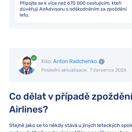
Připojte se k více než 670 000 cestujícím, kteří
důvěřují AirAdvisoru s odškodněním za zpoždění
letu.
Kdo:
Anton Radchenko
Poslední aktualizace:
7 července 2026
Co dělat v případě zpoždění
Airlines?
Stejně jako se to někdy stává u jiných leteckých společ