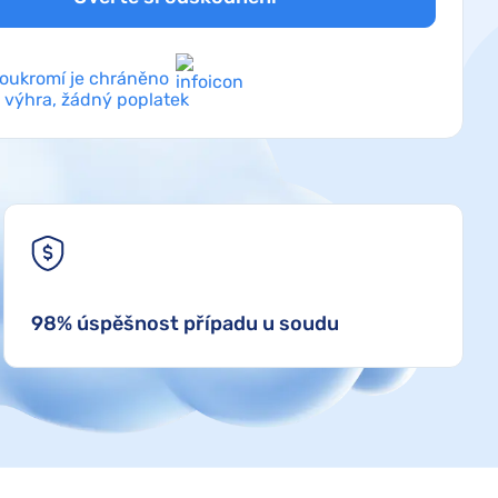
soukromí je chráněno
 výhra, žádný poplatek
98% úspěšnost případu u soudu