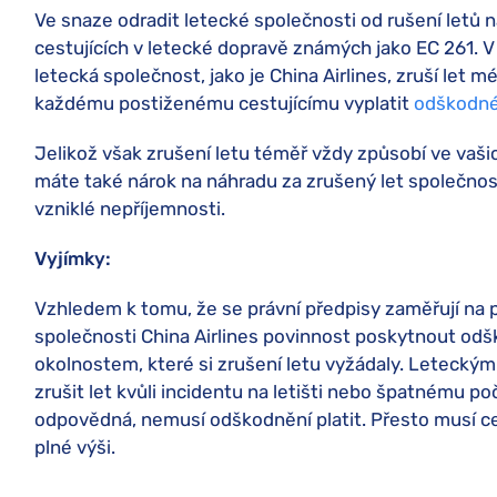
Ve snaze odradit letecké společnosti od rušení letů n
cestujících v letecké dopravě známých jako EC 261. V 
letecká společnost, jako je China Airlines, zruší let
každému postiženému cestujícímu vyplatit
odškodné
Jelikož však zrušení letu téměř vždy způsobí ve vaši
máte také nárok na náhradu za zrušený let společnos
vzniklé nepříjemnosti.
Vyjímky:
Vzhledem k tomu, že se právní předpisy zaměřují na p
společnosti China Airlines povinnost poskytnout od
okolnostem, které si zrušení letu vyžádaly. Letecký
zrušit let kvůli incidentu na letišti nebo špatnému p
odpovědná, nemusí odškodnění platit. Přesto musí ce
plné výši.