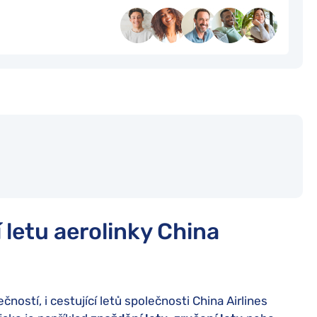
 letu aerolinky China
ností, i cestující letů společnosti China Airlines