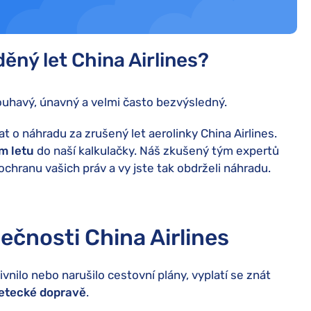
ěný let China Airlines?
ouhavý, únavný a velmi často bezvýsledný.
t o náhradu za zrušený let aerolinky China Airlines.
m letu
do naší kalkulačky. Náš zkušený tým expertů
ochranu vašich práv a vy jste tak obdrželi náhradu.
ečnosti China Airlines
vnilo nebo narušilo cestovní plány, vyplatí se znát
letecké dopravě
.