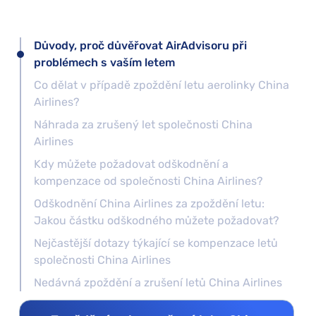
Důvody, proč důvěřovat AirAdvisoru při
problémech s vaším letem
Co dělat v případě zpoždění letu aerolinky China
Airlines?
Náhrada za zrušený let společnosti China
Airlines
Kdy můžete požadovat odškodnění a
kompenzace od společnosti China Airlines?
Odškodnění China Airlines za zpoždění letu:
Jakou částku odškodného můžete požadovat?
Nejčastější dotazy týkající se kompenzace letů
společnosti China Airlines
Nedávná zpoždění a zrušení letů China Airlines