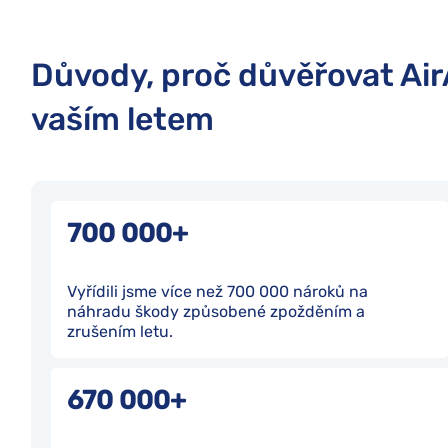
Důvody, proč důvěřovat Air
vaším letem
700 000+
Vyřídili jsme více než 700 000 nároků na
náhradu škody způsobené zpožděním a
zrušením letu.
670 000+