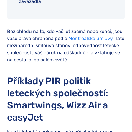
zavazadla
Bez ohledu na to, kde váš let začíná nebo končí, jsou
vaše práva chráněna podle
Montrealské úmluvy
. Tato
mezinárodní smlouva stanoví odpovědnost letecké
společnosti, váš nárok na odškodnění a vztahuje se
na cestující po celém světě.
Příklady PIR politik
leteckých společností:
Smartwings, Wizz Air a
easyJet
Každá letecká společnost má svůj vlastní proces