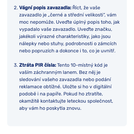
Vágní popis zavazadla:
Říct, že vaše
zavazadlo je „černé a střední velikosti“, vám
moc nepomůže. Uveďte úplný popis toho, jak
vypadalo vaše zavazadlo. Uveďte značku,
jakékoli výrazné charakteristiky, jako jsou
nálepky nebo stuhy, podrobnosti o zámcích
nebo popruzích a dokonce i to, co je uvnitř.
Ztráta PIR čísla:
Tento 10-místný kód je
vaším záchranným lanem. Bez něj je
sledování vašeho zavazadla nebo podání
reklamace obtížné. Uložte si ho v digitální
podobě i na papíře. Pokud ho ztratíte,
okamžitě kontaktujte leteckou společnost,
aby vám ho poskytla znovu.