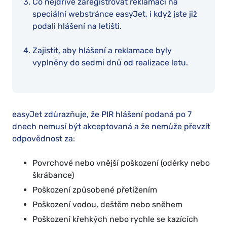
Co nejdříve zaregistrovat reklamaci na
speciální webstránce easyJet, i když jste již
podali hlášení na letišti.
Zajistit, aby hlášení a reklamace byly
vyplněny do sedmi dnů od realizace letu.
easyJet zdůrazňuje, že PIR hlášení podaná po 7
dnech nemusí být akceptovaná a že nemůže převzít
odpovědnost za:
Povrchové nebo vnější poškození (oděrky nebo
škrábance)
Poškození způsobené přetížením
Poškození vodou, deštěm nebo sněhem
Poškození křehkých nebo rychle se kazících