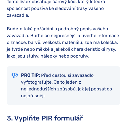
Tento lístek obsahuje čárový kód, který letecká
společnost používá ke sledování trasy vašeho
zavazadla.
Budete také požádáni o podrobný popis vašeho
zavazadla. Buďte co nejpřesnější a uveďte informace
o značce, barvě, velikosti, materiálu, zda má kolečka,
je tvrdé nebo měkké a jakékoli charakteristické rysy,
jako jsou stuhy, nálepky nebo popruhy.
PRO TIP:
Před cestou si zavazadlo
vyfotografujte. Je to jeden z
nejjednodušších způsobů, jak jej popsat co
nejpřesněji.
3. Vyplňte PIR formulář