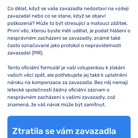
Co dělat, když se vaše zavazadla nedostaví na výdeji
zavazadel nebo co se stane, když se objeví
poškozená? Může to být stresující a matoucí zážitek.
První věc, kterou byste měli udělat, je podat hlášení o
nesprávném zacházení se zavazadly, známé také
často označované jako protokol o nepravidelnosti
zavazadel (PIR).
Tento oficiální formulář je vaší vstupenkou k získání
vašich věcí zpět, ale potřebujete jej také k uplatnění
nároku na kompenzace za zavazadla. Bez něj nemají
letecké společnosti žádný oficiální záznam o
nesprávném zacházení s vašimi zavazadly, což
znamená, že váš nárok může být zamítnut.
Ztratila se vám zavazadla