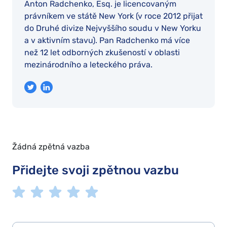
Anton Radchenko, Esq. je licencovaným
právníkem ve státě New York (v roce 2012 přijat
do Druhé divize Nejvyššího soudu v New Yorku
a v aktivním stavu). Pan Radchenko má více
než 12 let odborných zkušeností v oblasti
mezinárodního a leteckého práva.
Žádná zpětná vazba
Přidejte svoji zpětnou vazbu