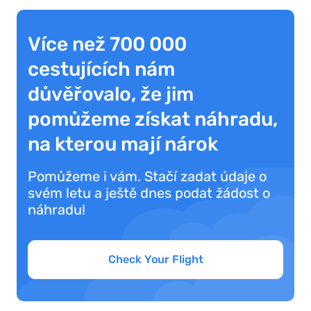
Více než 700 000
cestujících nám
důvěřovalo, že jim
pomůžeme získat náhradu,
na kterou mají nárok
Pomůžeme i vám. Stačí zadat údaje o
svém letu a ještě dnes podat žádost o
náhradu!
Check Your Flight