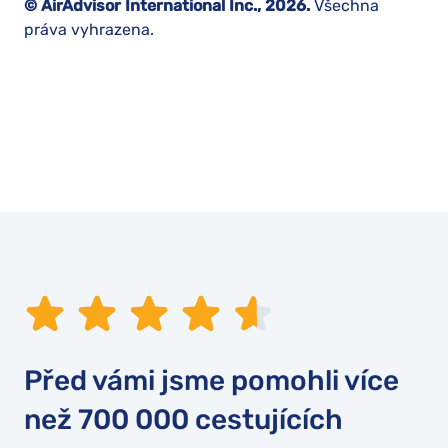
© AirAdvisor International Inc., 2026.
Všechna
práva vyhrazena.
Před vámi jsme pomohli více
než
700 000
cestujících