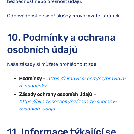
bezpečnost nebo přesnost údajů.
Odpovědnost nese příslušný provozovatel stránek.
10. Podmínky a ochrana
osobních údajů
Naše zásady si můžete prohlédnout zde:
Podmínky
–
https://airadvisor.com/cz/pravidla-
a-podminky
Zásady ochrany osobních údajů
–
https://airadvisor.com/cz/zasady-ochrany-
osobnich-udaju
11. Informace týkající se