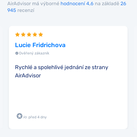
AirAdvisor má výborné
hodnocení 4,6
na základě
26
945
recenzí
Lucie Fridrichova
Ověřený zákazník
Rychlé a spolehlivé jednání ze strany
AirAdvisor
před 4 dny