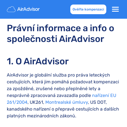
Ověřte kompenzaci
Právní informace a info o
společnosti AirAdvisor
1. O AirAdvisor
AirAdvisor je globální služba pro práva leteckých
cestujících, která jim pomáhá požadovat kompenzaci
za zpožděné, zrušené nebo přeplněné lety a
nesprávně zpracovaná zavazadla podle
nařízení EU
261/2004
, UK261,
Montrealské úmluvy
, US DOT,
kanadského nařízení o přepravě cestujících a dalších
platných mezinárodních zákonů.