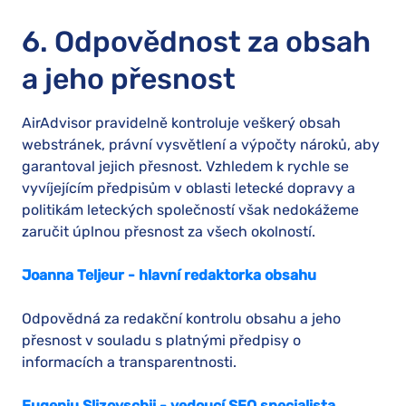
6. Odpovědnost za obsah
a jeho přesnost
AirAdvisor pravidelně kontroluje veškerý obsah
webstránek, právní vysvětlení a výpočty nároků, aby
garantoval jejich přesnost. Vzhledem k rychle se
vyvíjejícím předpisům v oblasti letecké dopravy a
politikám leteckých společností však nedokážeme
zaručit úplnou přesnost za všech okolností.
Joanna Teljeur - hlavní redaktorka obsahu
Odpovědná za redakční kontrolu obsahu a jeho
přesnost v souladu s platnými předpisy o
informacích a transparentnosti.
Eugeniu Slizovschii - vedoucí SEO specialista