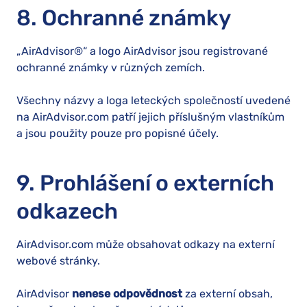
8. Ochranné známky
„AirAdvisor®“ a logo AirAdvisor jsou registrované
ochranné známky v různých zemích.
Všechny názvy a loga leteckých společností uvedené
na AirAdvisor.com patří jejich příslušným vlastníkům
a jsou použity pouze pro popisné účely.
9. Prohlášení o externích
odkazech
AirAdvisor.com může obsahovat odkazy na externí
webové stránky.
AirAdvisor
nenese odpovědnost
za externí obsah,