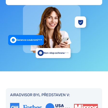
Garance soukromí
10:18
Non-stop ochrana
10:18
AIRADVISOR BYL PŘEDSTAVEN V: