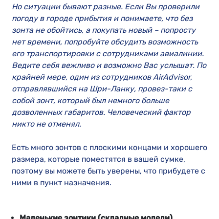
Но ситуации бывают разные. Если Вы проверили
погоду в городе прибытия и понимаете, что без
зонта не обойтись, а покупать новый – попросту
нет времени, попробуйте обсудить возможность
его транспортировки с сотрудниками авиалинии.
Ведите себя вежливо и возможно Вас услышат. По
крайней мере, один из сотрудников
AirAdvisor
,
отправлявшийся на Шри-Ланку, провез-таки с
собой зонт, который был немного больше
дозволенных габаритов. Человеческий фактор
никто не отменял.
Есть много зонтов с плоскими концами и хорошего
размера, которые поместятся в вашей сумке,
поэтому вы можете быть уверены, что прибудете с
ними в пункт назначения.
Маленькие зонтики (складные модели)