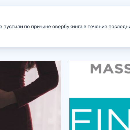
е пустили по причине овербукинга в течение последни