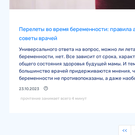
Перелеты во время беременности: правила 
советы врачей
Универсального ответа на вопрос, можно ли лета
беременности, нет. Все зависит от срока, харак
общего состояния здоровья будущей мамы. И тем
большинство врачей придерживаются мнения, ч
беременности не противопоказаны, а даже наобор
23.10.2023
прочтение занимает всего 4 минут
<<