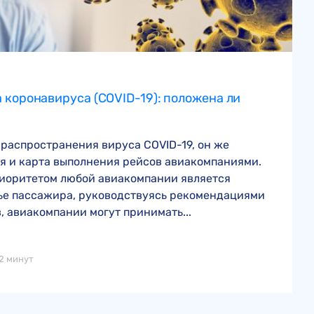
 коронавируса (COVID-19): положена ли
 распространения вируса COVID-19, он же
я и карта выполнения рейсов авиакомпаниями.
риоритетом любой авиакомпании является
ье пассажира, руководствуясь рекомендациями
, авиакомпании могут принимать...
2 минут