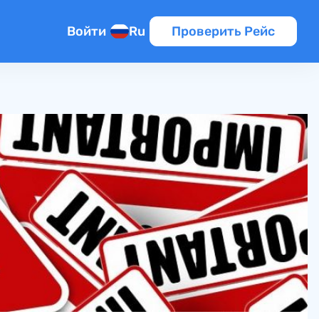
Войти
Ru
Проверить Рейс