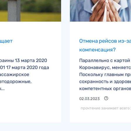
ащает
Отмена рейсов из-за
компенсация?
раины 13 марта 2020
Параллельно с картой
01 17 марта 2020 года
Коронавирус, меняетс
пассажирское
Поскольку главным п
автодорожные,
сохранность и здоров
..
компетентных органов
02.03.2023
прочтение занимает всего 