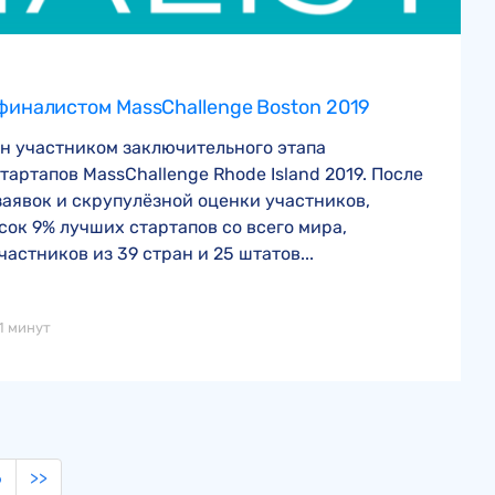
 финалистом MassChallenge Boston 2019
ен участником заключительного этапа
артапов MassChallenge Rhode Island 2019. После
заявок и скрупулёзной оценки участников,
исок 9% лучших стартапов со всего мира,
астников из 39 стран и 25 штатов...
1 минут
6
>>