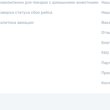
иакомпании для поездок с домашними животными
Наш
оверка статуса сбоя рейса
Наш
алитика авиации
Вак
Отз
Блог
FAQ
Пар
Пре
Кон