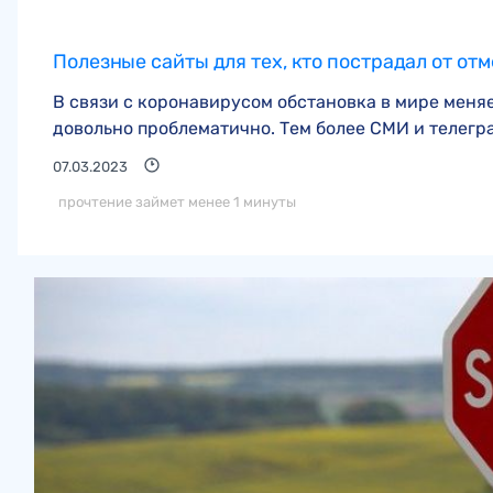
Полезные сайты для тех, кто пострадал от от
В связи с коронавирусом обстановка в мире меня
довольно проблематично. Тем более СМИ и телегра
07.03.2023
прочтение займет менее 1 минуты