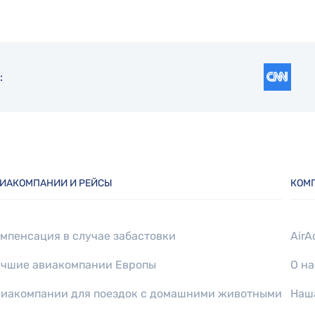
:
ИАКОМПАНИИ И РЕЙСЫ
КОМ
мпенсация в случае забастовки
AirA
чшие авиакомпании Европы
О на
иакомпании для поездок с домашними животными
Наш