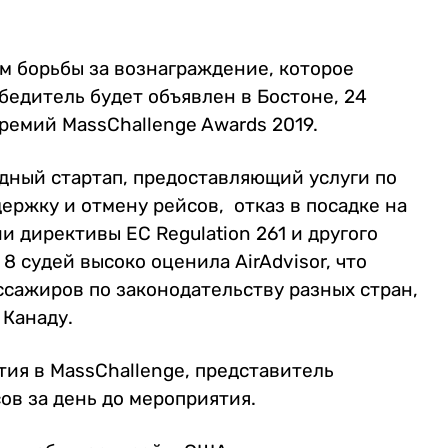
ом борьбы за вознаграждение, которое
бедитель будет объявлен в Бостоне, 24
премий MassChallenge Awards 2019.
одный стартап, предоставляющий услуги по
ержку и отмену рейсов, отказ в посадке на
и директивы EC Regulation 261 и другого
8 судей высоко оценила AirAdvisor, что
ссажиров по законодательству разных стран,
 Канаду.
тия в MassChallenge, представитель
ов за день до мероприятия.