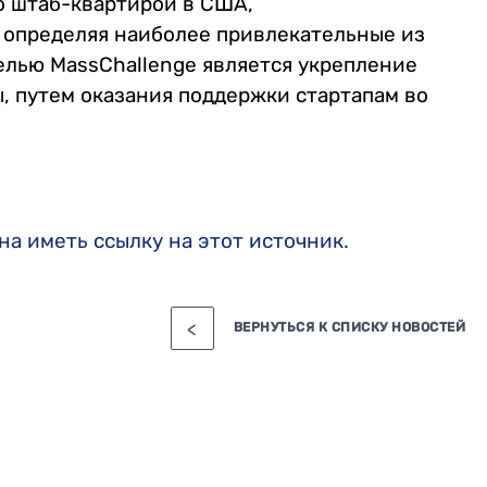
о штаб-квартирой в США,
 определяя наиболее привлекательные из
Целью MassChallenge является укрепление
 путем оказания поддержки стартапам во
а иметь ссылку на этот источник.
ВЕРНУТЬСЯ К СПИСКУ НОВОСТЕЙ