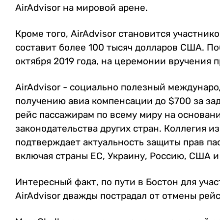
AirAdvisor на мировой арене.
Кроме того, AirAdvisor становится участник
составит более 100 тысяч долларов США. По
октября 2019 года, на церемонии вручения 
AirAdvisor - социально полезный междунар
получению авиа компенсации до $700 за зад
рейс пассажирам по всему миру на основани
законодательства других стран. Коллегия из 
подтверждает актуальность защиты прав па
включая страны ЕС, Украину, Россию, США и
Интересный факт, по пути в Бостон для учас
AirAdvisor дважды пострадал от отмены рейс