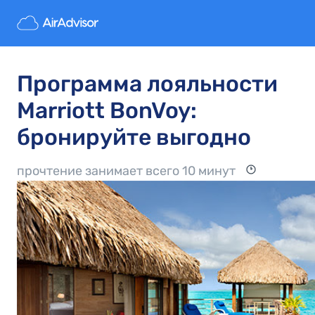
Программа лояльности
Marriott BonVoy:
бронируйте выгодно
прочтение занимает всего 10 минут