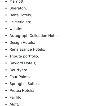
Marriott;
Sheraton;
Delta Hotels;
Le Meridien;
Westin;
Autograph Collection Hotels;
Design Hotels;
Renaissance Hotels;
Tribute portfolio;
Gaylord Hotels;
Courtyard;
Four Points;
Springhill Suites;
Protea Hotels;
Fairfild;
Aloft;