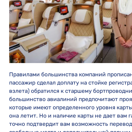
Правилами большинства компаний прописано
пассажир сделал доплату на стойке регистр
взлета) обратился к старшему бортпроводни
большинство авиалиний предпочитают прояв
которые имеют определенного уровня карты
она летит. Но и наличие карты не дает вам 
точно подтвердит вам возможность перевод