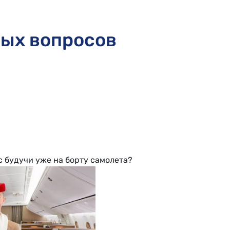
ных вопросов
с будучи уже на борту самолета?