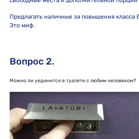
свободные места и дополнительной порции 
Предлагать наличные за повышения класса 
Это миф.
Вопрос 2.
Можно ли уединится в туалете с любим человеком?