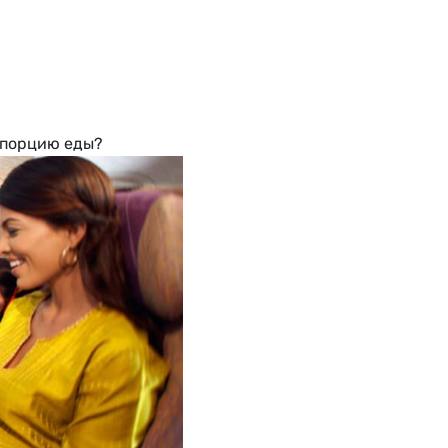
 порцию еды?