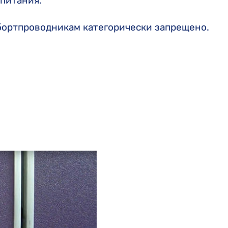
питания.
бортпроводникам категорически запрещено.