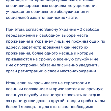
специализированные социальные учреждения,
учреждения социального обслуживания и
социальной защиты, воинские части.
При этом, согласно Закону Украины «О свободе
передвижения и свободном выборе места
проживания в Украине» лица, не проживающих по
адресу, зарегистрированная как место их
проживания, более одного месяца и которые
призываются на срочную военную службу и не
имеют отсрочки, обязаны письменно уведомить
орган регистрации о своем местонахождении.
Итак, если вы проживаете на территории с
военным положением и призиваетеся на срочную
военную службу и планируете поехать на отдых
за границу или даже в другой город и пробыть там
более 1 месяца, то для этого вам необходимо