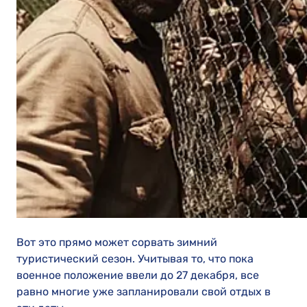
Вот это прямо может сорвать зимний
туристический сезон. Учитывая то, что пока
военное положение ввели до 27 декабря, все
равно многие уже запланировали свой отдых в