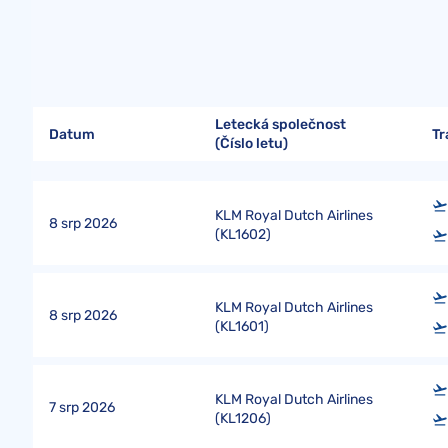
Letecká společnost
Datum
Tr
(Číslo letu)
KLM Royal Dutch Airlines
8 srp 2026
(
KL1602
)
KLM Royal Dutch Airlines
8 srp 2026
(
KL1601
)
KLM Royal Dutch Airlines
7 srp 2026
(
KL1206
)