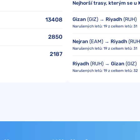
Nejhorší trasy, kterým se u
13408
Gizan
(GIZ) →
Riyadh
(RUH)
Narušených letů: 19 z celkem letů: 31
2850
Nejran
(EAM) →
Riyadh
(RUH
Narušených letů: 19 z celkem letů: 31
2187
Riyadh
(RUH) →
Gizan
(GIZ)
Narušených letů: 19 z celkem letů: 32