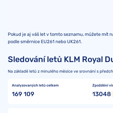
Pokud je aj váš let v tomto seznamu, můžete mít 
podle směrnice EU261 nebo UK261.
Sledování letů KLM Royal Du
Na základě letů z minulého měsíce ve srovnání s předch
Analyzovaných letů celkem
Zpoždění ví
169 109
13048