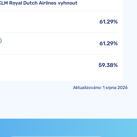
 KLM Royal Dutch Airlines vyhnout
61.29%
)
61.29%
59.38%
Aktualizováno: 1 srpna 2026