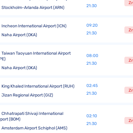
Zr
21:30
Stockholm-Arlanda Airport (ARN)
09:20
Incheon International Airport (ICN)
Zr
21:30
Naha Airport (OKA)
Taiwan Taoyuan International Airport
08:00
PE)
Zr
21:30
Naha Airport (OKA)
02:45
King Khaled International Airport (RUH)
Zr
21:30
Jizan Regional Airport (GIZ)
Chhatrapati Shivaji International
02:10
rport (BOM)
Zr
21:30
Amsterdam Airport Schiphol (AMS)