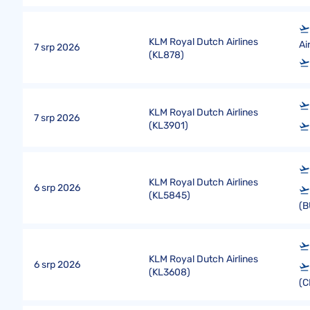
KLM Royal Dutch Airlines
Ai
7 srp 2026
(
KL878
)
KLM Royal Dutch Airlines
7 srp 2026
(
KL3901
)
KLM Royal Dutch Airlines
6 srp 2026
(
KL5845
)
(B
KLM Royal Dutch Airlines
6 srp 2026
(
KL3608
)
(C