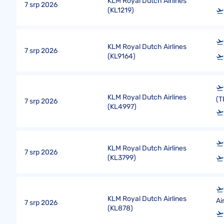
KLM Royal Dutch Airlines
7 srp 2026
(
KL1219
)
KLM Royal Dutch Airlines
7 srp 2026
(
KL9164
)
KLM Royal Dutch Airlines
(T
7 srp 2026
(
KL4997
)
KLM Royal Dutch Airlines
7 srp 2026
(
KL3799
)
KLM Royal Dutch Airlines
Ai
7 srp 2026
(
KL878
)