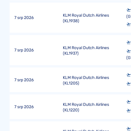
KLM Royal Dutch Airlines
(G
7 srp 2026
(
KL1938
)
KLM Royal Dutch Airlines
7 srp 2026
(
KL1937
)
(G
KLM Royal Dutch Airlines
7 srp 2026
(
KL1205
)
KLM Royal Dutch Airlines
7 srp 2026
(
KL1220
)