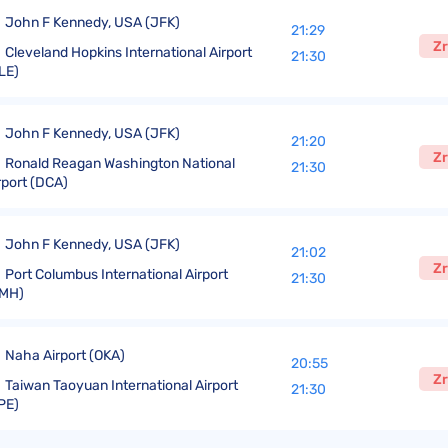
John F Kennedy, USA (JFK)
21:29
Zr
Cleveland Hopkins International Airport
21:30
LE)
John F Kennedy, USA (JFK)
21:20
Zr
Ronald Reagan Washington National
21:30
rport (DCA)
John F Kennedy, USA (JFK)
21:02
Zr
Port Columbus International Airport
21:30
CMH)
Naha Airport (OKA)
20:55
Zr
Taiwan Taoyuan International Airport
21:30
PE)