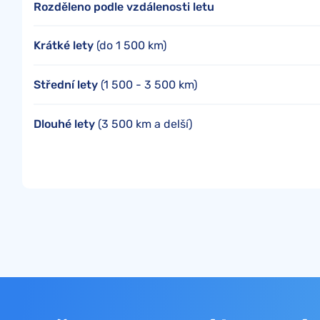
Rozděleno podle vzdálenosti letu
Krátké lety
(do 1 500 km)
Střední lety
(1 500 - 3 500 km)
Dlouhé lety
(3 500 km a delší)