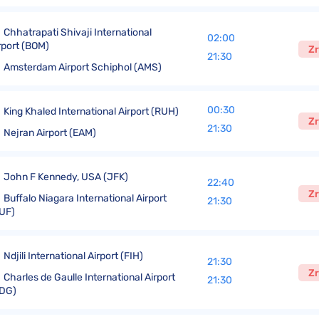
Chhatrapati Shivaji International
02:00
rport (BOM)
Zr
21:30
Amsterdam Airport Schiphol (AMS)
00:30
King Khaled International Airport (RUH)
Zr
21:30
Nejran Airport (EAM)
John F Kennedy, USA (JFK)
22:40
Zr
Buffalo Niagara International Airport
21:30
UF)
Ndjili International Airport (FIH)
21:30
Zr
Charles de Gaulle International Airport
21:30
DG)