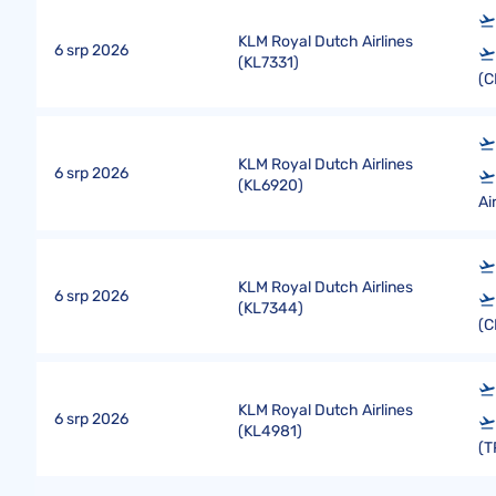
KLM Royal Dutch Airlines
6 srp 2026
(
KL7331
)
(C
KLM Royal Dutch Airlines
6 srp 2026
(
KL6920
)
Ai
KLM Royal Dutch Airlines
6 srp 2026
(
KL7344
)
(
KLM Royal Dutch Airlines
6 srp 2026
(
KL4981
)
(T