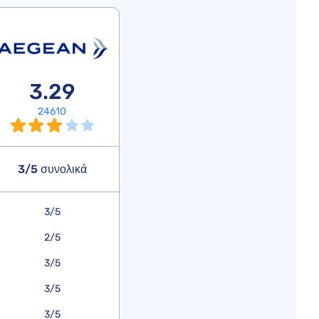
3.29
24610
3/5 συνολικά
3/5
2/5
3/5
3/5
3/5