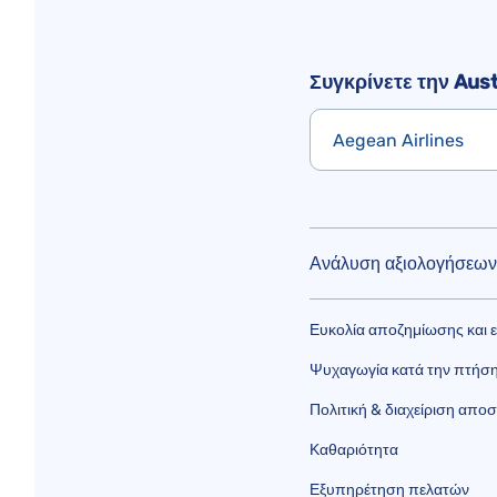
Συγκρίνετε την Austr
Aegean Airlines
Ανάλυση αξιολογήσεων 
Ευκολία αποζημίωσης και 
Ψυχαγωγία κατά την πτήση (
Πολιτική & διαχείριση απο
Καθαριότητα
Εξυπηρέτηση πελατών