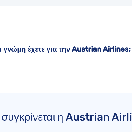
 γνώμη έχετε για την Austrian Airlines;
συγκρίνεται η Austrian Airl