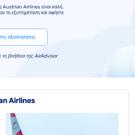
easyJet - Αποζημίωση
 Austrian Airlines είναι καλή.
 και τη εξυπηρέτηση και αφήστε
British Airways - Αποζημίωση
τις αξιολογήσεις
 τη βοήθεια της AirAdvisor
n Airlines