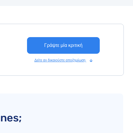
Γράψτε μία κριτική
Δείτε αν δικαιούστε αποζημίωση
ines;