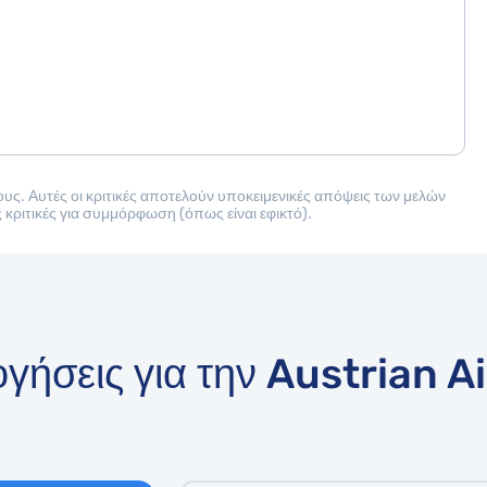
ους. Αυτές οι κριτικές αποτελούν υποκειμενικές απόψεις των μελών
ς κριτικές για συμμόρφωση (όπως είναι εφικτό).
ογήσεις για την Austrian Ai