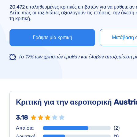
20.472 επαληθευμένες κριτικές επιβατών για να μάθετε αν η
Δείτε πώς οι ταξιδιώτες αξιολογούν τις πτήσεις, την άνεση
τη κριτική.
Γράψτε μία κριτική
Μετάβαση σ
Το 17% των χρηστών έμαθαν και έλαβαν αποζημίωση με
Κριτική για την αεροπορική Austria
3.18
Απαίσια
(2)
Αρνητική
(1)