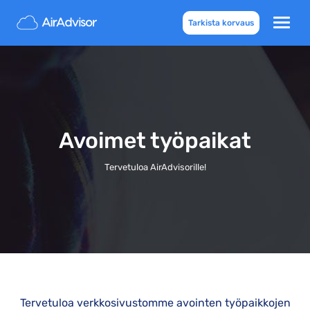
Tarkista korvaus
Avoimet työpaikat
Tervetuloa AirAdvisorille!
Tervetuloa verkkosivustomme avointen työpaikkojen