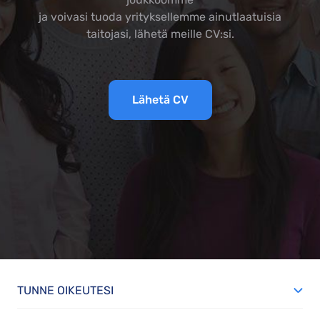
ja voivasi tuoda yrityksellemme ainutlaatuisia
taitojasi, lähetä meille CV:si.
Lähetä CV
TUNNE OIKEUTESI