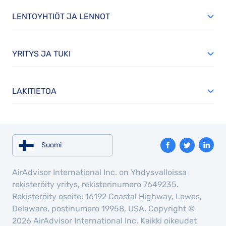
LENTOYHTIÖT JA LENNOT
YRITYS JA TUKI
LAKITIETOA
Suomi
AirAdvisor International Inc. on Yhdysvalloissa
rekisteröity yritys, rekisterinumero 7649235.
Rekisteröity osoite: 16192 Coastal Highway, Lewes,
Delaware, postinumero 19958, USA. Copyright ©
2026 AirAdvisor International Inc. Kaikki oikeudet