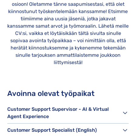
osioon! Oletamme tänne saapumisestasi, että olet
kiinnostunut työskentelemään kanssamme! Etsimme
tiimiimme aina uusia jäseniä, jotka jakavat
kanssamme samat arvot ja työmoraalin. Lähetä meille
CV:si, vaikka et löytäisikään tältä sivulta sinulle
sopivaa avointa työpaikkaa – voi nimittäin olla, että
herätät kiinnostuksemme ja kykenemme tekemään
sinulle tarjouksen ammattilaistemme joukkoon
liittymisestä!
Avoinna olevat työpaikat
Customer Support Supervisor - AI & Virtual
Agent Experience
Customer Support Specialist (English)