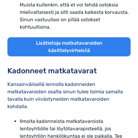
Muista kuitenkin, että et voi tehdä ostoksia
mielivaltaisesti ja silti saada kaikesta korvausta.
Sinun vastuullasi on pitää ostokset
kohtuullisina.
Lisätietoja matkatavaroiden
käsittelyvirheistä
Kadonneet matkatavarat
Kansainvälisellä lennolla kadonneiden
matkatavaroiden osalta sinun tulee toimia samalla
tavalla kuin viivästyneiden matkatavaroiden
kohdalla.
Ilmoita kadonneista matkatavaroista
lentoyhtiölle tai löytötavarapisteellä, jos
lentoyhtiön henkilökuntaa ei ole paikalla. Tee