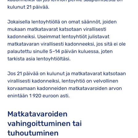
kulunut 21 päivää.
Jokaisella lentoyhtiöllä on omat säännöt, joiden
mukaan matkatavarat katsotaan virallisesti
kadonneiksi. Useimmat lentoyhtiöt julistavat
matkatavaran virallisesti kadonneeksi, jos sitä ei ole
palautettu sinulle 5–14 päivän kuluessa, joten
tarkista asia lentoyhtiöltäsi.
Jos 21 päivää on kulunut ja matkatavarat katsotaan
virallisesti kadonneiksi, lentoyhtiö on velvollinen
korvaamaan kadonneiden matkatavaroiden arvon
enintään 1 920 euroon asti.
Matkatavaroiden
vahingoittuminen tai
tuhoutuminen