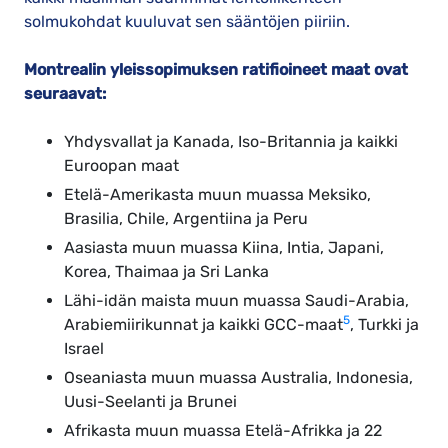
solmukohdat kuuluvat sen sääntöjen piiriin.
Montrealin yleissopimuksen ratifioineet maat ovat
seuraavat:
Yhdysvallat ja Kanada, Iso-Britannia ja kaikki
Euroopan maat
Etelä-Amerikasta muun muassa Meksiko,
Brasilia, Chile, Argentiina ja Peru
Aasiasta muun muassa Kiina, Intia, Japani,
Korea, Thaimaa ja Sri Lanka
Lähi-idän maista muun muassa Saudi-Arabia,
5
Arabiemiirikunnat ja kaikki GCC-maat
, Turkki ja
Israel
Oseaniasta muun muassa Australia, Indonesia,
Uusi-Seelanti ja Brunei
Afrikasta muun muassa Etelä-Afrikka ja 22