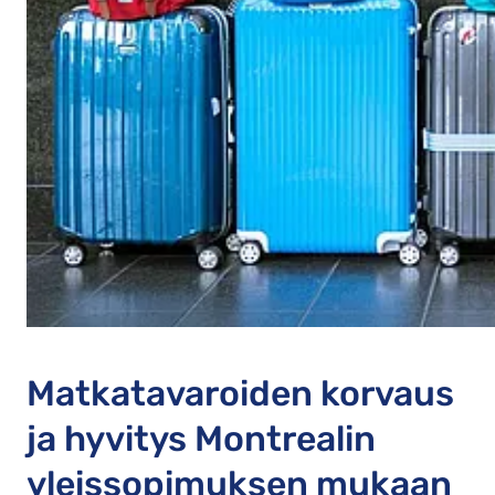
Matkatavaroiden korvaus
ja hyvitys Montrealin
yleissopimuksen mukaan