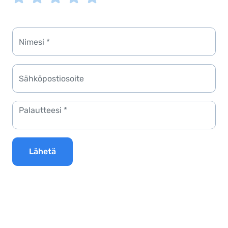
Lähetä