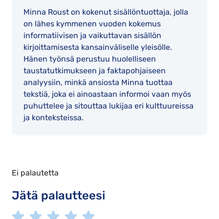
Minna Roust on kokenut sisällöntuottaja, jolla
on lähes kymmenen vuoden kokemus
informatiivisen ja vaikuttavan sisällön
kirjoittamisesta kansainväliselle yleisölle.
Hänen työnsä perustuu huolelliseen
taustatutkimukseen ja faktapohjaiseen
analyysiin, minkä ansiosta Minna tuottaa
tekstiä, joka ei ainoastaan informoi vaan myös
puhuttelee ja sitouttaa lukijaa eri kulttuureissa
ja konteksteissa.
Ei palautetta
Jätä palautteesi