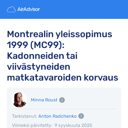
Montrealin yleissopimus
1999 (MC99):
Kadonneiden tai
viivästyneiden
matkatavaroiden korvaus
Minna Roust
Tarkistanut:
Anton Radchenko
Viimeksi päivitetty:
9 syyskuuta 2025