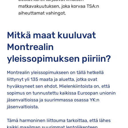
matkavakuutuksen, joka korvaa TSA:n
aiheuttamat vahingot.
Mitkä maat kuuluvat
Montrealin
yleissopimuksen piiriin?
Montrealin yleissopimukseen on tällä hetkellä
liittynyt yli 135 maata ja aluetta, jotka ovat
hyväksyneet sen ehdot. Mielenkiintoista on, että
sopimus on tunnustettu kaikissa Euroopan unionin
jäsenvaltioissa ja suurimmassa osassa YK:n
jäsenvaltioista.
Tämä harmoninen liittouma tarkoittaa, että lähes
kaikki maailman suurimmat lentoliikenteen