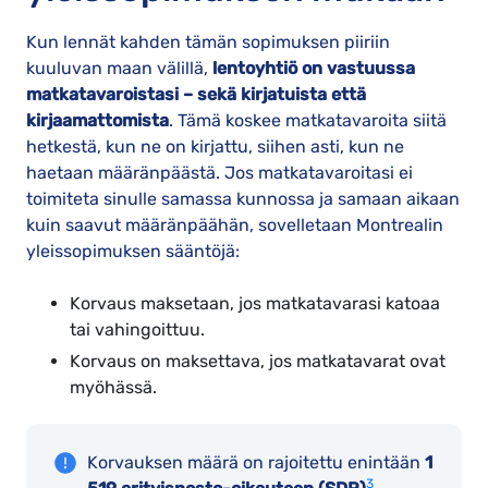
Kun lennät kahden tämän sopimuksen piiriin
kuuluvan maan välillä,
lentoyhtiö on vastuussa
matkatavaroistasi – sekä kirjatuista että
kirjaamattomista
. Tämä koskee matkatavaroita siitä
hetkestä, kun ne on kirjattu, siihen asti, kun ne
haetaan määränpäästä. Jos matkatavaroitasi ei
toimiteta sinulle samassa kunnossa ja samaan aikaan
kuin saavut määränpäähän, sovelletaan Montrealin
yleissopimuksen sääntöjä:
Korvaus maksetaan, jos matkatavarasi katoaa
tai vahingoittuu.
Korvaus on maksettava, jos matkatavarat ovat
myöhässä.
Korvauksen määrä on rajoitettu enintään
1
3