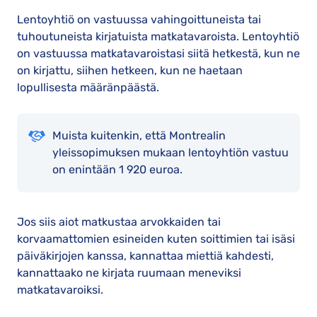
Lentoyhtiö on vastuussa vahingoittuneista tai
tuhoutuneista kirjatuista matkatavaroista. Lentoyhtiö
on vastuussa matkatavaroistasi siitä hetkestä, kun ne
on kirjattu, siihen hetkeen, kun ne haetaan
lopullisesta määränpäästä.
Muista kuitenkin, että Montrealin
yleissopimuksen mukaan lentoyhtiön vastuu
on enintään 1 920 euroa.
Jos siis aiot matkustaa arvokkaiden tai
korvaamattomien esineiden kuten soittimien tai isäsi
päiväkirjojen kanssa, kannattaa miettiä kahdesti,
kannattaako ne kirjata ruumaan meneviksi
matkatavaroiksi.