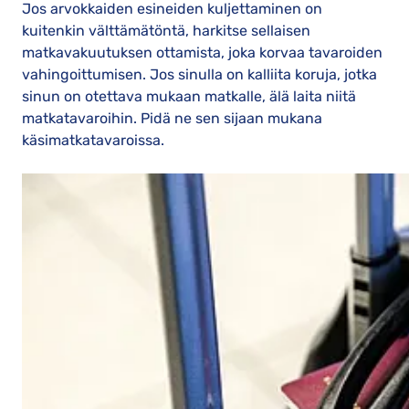
Jos arvokkaiden esineiden kuljettaminen on
kuitenkin välttämätöntä, harkitse sellaisen
matkavakuutuksen ottamista, joka korvaa tavaroiden
vahingoittumisen. Jos sinulla on kalliita koruja, jotka
sinun on otettava mukaan matkalle, älä laita niitä
matkatavaroihin. Pidä ne sen sijaan mukana
käsimatkatavaroissa.