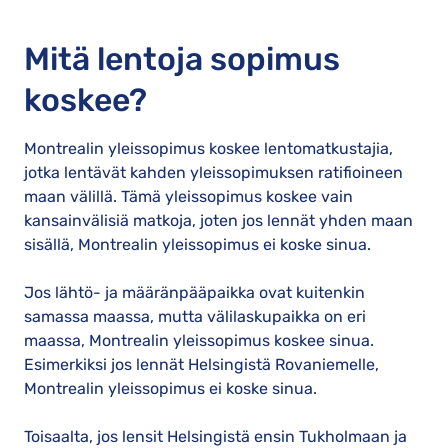
Mitä lentoja sopimus
koskee?
Montrealin yleissopimus koskee lentomatkustajia,
jotka lentävät kahden yleissopimuksen ratifioineen
maan välillä. Tämä yleissopimus koskee vain
kansainvälisiä matkoja, joten jos lennät yhden maan
sisällä, Montrealin yleissopimus ei koske sinua.
Jos lähtö- ja määränpääpaikka ovat kuitenkin
samassa maassa, mutta välilaskupaikka on eri
maassa, Montrealin yleissopimus koskee sinua.
Esimerkiksi jos lennät Helsingistä Rovaniemelle,
Montrealin yleissopimus ei koske sinua.
Toisaalta, jos lensit Helsingistä ensin Tukholmaan ja