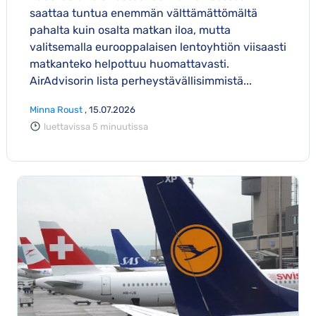
saattaa tuntua enemmän välttämättömältä
pahalta kuin osalta matkan iloa, mutta
valitsemalla eurooppalaisen lentoyhtiön viisaasti
matkanteko helpottuu huomattavasti.
AirAdvisorin lista perheystävällisimmistä...
Minna Roust
, 15.07.2026
luettavissa 5 minuutissa