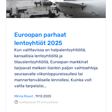
Euroopan parhaat
lentoyhtiöt 2025
Kun valittavissa on halpalentoyhtiöitä,
kansallisia lentoyhtiöitä ja
tilauslentoyhtiöitä, Euroopan markkinat
tarjoavat melkein liiankin paljon vaihtoehtoja
seuraavalle viikonloppureissullesi tai
mannertenväliselle lennollesi. Kuinka voit
valita tarpeisiisi...
Minna Roust
, 19.12.2025
luettavissa 19 minuutissa