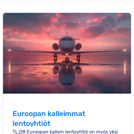
Euroopan kalleimmat
lentoyhtiöt
TL;DR Euroopan kallein lentoyhtiö on myös yksi