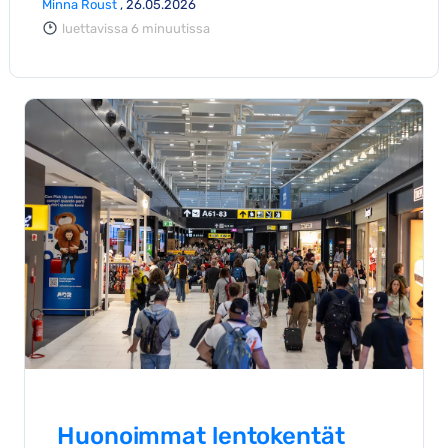
Minna Roust
, 26.05.2026
luettavissa 6 minuutissa
Huonoimmat lentokentät