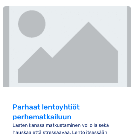
Parhaat lentoyhtiöt
perhematkailuun
Lasten kanssa matkustaminen voi olla sekä
hauskaa että stressaavaa. Lento itsessään