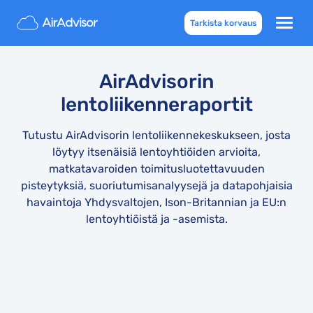
Tarkista korvaus
AirAdvisorin
lentoliikenneraportit
Tutustu AirAdvisorin lentoliikennekeskukseen, josta
löytyy itsenäisiä lentoyhtiöiden arvioita,
matkatavaroiden toimitusluotettavuuden
pisteytyksiä, suoriutumisanalyysejä ja datapohjaisia
havaintoja Yhdysvaltojen, Ison-Britannian ja EU:n
lentoyhtiöistä ja -asemista.