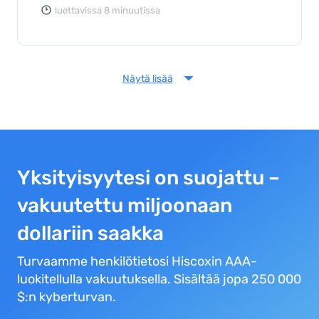
luettavissa 8 minuutissa
Näytä lisää
Yksityisyytesi on suojattu –
vakuutettu miljoonaan
dollariin saakka
Turvaamme henkilötietosi Hiscoxin AAA-
luokitellulla vakuutuksella. Sisältää jopa 250 000
$:n kyberturvan.