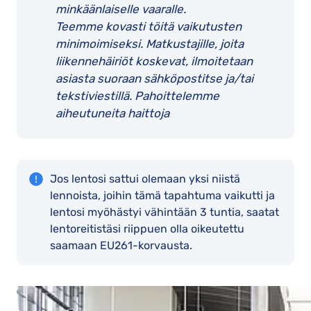
minkäänlaiselle vaaralle.
Teemme kovasti töitä vaikutusten
minimoimiseksi. Matkustajille, joita
liikennehäiriöt koskevat, ilmoitetaan
asiasta suoraan sähköpostitse ja/tai
tekstiviestillä. Pahoittelemme
aiheutuneita haittoja
Jos lentosi sattui olemaan yksi niistä
lennoista, joihin tämä tapahtuma vaikutti ja
lentosi myöhästyi vähintään 3 tuntia, saatat
lentoreitistäsi riippuen olla oikeutettu
saamaan EU261-korvausta.