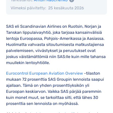
Viimeksi päivitetty:
25 kesäkuuta 2026
SAS eli Scandinavian Airlines on Ruotsin, Norjan ja
Tanskan lippulaivayhtiö, joka tarjoaa kansainvälisiä
lentoja Euroopassa, Pohjois-Amerikassa ja Aasiassa.
Huolimatta vahvasta sitoutumisesta matkustajiensa
palvelemiseen, viivästykset ja peruutukset ovat
joskus väistämättömiä niin SAS:lle kuin mille tahansa
muullekin lentoyhtiölle.
Eurocontrol European Aviation Overview
-tilaston
mukaan 72 prosenttia SAS Groupin lennoista saapui
ajallaan. Tämä on yhden prosenttiyksikön yli
Euroopan keskiarvon. Vaikka SAS pärjää paremmin
kuin monet muut, se tarkoittaa silti, että lähes 30
prosenttia sen lennoista on myöhässä.