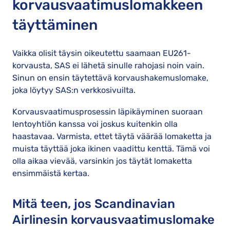
korvausvaatimuslomakkeen
täyttäminen
Vaikka olisit täysin oikeutettu saamaan EU261-
korvausta, SAS ei lähetä sinulle rahojasi noin vain.
Sinun on ensin täytettävä korvaushakemuslomake,
joka löytyy SAS:n verkkosivuilta.
Korvausvaatimusprosessin läpikäyminen suoraan
lentoyhtiön kanssa voi joskus kuitenkin olla
haastavaa. Varmista, ettet täytä väärää lomaketta ja
muista täyttää joka ikinen vaadittu kenttä. Tämä voi
olla aikaa vievää, varsinkin jos täytät lomaketta
ensimmäistä kertaa.
Mitä teen, jos Scandinavian
Airlinesin korvausvaatimuslomake