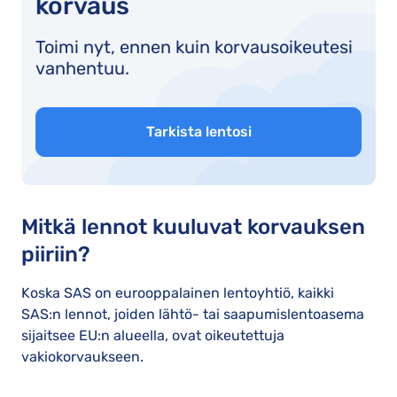
korvaus
Toimi nyt, ennen kuin korvausoikeutesi
vanhentuu.
Tarkista lentosi
Mitkä lennot kuuluvat korvauksen
piiriin?
Koska SAS on eurooppalainen lentoyhtiö, kaikki
SAS:n lennot, joiden lähtö- tai saapumislentoasema
sijaitsee EU:n alueella, ovat oikeutettuja
vakiokorvaukseen.