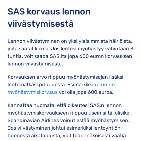
SAS korvaus lennon
viivästymisestä
Lennon viivästyminen on yksi yleisimmistä häiriöistä,
joita saatat kokea. Jos lentosi myöhästyy vähintään 3
tuntia, voit saada SAS:lta jopa 600 euron korvauksen
lennon viivästymisestä.
Korvauksen arvo riippuu myöhästymisajan lisäksi
lentomatkasi pituudesta. Esimerkiksi
6 tunnin
myöhästymiskorvaus
voi olla jopa 600 euroa.
Kannattaa huomata, että oikeutesi SAS:n lennon
myöhästymiskorvaukseen riippuu usein siitä, olisiko
Scandinavian Airlines voinut estää myöhästymisen.
Jos viivästyminen johtui esimerkiksi lentoyhtiön
huonosta aikataulusta, voit todennäköisesti vaatia