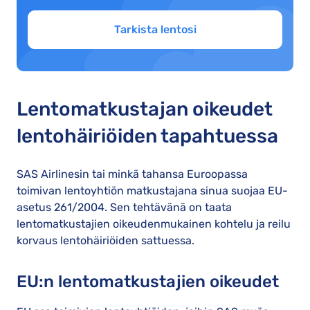
Tarkista lentosi
Lentomatkustajan oikeudet
lentohäiriöiden tapahtuessa
SAS Airlinesin tai minkä tahansa Euroopassa
toimivan lentoyhtiön matkustajana sinua suojaa EU-
asetus 261/2004. Sen tehtävänä on taata
lentomatkustajien oikeudenmukainen kohtelu ja reilu
korvaus lentohäiriöiden sattuessa.
EU:n lentomatkustajien oikeudet