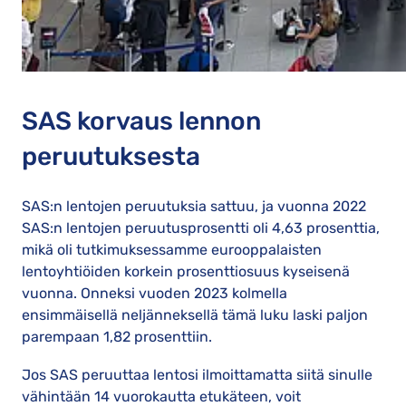
SAS korvaus lennon
peruutuksesta
SAS:n lentojen peruutuksia sattuu, ja vuonna 2022
SAS:n lentojen peruutusprosentti oli 4,63 prosenttia,
mikä oli tutkimuksessamme eurooppalaisten
lentoyhtiöiden korkein prosenttiosuus kyseisenä
vuonna. Onneksi vuoden 2023 kolmella
ensimmäisellä neljänneksellä tämä luku laski paljon
parempaan 1,82 prosenttiin.
Jos SAS peruuttaa lentosi ilmoittamatta siitä sinulle
vähintään 14 vuorokautta etukäteen, voit