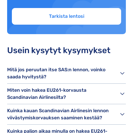
Tarkista lentosi
Usein kysytyt kysymykset
Mitä jos peruutan itse SAS:n lennon, voinko
saada hyvitystä?
Miten voin hakea EU261-korvausta
Scandinavian Airlinesilta?
Kuinka kauan Scandinavian Airlinesin lennon
viivästymiskorvauksen saaminen kestää?
Kuinka paljon aikaa minulla on hakea EU261-