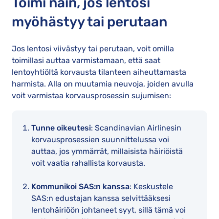
Toimi näin, jos lentosi
myöhästyy tai perutaan
Jos lentosi viivästyy tai perutaan, voit omilla
toimillasi auttaa varmistamaan, että saat
lentoyhtiöltä korvausta tilanteen aiheuttamasta
harmista. Alla on muutamia neuvoja, joiden avulla
voit varmistaa korvausprosessin sujumisen:
Tunne oikeutesi
: Scandinavian Airlinesin
korvausprosessien suunnittelussa voi
auttaa, jos ymmärrät, millaisista häiriöistä
voit vaatia rahallista korvausta.
Kommunikoi SAS:n kanssa
: Keskustele
SAS:n edustajan kanssa selvittääksesi
lentohäiriöön johtaneet syyt, sillä tämä voi