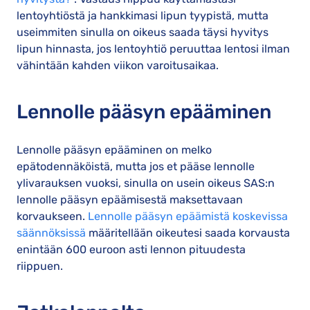
lentoyhtiöstä ja hankkimasi lipun tyypistä, mutta
useimmiten sinulla on oikeus saada täysi hyvitys
lipun hinnasta, jos lentoyhtiö peruuttaa lentosi ilman
vähintään kahden viikon varoitusaikaa.
Lennolle pääsyn epääminen
Lennolle pääsyn epääminen on melko
epätodennäköistä, mutta jos et pääse lennolle
ylivarauksen vuoksi, sinulla on usein oikeus SAS:n
lennolle pääsyn epäämisestä maksettavaan
korvaukseen.
Lennolle pääsyn epäämistä koskevissa
säännöksissä
määritellään oikeutesi saada korvausta
enintään 600 euroon asti lennon pituudesta
riippuen.