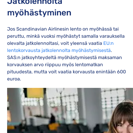
Jatkolennolta
myöhästyminen
Jos Scandinavian Airlinesin lento on myöhässä tai
peruttu, minkä vuoksi myöhästyt samalla varauksella
olevalta jatkolennoltasi, voit yleensä vaatia
EU:n
lentokorvausta jatkolennolta myöhästymisestä
.
SAS:n jatkoyhteydeltä myöhästymisestä maksaman
korvauksen arvo riippuu myös lentomatkan
pituudesta, mutta voit vaatia korvausta enintään 600
euroa.