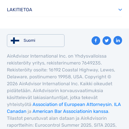
LAKITIETOA
Suomi
AirAdvisor International Inc. on Yhdysvalloissa
rekisteröity yritys, rekisterinumero 7649235.
Rekisteröity osoite: 16192 Coastal Highway, Lewes,
Delaware, postinumero 19958, USA. Copyright ©
2026 AirAdvisor International Inc. Kaikki oikeudet
pidätetään. AirAdvisorin korvausvaatimuksia
käsittelevät lakiasiantuntijat, jotka tekevät
yhteistyötä
Association of European Attorneysin
,
ILA
Canadan
ja
American Bar Associationin kanssa
.
Tilastot perustuvat alan dataan ja AirAdvisorin
raportteihin: Eurocontrol Summer 2025, SITA 2025,