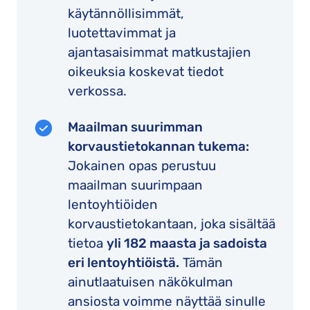
käytännöllisimmät,
luotettavimmat ja
ajantasaisimmat matkustajien
oikeuksia koskevat tiedot
verkossa.
Maailman suurimman
korvaustietokannan tukema:
Jokainen opas perustuu
maailman suurimpaan
lentoyhtiöiden
korvaustietokantaan, joka sisältää
tietoa
yli 182 maasta ja sadoista
eri lentoyhtiöistä.
Tämän
ainutlaatuisen näkökulman
ansiosta voimme näyttää sinulle