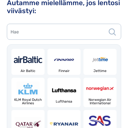
Autamme mielellämme, jos lentosi
viivästyi:
Air Baltic
Finnair
Jettime
KLM Royal Dutch
Norwegian Air
Lufthansa
Airlines
International