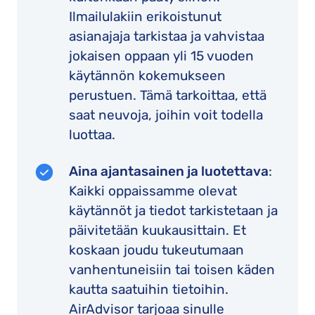
Ilmailulakiin erikoistunut
asianajaja tarkistaa ja vahvistaa
jokaisen oppaan yli 15 vuoden
käytännön kokemukseen
perustuen. Tämä tarkoittaa, että
saat neuvoja, joihin voit todella
luottaa.
Aina ajantasainen ja luotettava
:
Kaikki oppaissamme olevat
käytännöt ja tiedot tarkistetaan ja
päivitetään kuukausittain. Et
koskaan joudu tukeutumaan
vanhentuneisiin tai toisen käden
kautta saatuihin tietoihin.
AirAdvisor tarjoaa sinulle