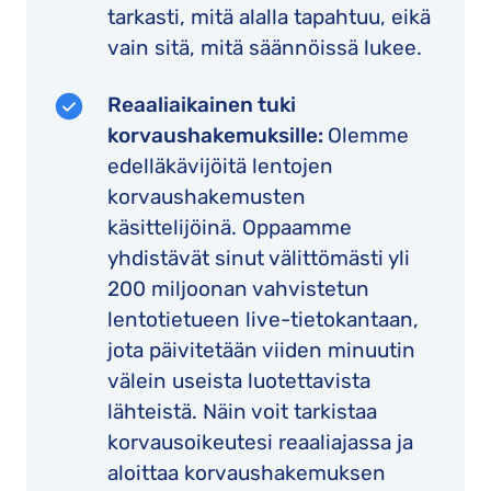
tarkasti, mitä alalla tapahtuu, eikä
vain sitä, mitä säännöissä lukee.
Reaaliaikainen tuki
korvaushakemuksille:
Olemme
edelläkävijöitä lentojen
korvaushakemusten
käsittelijöinä. Oppaamme
yhdistävät sinut välittömästi yli
200 miljoonan vahvistetun
lentotietueen live-tietokantaan,
jota päivitetään viiden minuutin
välein useista luotettavista
lähteistä. Näin voit tarkistaa
korvausoikeutesi reaaliajassa ja
aloittaa korvaushakemuksen