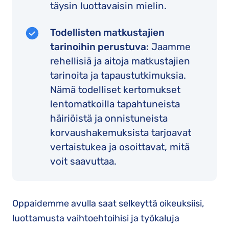
täysin luottavaisin mielin.
Todellisten matkustajien
tarinoihin perustuva:
Jaamme
rehellisiä ja aitoja matkustajien
tarinoita ja tapaustutkimuksia.
Nämä todelliset kertomukset
lentomatkoilla tapahtuneista
häiriöistä ja onnistuneista
korvaushakemuksista tarjoavat
vertaistukea ja osoittavat, mitä
voit saavuttaa.
Oppaidemme avulla saat selkeyttä oikeuksiisi,
luottamusta vaihtoehtoihisi ja työkaluja