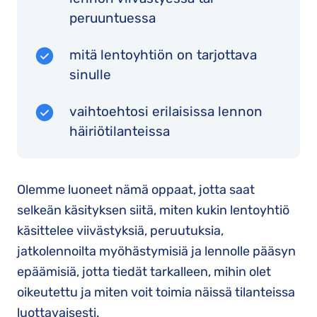
peruuntuessa
mitä lentoyhtiön on tarjottava
sinulle
vaihtoehtosi erilaisissa lennon
häiriötilanteissa
Olemme luoneet nämä oppaat, jotta saat
selkeän käsityksen siitä, miten kukin lentoyhtiö
käsittelee viivästyksiä, peruutuksia,
jatkolennoilta myöhästymisiä ja lennolle pääsyn
epäämisiä, jotta tiedät tarkalleen, mihin olet
oikeutettu ja miten voit toimia näissä tilanteissa
luottavaisesti.