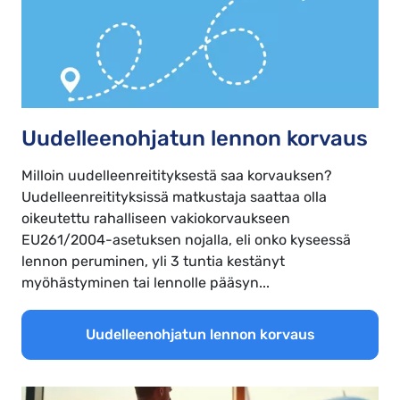
Uudelleenohjatun lennon korvaus
Milloin uudelleenreitityksestä saa korvauksen?
Uudelleenreitityksissä matkustaja saattaa olla
oikeutettu rahalliseen vakiokorvaukseen
EU261/2004-asetuksen nojalla, eli onko kyseessä
lennon peruminen, yli 3 tuntia kestänyt
myöhästyminen tai lennolle pääsyn...
Uudelleenohjatun lennon korvaus