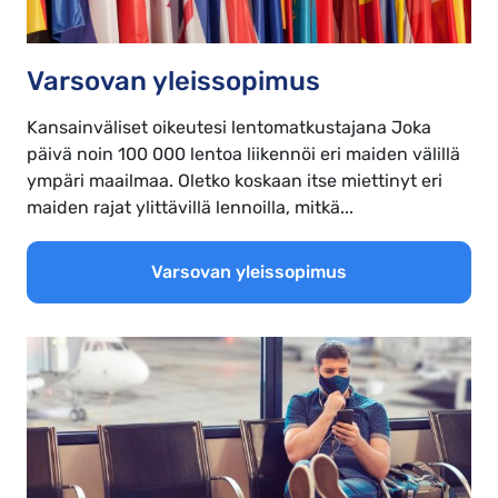
Varsovan yleissopimus
Kansainväliset oikeutesi lentomatkustajana Joka
päivä noin 100 000 lentoa liikennöi eri maiden välillä
ympäri maailmaa. Oletko koskaan itse miettinyt eri
maiden rajat ylittävillä lennoilla, mitkä...
Varsovan yleissopimus