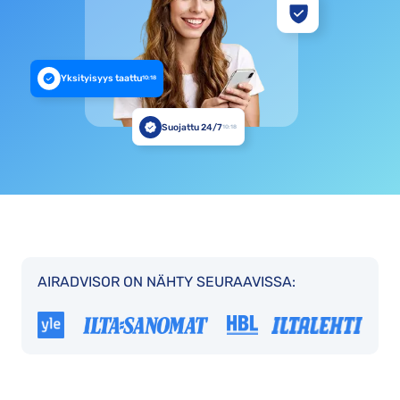
Yksityisyys taattu
10:18
Suojattu 24/7
10:18
AIRADVISOR ON NÄHTY SEURAAVISSA: