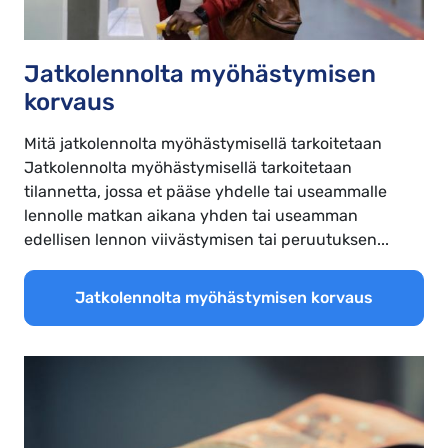
Jatkolennolta myöhästymisen
korvaus
Mitä jatkolennolta myöhästymisellä tarkoitetaan
Jatkolennolta myöhästymisellä tarkoitetaan
tilannetta, jossa et pääse yhdelle tai useammalle
lennolle matkan aikana yhden tai useamman
edellisen lennon viivästymisen tai peruutuksen...
Jatkolennolta myöhästymisen korvaus