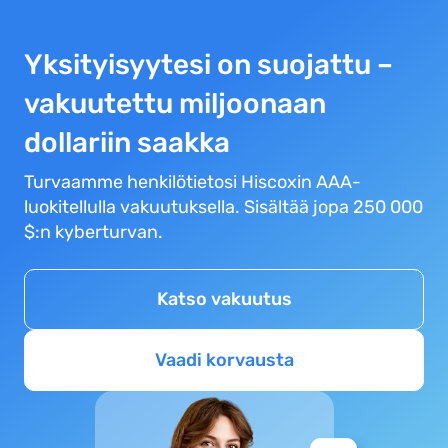
Yksityisyytesi on suojattu –
vakuutettu miljoonaan
dollariin saakka
Turvaamme henkilötietosi Hiscoxin AAA-
luokitellulla vakuutuksella. Sisältää jopa 250 000
$:n kyberturvan.
Katso vakuutus
Vaadi korvausta