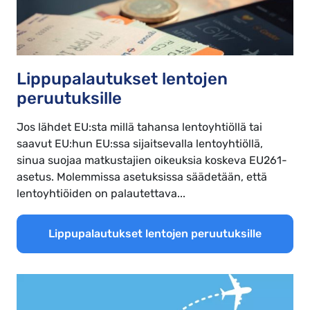
Lippupalautukset lentojen
peruutuksille
Jos lähdet EU:sta millä tahansa lentoyhtiöllä tai
saavut EU:hun EU:ssa sijaitsevalla lentoyhtiöllä,
sinua suojaa matkustajien oikeuksia koskeva EU261-
asetus. Molemmissa asetuksissa säädetään, että
lentoyhtiöiden on palautettava...
Lippupalautukset lentojen peruutuksille