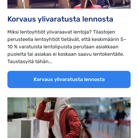
Korvaus ylivaratusta lennosta
Miksi lentoyhtiöt ylivaraavat lentoja? Tilastojen
perusteella lentoyhtiöt tietävät, että keskimäärin 5–
10 % varatuista lentolipuista perutaan asiakkaan
puolelta tai asiakas ei koskaan saavu lentokentälle.
Taustasyitä tähän...
Korvaus ylivaratusta lennosta