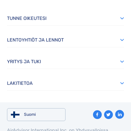
TUNNE OIKEUTESI
LENTOYHTIÖT JA LENNOT
YRITYS JA TUKI
LAKITIETOA
Suomi
AirAdvisor International Inc. on Yhdysvalloissa