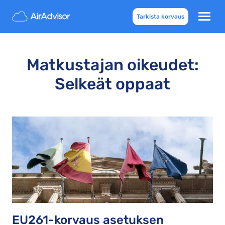
Tarkista korvaus
Matkustajan oikeudet:
Selkeät oppaat
EU261-korvaus asetuksen