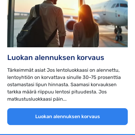
Luokan alennuksen korvaus
Tärkeimmät asiat Jos lentoluokkaasi on alennettu,
lentoyhtiön on korvattava sinulle 30–75 prosenttia
ostamastasi lipun hinnasta. Saamasi korvauksen
tarkka määrä riippuu lentosi pituudesta. Jos
matkustusluokkaasi päin...
Luokan alennuksen korvaus