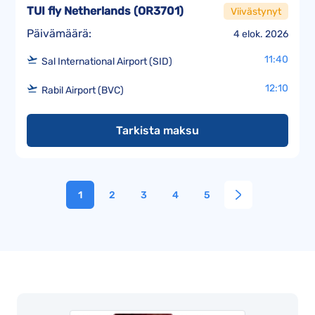
TUI fly Netherlands
(
OR3701
)
Viivästynyt
Päivämäärä:
4 elok. 2026
11:40
Sal International Airport (SID)
12:10
Rabil Airport (BVC)
Tarkista maksu
1
2
3
4
5