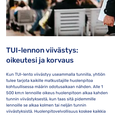
TUI-lennon viivästys:
oikeutesi ja korvaus
Kun TUI-lento viivästyy useammalla tunnilla, yhtiön
tulee tarjota kaikille matkustajille huolenpitoa
kohtuullisessa määrin odotusaikaan nähden. Alle 1
500 km:n lennoille oikeus huolenpitoon alkaa kahden
tunnin viivästyksestä, kun taas sitä pidemmille
lennoille se alkaa kolmen tai neljän tunnin
viivästyksistä. Huolenpitovelvollisuus koskee kaikkia