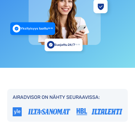
Yksityisyys taattu
10:18
Suojattu 24/7
10:18
AIRADVISOR ON NÄHTY SEURAAVISSA: