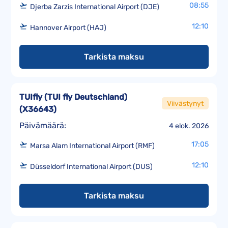
08:55
Djerba Zarzis International Airport (DJE)
12:10
Hannover Airport (HAJ)
Tarkista maksu
TUIfly (TUI fly Deutschland)
Viivästynyt
(
X36643
)
Päivämäärä:
4 elok. 2026
17:05
Marsa Alam International Airport (RMF)
12:10
Düsseldorf International Airport (DUS)
Tarkista maksu