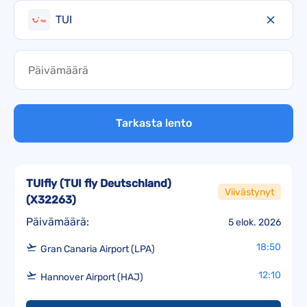
TUI
Tarkasta lento
TUIfly (TUI fly Deutschland)
Viivästynyt
(
X32263
)
Päivämäärä:
5 elok. 2026
18:50
Gran Canaria Airport (LPA)
12:10
Hannover Airport (HAJ)