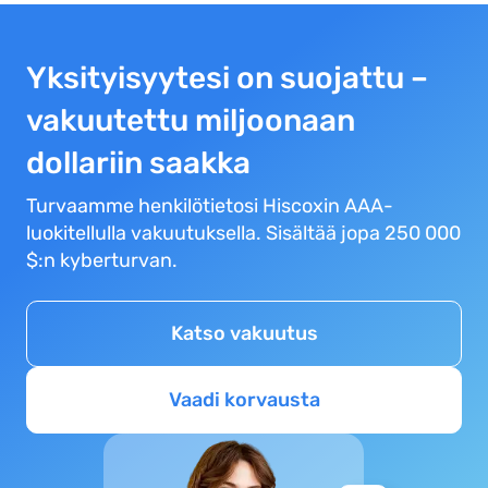
Yksityisyytesi on suojattu –
vakuutettu miljoonaan
dollariin saakka
Turvaamme henkilötietosi Hiscoxin AAA-
luokitellulla vakuutuksella. Sisältää jopa 250 000
$:n kyberturvan.
Katso vakuutus
Vaadi korvausta