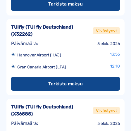
Tarkista maksu
TUIfly (TUI fly Deutschland)
Viivästynyt
(
X32262
)
Päivämäärä:
5 elok. 2026
13:55
Hannover Airport (HAJ)
12:10
Gran Canaria Airport (LPA)
Tarkista maksu
TUIfly (TUI fly Deutschland)
Viivästynyt
(
X36585
)
Päivämäärä:
5 elok. 2026