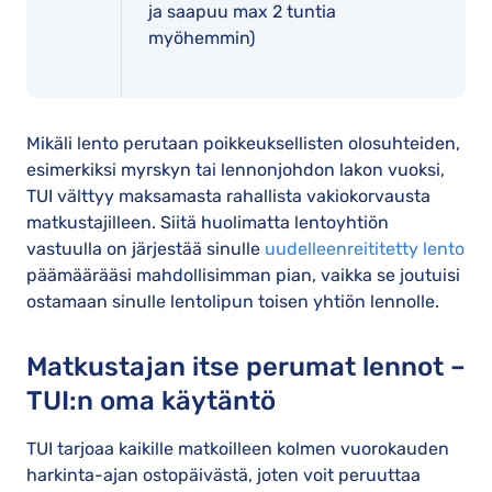
ja saapuu max 2 tuntia
myöhemmin)
Mikäli lento perutaan poikkeuksellisten olosuhteiden,
esimerkiksi myrskyn tai lennonjohdon lakon vuoksi,
TUI välttyy maksamasta rahallista vakiokorvausta
matkustajilleen. Siitä huolimatta lentoyhtiön
vastuulla on järjestää sinulle
uudelleenreititetty lento
päämäärääsi mahdollisimman pian, vaikka se joutuisi
ostamaan sinulle lentolipun toisen yhtiön lennolle.
Matkustajan itse perumat lennot –
TUI:n oma käytäntö
TUI tarjoaa kaikille matkoilleen kolmen vuorokauden
harkinta-ajan ostopäivästä, joten voit peruuttaa