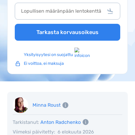
Tarkasta korvausoikeus
Yksityisyytesi on suojattu
Ei voittoa, ei maksuja
Minna Roust
Tarkistanut:
Anton Radchenko
Viimeksi päivitetty:
6 elokuuta 2026