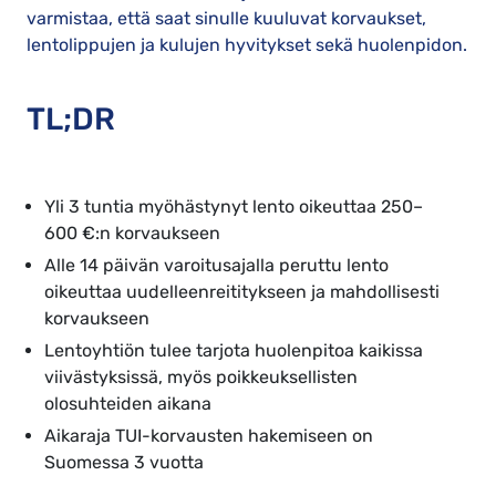
varmistaa, että saat sinulle kuuluvat korvaukset,
lentolippujen ja kulujen hyvitykset sekä huolenpidon.
TL;DR
Yli 3 tuntia myöhästynyt lento oikeuttaa 250–
600 €:n korvaukseen
Alle 14 päivän varoitusajalla peruttu lento
oikeuttaa uudelleenreititykseen ja mahdollisesti
korvaukseen
Lentoyhtiön tulee tarjota huolenpitoa kaikissa
viivästyksissä, myös poikkeuksellisten
olosuhteiden aikana
Aikaraja TUI-korvausten hakemiseen on
Suomessa 3 vuotta