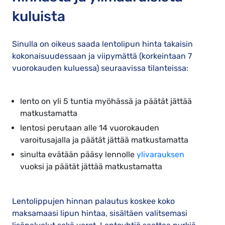
kuluista
Sinulla on oikeus saada lentolipun hinta takaisin
kokonaisuudessaan ja viipymättä (korkeintaan 7
vuorokauden kuluessa) seuraavissa tilanteissa:
lento on yli 5 tuntia myöhässä ja päätät jättää
matkustamatta
lentosi perutaan alle 14 vuorokauden
varoitusajalla ja päätät jättää matkustamatta
sinulta evätään pääsy lennolle
ylivarauksen
vuoksi ja päätät jättää matkustamatta
Lentolippujen hinnan palautus koskee koko
maksamaasi lipun hintaa, sisältäen valitsemasi