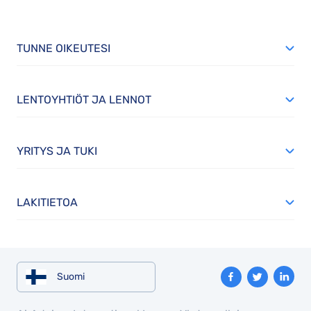
TUNNE OIKEUTESI
LENTOYHTIÖT JA LENNOT
YRITYS JA TUKI
LAKITIETOA
Suomi