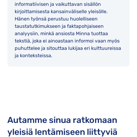
informatiivisen ja vaikuttavan sisällön
kirjoittamisesta kansainväliselle yleisölle.
Hänen työnsä perustuu huolelliseen
taustatutkimukseen ja faktapohjaiseen
analyysiin, minkä ansiosta Minna tuottaa
tekstiä, joka ei ainoastaan informoi vaan myös
puhuttelee ja sitouttaa lukijaa eri kulttuureissa
ja konteksteissa.
Autamme sinua ratkomaan
yleisiä lentämiseen liittyviä