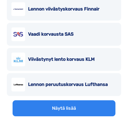
Lennon viivästyskorvaus Finnair
Vaadi korvausta SAS
Viivästynyt lento korvaus KLM
Lennon peruutuskorvaus Lufthansa
Näytä lisää