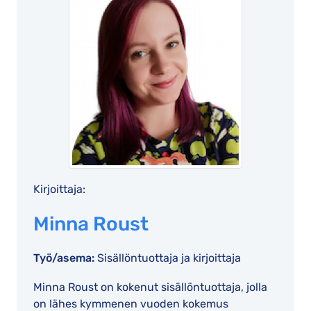
Kirjoittaja:
Minna Roust
Työ/asema:
Sisällöntuottaja ja kirjoittaja
Minna Roust on kokenut sisällöntuottaja, jolla
on lähes kymmenen vuoden kokemus