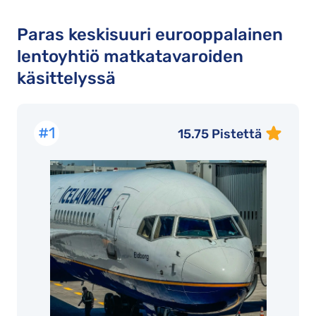
Paras keskisuuri eurooppalainen
lentoyhtiö matkatavaroiden
käsittelyssä
#1
15.75 Pistettä