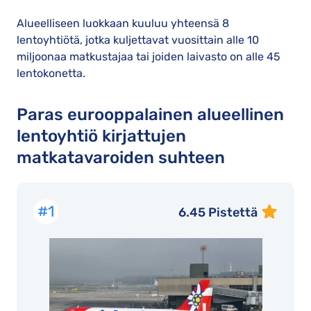
Alueelliseen luokkaan kuuluu yhteensä 8
lentoyhtiötä, jotka kuljettavat vuosittain alle 10
miljoonaa matkustajaa tai joiden laivasto on alle 45
lentokonetta.
Paras eurooppalainen alueellinen
lentoyhtiö kirjattujen
matkatavaroiden suhteen
#1
6.45 Pistettä