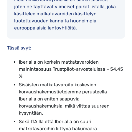
joten ne täyttävät viimeiset paikat listalla, joka
käsittelee matkatavaroiden käsittelyn
luotettavuuden kannalta huonoimpia
eurooppalaisia lentoyhtiöitä.
Tässä syyt:
Iberialla on korkein matkatavaroiden
mainintaosuus Trustpilot-arvosteluissa – 54,45
%.
Sisäisten matkatavaroita koskevien
korvaushakemustietojemme perusteella
Iberialla on eniten saapuvia
korvaushakemuksia, mikä viittaa suureen
kysyntään.
Sekä ITA:lla että Iberialla on suuri
matkatavaroihin liittyvä hakumäärä.