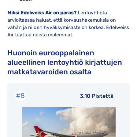
Miksi Edelweiss Air on paras?
Lentoyhtiötä
arvioitaessa haluat, että korvaushakemuksia on
vähän ja niiden hyväksymisaste on korkea. Edelweiss
Air täyttää näistä molemmat.
Huonoin eurooppalainen
alueellinen lentoyhtiö kirjattujen
matkatavaroiden osalta
#8
3.10 Pistettä