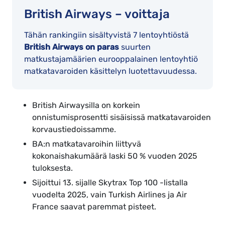
British Airways – voittaja
Tähän rankingiin sisältyvistä 7 lentoyhtiöstä
British Airways on paras
suurten
matkustajamäärien eurooppalainen lentoyhtiö
matkatavaroiden käsittelyn luotettavuudessa.
British Airwaysilla on korkein
onnistumisprosentti sisäisissä matkatavaroiden
korvaustiedoissamme.
BA:n matkatavaroihin liittyvä
kokonaishakumäärä laski 50 % vuoden 2025
tuloksesta.
Sijoittui 13. sijalle Skytrax Top 100 -listalla
vuodelta 2025, vain Turkish Airlines ja Air
France saavat paremmat pisteet.