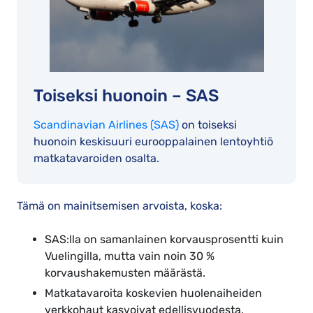
Toiseksi huonoin – SAS
Scandinavian Airlines (SAS)
on toiseksi
huonoin keskisuuri eurooppalainen lentoyhtiö
matkatavaroiden osalta.
Tämä on mainitsemisen arvoista, koska:
SAS:lla on samanlainen korvausprosentti kuin
Vuelingilla, mutta vain noin 30 %
korvaushakemusten määrästä.
Matkatavaroita koskevien huolenaiheiden
verkkohaut kasvoivat edellisvuodesta.