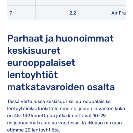
7
–
2.2
Air Franc
Parhaat ja huonoimmat
keskisuuret
eurooppalaiset
lentoyhtiöt
matkatavaroiden osalta
Tässä vertailussa keskisuuriksi eurooppalaisiksi
lentoyhtiöiksi luokittelemme ne, joiden laivaston koko
on 45–149 konetta tai jotka kuljettavat 10–29
miljoonaa matkustajaa vuodessa. Kaikkiaan mukaan
otimme 20 lentoyhtiötä.