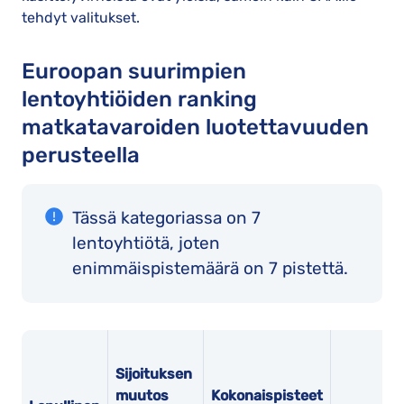
tehdyt valitukset.
Euroopan suurimpien
lentoyhtiöiden ranking
matkatavaroiden luotettavuuden
perusteella
Tässä kategoriassa on 7
lentoyhtiötä, joten
enimmäispistemäärä on 7 pistettä.
Sijoituksen
muutos
Kokonaispisteet