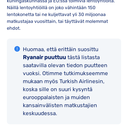
kuningaskunnassa ja EU:ssa toimivia lentoyhtiöitä.
Näillä lentoyhtiöillä on joko vähintään 150
lentokonetta tai ne kuljettavat yli 30 miljoonaa
matkustajaa vuosittain, tai täyttävät molemmat
ehdot.
Huomaa, että erittäin suosittu
Ryanair puuttuu
tästä listasta
saatavilla olevan tiedon puutteen
vuoksi. Otimme tutkimukseemme
mukaan myös Turkish Airlinesin,
koska sille on suuri kysyntä
eurooppalaisten ja muiden
kansainvälisten matkustajien
keskuudessa.