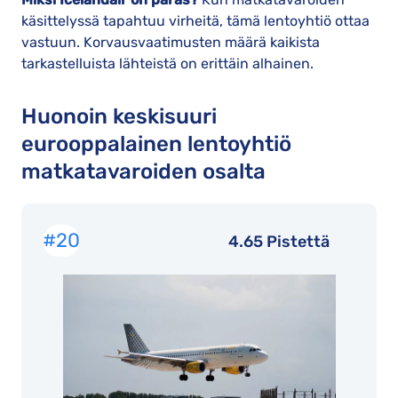
käsittelyssä tapahtuu virheitä, tämä lentoyhtiö ottaa
vastuun. Korvausvaatimusten määrä kaikista
tarkastelluista lähteistä on erittäin alhainen.
Huonoin keskisuuri
eurooppalainen lentoyhtiö
matkatavaroiden osalta
#20
4.65 Pistettä