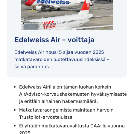
Edelweiss Air – voittaja
Edelweiss Air nousi 5 sijaa vuoden 2025
matkatavaroiden luotettavuusindeksissä –
selvä parannus.
Edelweiss Airilla on tämän luokan korkein
AirAdvisor-korvaushakemusten hyväksymisaste
ja erittäin alhainen hakemusmäärä.
Matkatavaraongelmista mainitaan harvoin
Trustpilot-arvosteluissa.
Ei yhtään matkatavaravalitusta CAA:lle vuonna
2025.