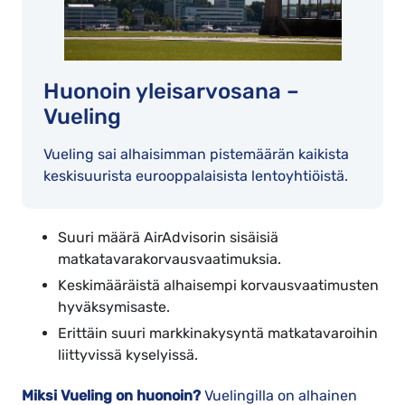
Huonoin yleisarvosana –
Vueling
Vueling sai alhaisimman pistemäärän kaikista
keskisuurista eurooppalaisista lentoyhtiöistä.
Suuri määrä AirAdvisorin sisäisiä
matkatavarakorvausvaatimuksia.
Keskimääräistä alhaisempi korvausvaatimusten
hyväksymisaste.
Erittäin suuri markkinakysyntä matkatavaroihin
liittyvissä kyselyissä.
Miksi Vueling on huonoin?
Vuelingilla on alhainen