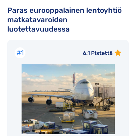
Paras eurooppalainen lentoyhtiö
matkatavaroiden
luotettavuudessa
#1
6.1 Pistettä