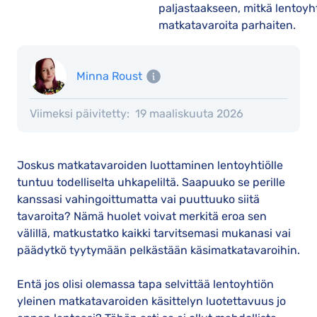
paljastaakseen, mitkä lentoyht
matkatavaroita parhaiten.
Minna Roust
Viimeksi päivitetty:
19 maaliskuuta 2026
Joskus matkatavaroiden luottaminen lentoyhtiölle
tuntuu todelliselta uhkapeliltä. Saapuuko se perille
kanssasi vahingoittumatta vai puuttuuko siitä
tavaroita? Nämä huolet voivat merkitä eroa sen
välillä, matkustatko kaikki tarvitsemasi mukanasi vai
päädytkö tyytymään pelkästään käsimatkatavaroihin.
Entä jos olisi olemassa tapa selvittää lentoyhtiön
yleinen matkatavaroiden käsittelyn luotettavuus jo