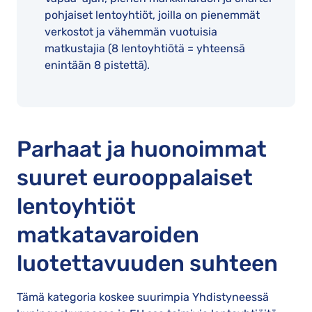
pohjaiset lentoyhtiöt, joilla on pienemmät
verkostot ja vähemmän vuotuisia
matkustajia (8 lentoyhtiötä = yhteensä
enintään 8 pistettä).
Parhaat ja huonoimmat
suuret eurooppalaiset
lentoyhtiöt
matkatavaroiden
luotettavuuden suhteen
Tämä kategoria koskee suurimpia Yhdistyneessä