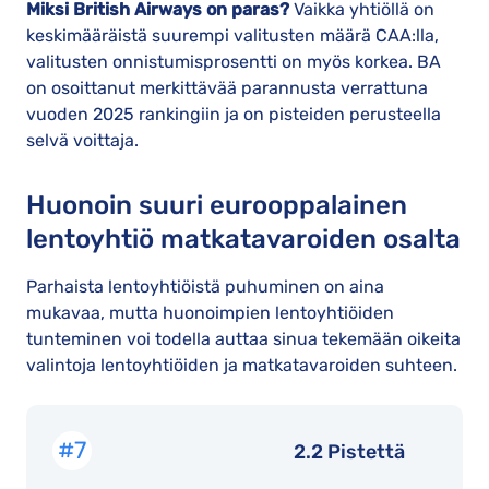
Miksi British Airways on paras?
Vaikka yhtiöllä on
keskimääräistä suurempi valitusten määrä CAA:lla,
valitusten onnistumisprosentti on myös korkea. BA
on osoittanut merkittävää parannusta verrattuna
vuoden 2025 rankingiin ja on pisteiden perusteella
selvä voittaja.
Huonoin suuri eurooppalainen
lentoyhtiö matkatavaroiden osalta
Parhaista lentoyhtiöistä puhuminen on aina
mukavaa, mutta huonoimpien lentoyhtiöiden
tunteminen voi todella auttaa sinua tekemään oikeita
valintoja lentoyhtiöiden ja matkatavaroiden suhteen.
#7
2.2 Pistettä