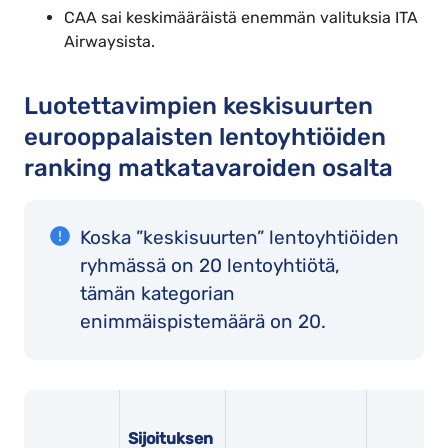
CAA sai keskimääräistä enemmän valituksia ITA
Airwaysista.
Luotettavimpien keskisuurten
eurooppalaisten lentoyhtiöiden
ranking matkatavaroiden osalta
Koska ”keskisuurten” lentoyhtiöiden
ryhmässä on 20 lentoyhtiötä,
tämän kategorian
enimmäispistemäärä on 20.
Sijoituksen