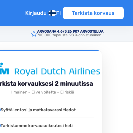
Kirjaudu
Fi
Tarkista korvaus
ARVOSANA 4,6/5 26 907 ARVOSTELUA
700 000 tapausta, 98 % onnistuminen
rkista korvauksesi 2 minuutissa
Ilmainen – Ei velvoitetta – Ei riskiä
Syötä lentosi ja matkatavarasi tiedot
Tarkistamme korvausoikeutesi heti