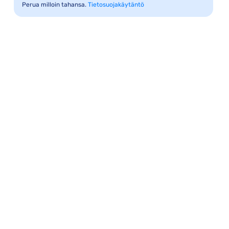
Perua milloin tahansa.
Tietosuojakäytäntö