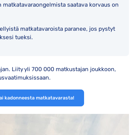
 matkatavaraongelmista saatava korvaus on
ellyistä matkatavaroista paranee, jos pystyt
ksesi tueksi.
jan. Liity yli 700 000 matkustajan joukkoon,
ausvaatimuksissaan.
tai kadonneesta matkatavarasta!