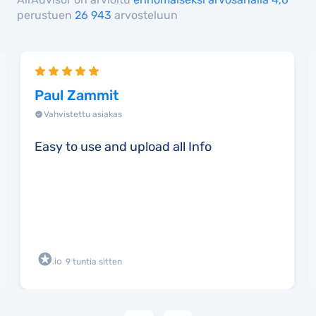
perustuen
26 943
arvosteluun
Paul Zammit
Vahvistettu asiakas
Easy to use and upload all Info
9 tuntia sitten