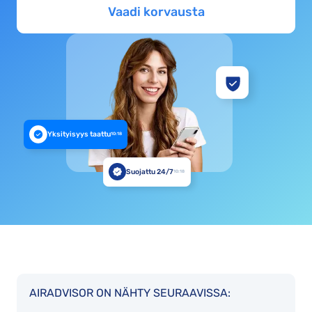
Vaadi korvausta
Yksityisyys taattu
10:18
Suojattu 24/7
10:18
AIRADVISOR ON NÄHTY SEURAAVISSA: