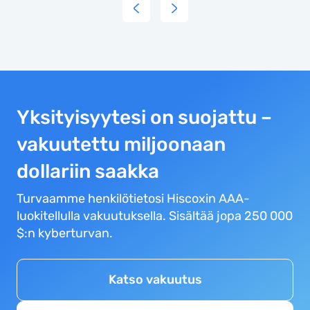
Yksityisyytesi on suojattu –
vakuutettu miljoonaan
dollariin saakka
Turvaamme henkilötietosi Hiscoxin AAA-
luokitellulla vakuutuksella. Sisältää jopa 250 000
$:n kyberturvan.
Katso vakuutus