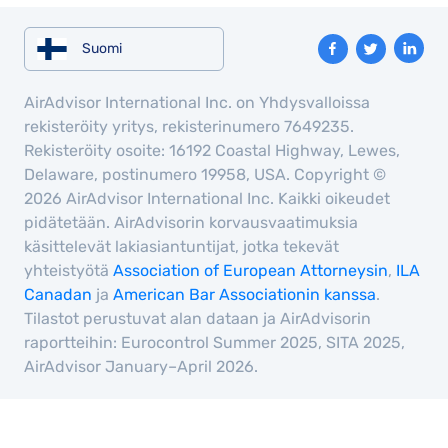
Suomi
AirAdvisor International Inc. on Yhdysvalloissa
rekisteröity yritys, rekisterinumero 7649235.
Rekisteröity osoite: 16192 Coastal Highway, Lewes,
Delaware, postinumero 19958, USA. Copyright ©
2026 AirAdvisor International Inc. Kaikki oikeudet
pidätetään. AirAdvisorin korvausvaatimuksia
käsittelevät lakiasiantuntijat, jotka tekevät
yhteistyötä
Association of European Attorneysin
,
ILA
Canadan
ja
American Bar Associationin kanssa
.
Tilastot perustuvat alan dataan ja AirAdvisorin
raportteihin: Eurocontrol Summer 2025, SITA 2025,
AirAdvisor January–April 2026.