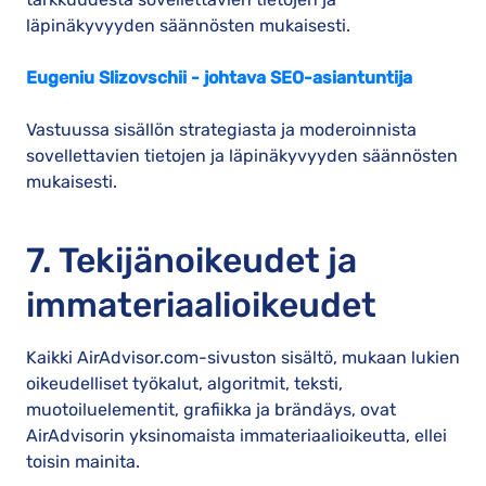
läpinäkyvyyden säännösten mukaisesti.
Eugeniu Slizovschii - johtava SEO-asiantuntija
Vastuussa sisällön strategiasta ja moderoinnista
sovellettavien tietojen ja läpinäkyvyyden säännösten
mukaisesti.
7. Tekijänoikeudet ja
immateriaalioikeudet
Kaikki AirAdvisor.com-sivuston sisältö, mukaan lukien
oikeudelliset työkalut, algoritmit, teksti,
muotoiluelementit, grafiikka ja brändäys, ovat
AirAdvisorin yksinomaista immateriaalioikeutta, ellei
toisin mainita.