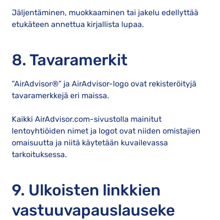
Jäljentäminen, muokkaaminen tai jakelu edellyttää
etukäteen annettua kirjallista lupaa.
8. Tavaramerkit
”AirAdvisor®” ja AirAdvisor-logo ovat rekisteröityjä
tavaramerkkejä eri maissa.
Kaikki AirAdvisor.com-sivustolla mainitut
lentoyhtiöiden nimet ja logot ovat niiden omistajien
omaisuutta ja niitä käytetään kuvailevassa
tarkoituksessa.
9. Ulkoisten linkkien
vastuuvapauslauseke