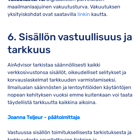
maailmanlaajuinen vakuutusturva. Vakuutuksen
yksityiskohdat ovat saatavilla
linkin
kautta.
6. Sisällön vastuullisuus ja
tarkkuus
AirAdvisor tarkistaa säännöllisesti kaikki
verkkosivustonsa sisällöt, oikeudelliset selitykset ja
korvauslaskelmat tarkkuuden varmistamiseksi.
Ilmailualan säännösten ja lentoyhtiöiden käytäntöjen
nopean kehityksen vuoksi emme kuitenkaan voi taata
täydellistä tarkkuutta kaikkina aikoina.
Joanna Teljeur - päätoimittaja
Vastuussa sisällön toimituksellisesta tarkistuksesta ja
tarkkuudesta sovellettavien tietojen ja