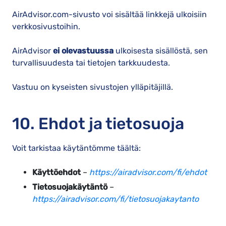
AirAdvisor.com-sivusto voi sisältää linkkejä ulkoisiin
verkkosivustoihin.
AirAdvisor
ei ole
vastuussa
ulkoisesta sisällöstä, sen
turvallisuudesta tai tietojen tarkkuudesta.
Vastuu on kyseisten sivustojen ylläpitäjillä.
10. Ehdot ja tietosuoja
Voit tarkistaa käytäntömme täältä:
Käyttöehdot
–
https://airadvisor.com/fi/ehdot
Tietosuojakäytäntö
–
https://airadvisor.com/fi/tietosuojakaytanto