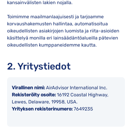
kansainvälisten lakien nojalla.
Toimimme maailmanlaajuisesti ja tarjoamme
korvaushakemusten hallintaa, automatisoitua
oikeudellisten asiakirjojen luomista ja riita-asioiden
käsittelyä monilla eri lainsäädäntöalueilla pätevien
oikeudellisten kumppaneidemme kautta.
2. Yritystiedot
Virallinen nimi:
AirAdvisor International Inc.
Rekisteröity osoite:
16192 Coastal Highway,
Lewes, Delaware, 19958, USA.
Yrityksen rekisterinumero:
7649235