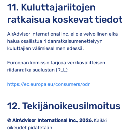
11. Kuluttajariitojen
ratkaisua koskevat tiedot
AirAdvisor International Inc. ei ole velvollinen eikä
halua osallistua riidanratkaisumenettelyyn
kuluttajien välimieselimen edessä.
Euroopan komissio tarjoaa verkkovälitteisen
riidanratkaisualustan (RLL):
https://ec.europa.eu/consumers/odr
12. Tekijänoikeusilmoitus
© AirAdvisor International Inc., 2026.
Kaikki
oikeudet pidätetään.