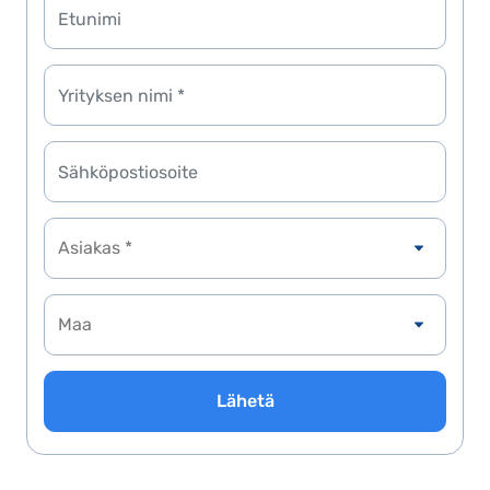
Asiakas *
Lähetä