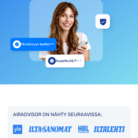
Yksityisyys taattu
10:18
Suojattu 24/7
10:18
AIRADVISOR ON NÄHTY SEURAAVISSA: