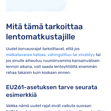
Mitä tämä tarkoittaa
lentomatkustajille
Uudet korvausrajat tarkoittavat, että jos
matkatavarasi katoaa, vahingoittuu tai viivästyy
tai
jos sinulle aiheutuu ruumiinvamma kansainvälisen
lennon aikana, voit saada lentoyhtiöltä enemmän
rahaa takaisin kuin koskaan ennen.
EU261-asetuksen tarve seurata
esimerkkiä
Vaikka nämä uudet rajat eivät vaikuta suoraan