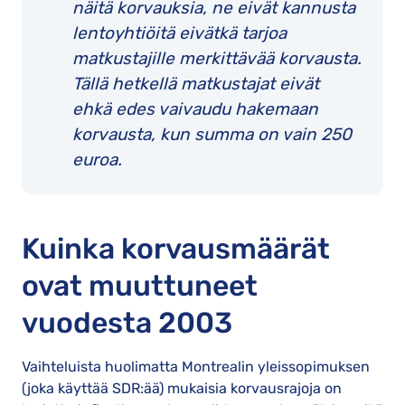
näitä korvauksia, ne eivät kannusta
lentoyhtiöitä eivätkä tarjoa
matkustajille merkittävää korvausta.
Tällä hetkellä matkustajat eivät
ehkä edes vaivaudu hakemaan
korvausta, kun summa on vain 250
euroa.
Kuinka korvausmäärät
ovat muuttuneet
vuodesta 2003
Vaihteluista huolimatta Montrealin yleissopimuksen
(joka käyttää SDR:ää) mukaisia korvausrajoja on