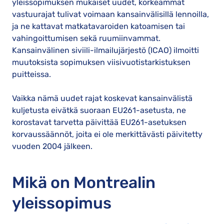
yleissopimuksen mukaiset uudet, korkeammat
vastuurajat tulivat voimaan kansainvälisillä lennoilla,
ja ne kattavat matkatavaroiden katoamisen tai
vahingoittumisen sekä ruumiinvammat.
Kansainvälinen siviili-ilmailujärjestö (ICAO) ilmoitti
muutoksista sopimuksen viisivuotistarkistuksen
puitteissa.
Vaikka nämä uudet rajat koskevat kansainvälistä
kuljetusta eivätkä suoraan EU261-asetusta, ne
korostavat tarvetta päivittää EU261-asetuksen
korvaussäännöt, joita ei ole merkittävästi päivitetty
vuoden 2004 jälkeen.
Mikä on Montrealin
yleissopimus