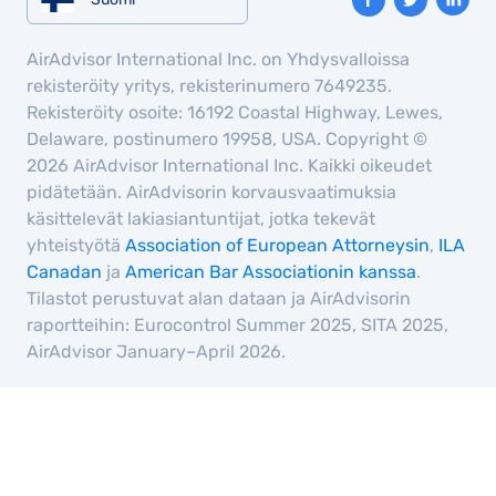
AirAdvisor International Inc. on Yhdysvalloissa
rekisteröity yritys, rekisterinumero 7649235.
Rekisteröity osoite: 16192 Coastal Highway, Lewes,
Delaware, postinumero 19958, USA. Copyright ©
2026 AirAdvisor International Inc. Kaikki oikeudet
pidätetään. AirAdvisorin korvausvaatimuksia
käsittelevät lakiasiantuntijat, jotka tekevät
yhteistyötä
Association of European Attorneysin
,
ILA
Canadan
ja
American Bar Associationin kanssa
.
Tilastot perustuvat alan dataan ja AirAdvisorin
raportteihin: Eurocontrol Summer 2025, SITA 2025,
AirAdvisor January–April 2026.