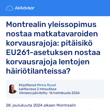
Montrealin yleissopimus
nostaa matkatavaroiden
korvausrajoja: pitäisikö
EU261-asetuksen nostaa
korvausrajoja lentojen
häiriötilanteissa?
Kirjoittanut
Minna Roust
luettavissa 2 minuutissa
Viimeksi päivitetty:
16 helmikuuta 2026
28. joulukuuta 2024 alkaen Montrealin