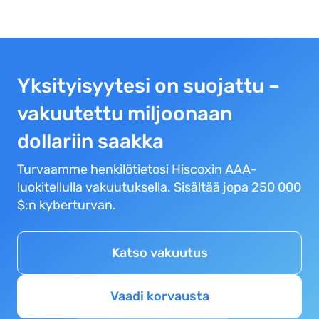
Yksityisyytesi on suojattu –
vakuutettu miljoonaan
dollariin saakka
Turvaamme henkilötietosi Hiscoxin AAA-
luokitellulla vakuutuksella. Sisältää jopa 250 000
$:n kyberturvan.
Katso vakuutus
Vaadi korvausta