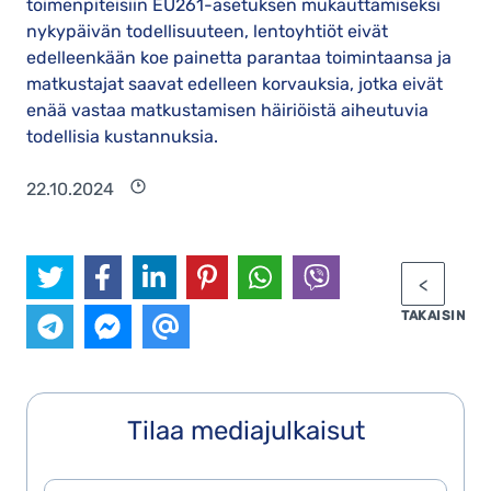
toimenpiteisiin EU261-asetuksen mukauttamiseksi
nykypäivän todellisuuteen, lentoyhtiöt eivät
edelleenkään koe painetta parantaa toimintaansa ja
matkustajat saavat edelleen korvauksia, jotka eivät
enää vastaa matkustamisen häiriöistä aiheutuvia
todellisia kustannuksia.
22.10.2024
TAKAISIN
Tilaa mediajulkaisut