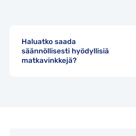
Haluatko saada
säännöllisesti hyödyllisiä
matkavinkkejä?