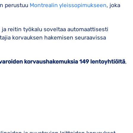
in perustuu
Montrealin yleissopimukseen
, joka
ja reitin työkalu soveltaa automaattisesti
ustajia korvauksen hakemisen seuraavissa
varoiden korvaushakemuksia 149 lentoyhtiöltä
,