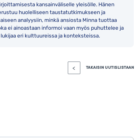
kirjoittamisesta kansainväliselle yleisölle. Hänen
rustuu huolelliseen taustatutkimukseen ja
aiseen analyysiin, minkä ansiosta Minna tuottaa
joka ei ainoastaan informoi vaan myös puhuttelee ja
 lukijaa eri kulttuureissa ja konteksteissa.
TAKAISIN UUTISLISTAAN