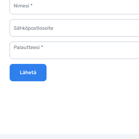
Lähetä