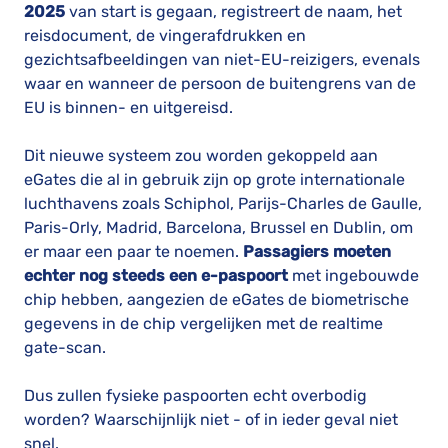
2025
van start is gegaan, registreert de naam, het
reisdocument, de vingerafdrukken en
gezichtsafbeeldingen van niet-EU-reizigers, evenals
waar en wanneer de persoon de buitengrens van de
EU is binnen- en uitgereisd.
Dit nieuwe systeem zou worden gekoppeld aan
eGates die al in gebruik zijn op grote internationale
luchthavens zoals Schiphol, Parijs-Charles de Gaulle,
Paris-Orly, Madrid, Barcelona, Brussel en Dublin, om
er maar een paar te noemen.
Passagiers moeten
echter nog steeds een e-paspoort
met ingebouwde
chip hebben, aangezien de eGates de biometrische
gegevens in de chip vergelijken met de realtime
gate-scan.
Dus zullen fysieke paspoorten echt overbodig
worden? Waarschijnlijk niet - of in ieder geval niet
snel.