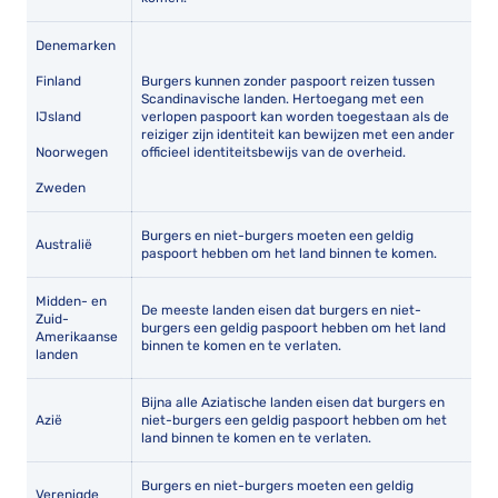
Denemarken
Finland
Burgers kunnen zonder paspoort reizen tussen
Scandinavische landen. Hertoegang met een
IJsland
verlopen paspoort kan worden toegestaan als de
reiziger zijn identiteit kan bewijzen met een ander
Noorwegen
officieel identiteitsbewijs van de overheid.
Zweden
Burgers en niet-burgers moeten een geldig
Australië
paspoort hebben om het land binnen te komen.
Midden- en
De meeste landen eisen dat burgers en niet-
Zuid-
burgers een geldig paspoort hebben om het land
Amerikaanse
binnen te komen en te verlaten.
landen
Bijna alle Aziatische landen eisen dat burgers en
Azië
niet-burgers een geldig paspoort hebben om het
land binnen te komen en te verlaten.
Burgers en niet-burgers moeten een geldig
Verenigde