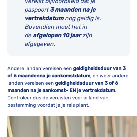
vereist bijvoorbeeld dat je
paspoort
3 maanden na je
vertrekdatum
nog geldig is.
Bovendien moet het in
de
afgelopen 10 jaar
zijn
afgegeven.
Andere landen vereisen een
geldigheidsduur van 3
of 6 maanden
na je aankomstdatum
, en weer andere
landen vereisen een
geldigheidsduur van 3 of 6
maanden na je aankomst- EN je vertrekdatum
.
Controleer dus de vereisten voor je land van
bestemming voordat je je reis plant.