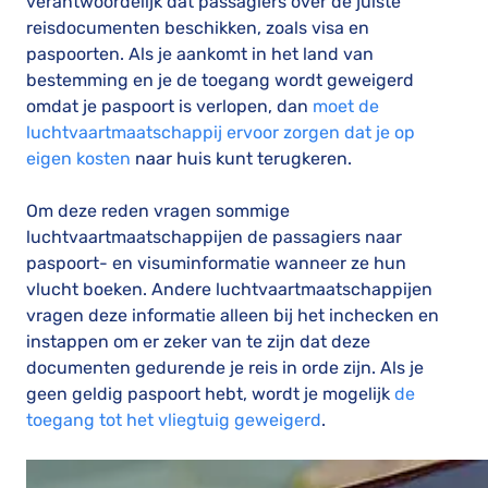
verantwoordelijk dat passagiers over de juiste
reisdocumenten beschikken, zoals visa en
paspoorten. Als je aankomt in het land van
bestemming en je de toegang wordt geweigerd
omdat je paspoort is verlopen, dan
moet de
luchtvaartmaatschappij ervoor zorgen dat je op
eigen kosten
naar huis kunt terugkeren.
Om deze reden vragen sommige
luchtvaartmaatschappijen de passagiers naar
paspoort- en visuminformatie wanneer ze hun
vlucht boeken. Andere luchtvaartmaatschappijen
vragen deze informatie alleen bij het inchecken en
instappen om er zeker van te zijn dat deze
documenten gedurende je reis in orde zijn. Als je
geen geldig paspoort hebt, wordt je mogelijk
de
toegang tot het vliegtuig geweigerd
.