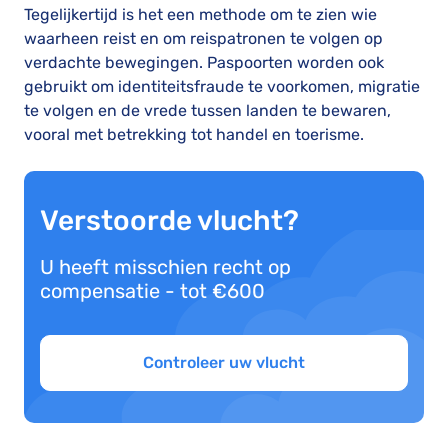
Tegelijkertijd is het een methode om te zien wie
waarheen reist en om reispatronen te volgen op
verdachte bewegingen. Paspoorten worden ook
gebruikt om identiteitsfraude te voorkomen, migratie
te volgen en de vrede tussen landen te bewaren,
vooral met betrekking tot handel en toerisme.
Verstoorde vlucht?
U heeft misschien recht op
compensatie - tot €600
Controleer uw vlucht