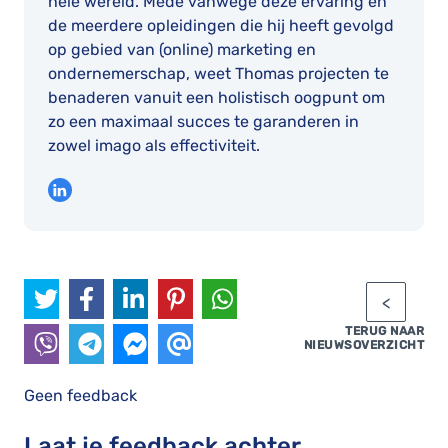
hele wereld. Mede vanwege deze ervaring en
de meerdere opleidingen die hij heeft gevolgd
op gebied van (online) marketing en
ondernemerschap, weet Thomas projecten te
benaderen vanuit een holistisch oogpunt om
zo een maximaal succes te garanderen in
zowel imago als effectiviteit.
TERUG NAAR
NIEUWSOVERZICHT
Geen feedback
Laat je feedback achter