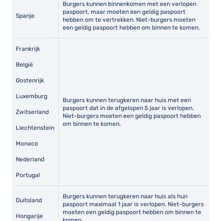
Burgers kunnen binnenkomen met een verlopen
paspoort, maar moeten een geldig paspoort
Spanje
hebben om te vertrekken. Niet-burgers moeten
een geldig paspoort hebben om binnen te komen.
Frankrijk
België
Oostenrijk
Luxemburg
Burgers kunnen terugkeren naar huis met een
paspoort dat in de afgelopen 5 jaar is verlopen.
Zwitserland
Niet-burgers moeten een geldig paspoort hebben
om binnen te komen.
Liechtenstein
Monaco
Nederland
Portugal
Burgers kunnen terugkeren naar huis als hun
Duitsland
paspoort maximaal 1 jaar is verlopen. Niet-burgers
moeten een geldig paspoort hebben om binnen te
Hongarije
komen.