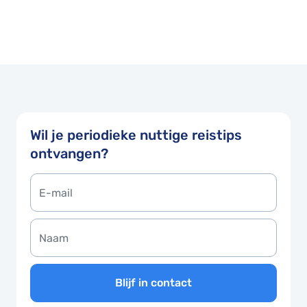
Wil je periodieke nuttige reistips
ontvangen?
Blijf in contact