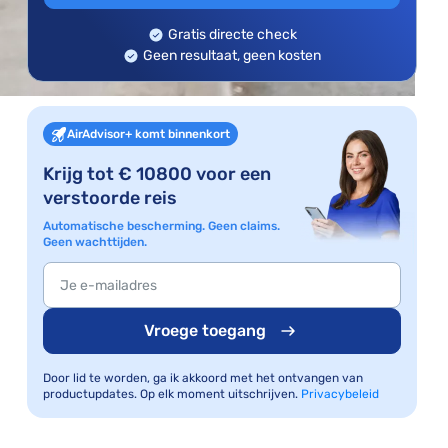
Gratis directe check
Geen resultaat, geen kosten
AirAdvisor+ komt binnenkort
Krijg tot € 10800 voor een
verstoorde reis
Automatische bescherming. Geen claims.
Geen wachttijden.
Vroege toegang
Door lid te worden, ga ik akkoord met het ontvangen van
productupdates. Op elk moment uitschrijven.
Privacybeleid