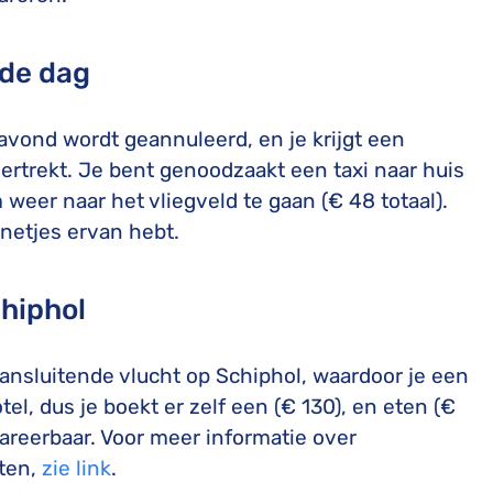
nde dag
avond wordt geannuleerd, en je krijgt een
rtrekt. Je bent genoodzaakt een taxi naar huis
weer naar het vliegveld te gaan (€ 48 totaal).
nnetjes ervan hebt.
hiphol
aansluitende vlucht op Schiphol, waardoor je een
l, dus je boekt er zelf een (€ 130), en eten (€
lareerbaar. Voor meer informatie over
sten,
zie link
.