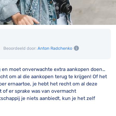
Beoordeeld door:
Anton Radchenko
ing en moet onverwachte extra aankopen doen…
echt om al die aankopen terug te krijgen! Of het
er ernaartoe, je hebt het recht om al deze
it of er sprake was van overmacht
happij je niets aanbiedt, kun je het zelf