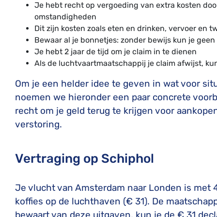
Je hebt recht op vergoeding van extra kosten doo
omstandigheden
Dit zijn kosten zoals eten en drinken, vervoer en t
Bewaar al je bonnetjes: zonder bewijs kun je geen
Je hebt 2 jaar de tijd om je claim in te dienen
Als de luchtvaartmaatschappij je claim afwijst, kun
Om je een helder idee te geven in wat voor sit
noemen we hieronder een paar concrete voorbee
recht om je geld terug te krijgen voor aankope
verstoring.
Vertraging op Schiphol
Je vlucht van Amsterdam naar Londen is met 4
koffies op de luchthaven (€ 31). De maatschapp
bewaart van deze uitgaven, kun je de € 31 decl