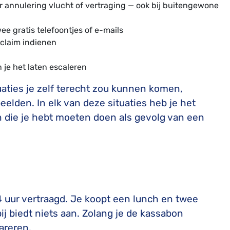
r annulering vlucht of vertraging — ook bij buitengewone
wee gratis telefoontjes of e-mails
 claim indienen
 je het laten escaleren
uaties je zelf terecht zou kunnen komen,
lden. In elk van deze situaties heb je het
n die je hebt moeten doen als gevolg van een
 uur vertraagd. Je koopt een lunch en twee
ij biedt niets aan. Zolang je de kassabon
areren.