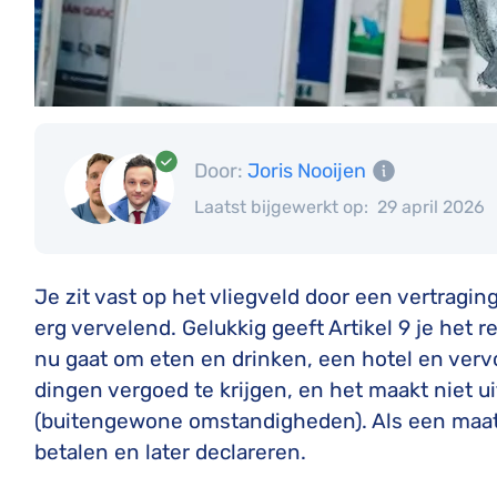
Door:
Joris Nooijen
Laatst bijgewerkt op:
29 april 2026
Je zit vast op het vliegveld door een vertrag
erg vervelend. Gelukkig geeft Artikel 9 je het r
nu gaat om eten en drinken, een hotel en vervo
dingen vergoed te krijgen, en het maakt niet u
(buitengewone omstandigheden). Als een maatsc
betalen en later declareren.