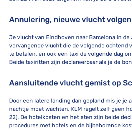
Annulering, nieuwe vlucht volge
Je vlucht van Eindhoven naar Barcelona in de 
vervangende vlucht die de volgende ochtend ve
te betalen, en ook een taxi de volgende dag om 
Beide taxiritten zijn declareerbaar als je de bo
Aansluitende vlucht gemist op Sc
Door een latere landing dan gepland mis je je 
nachtje moet wachten. KLM regelt zelf geen hote
22). De hotelkosten en het eten zijn beide dec
procedures met hotels en de bijbehorende ko