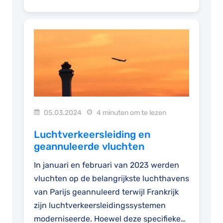
05.03.2024
4 minuten om te lezen
Luchtverkeersleiding en
geannuleerde vluchten
In januari en februari van 2023 werden
vluchten op de belangrijkste luchthavens
van Parijs geannuleerd terwijl Frankrijk
zijn luchtverkeersleidingssystemen
moderniseerde. Hoewel deze specifieke