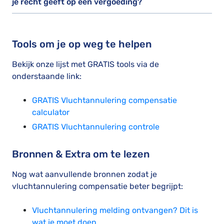
je recht geeft op een vergoeding?
Tools om je op weg te helpen
Bekijk onze lijst met GRATIS tools via de
onderstaande link:
GRATIS Vluchtannulering compensatie
calculator
GRATIS Vluchtannulering controle
Bronnen & Extra om te lezen
Nog wat aanvullende bronnen zodat je
vluchtannulering compensatie beter begrijpt:
Vluchtannulering melding ontvangen? Dit is
wat je moet doen