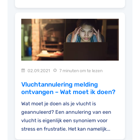
situatie uiterst...
02.09.2021
7 minuten om te lezen
Vluchtannulering melding
ontvangen – Wat moet ik doen?
Wat moet je doen als je vlucht is
geannuleerd? Een annulering van een
vlucht is eigenlijk een synoniem voor
stress en frustratie. Het kan namelijk...