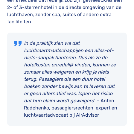
eens het deel dat redelijk zou zijn geweest.Kies een
2- of 3-sterrenhotel in de directe omgeving van de
luchthaven, zonder spa, suites of andere extra
faciliteiten.
In de praktijk zien we dat
luchtvaartmaatschappijen een alles-of-
niets-aanpak hanteren. Dus als ze de
hotelkosten onredelijk vinden, kunnen ze
zomaar alles weigeren en krijg je niets
terug. Passagiers die een duur hotel
boeken zonder bewijs aan te leveren dat
er geen alternatief was, lopen het risico
dat hun claim wordt geweigerd.
– Anton
Radchenko, passagiersrechten-expert en
luchtvaartadvocaat bij AirAdvisor