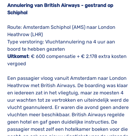
Annulering van British Airways - gestrand op
Schiphol
Route: Amsterdam Schiphol (AMS) naar London
Heathrow (LHR)
Type verstoring: Vluchtannulering na 4 uur aan
boord te hebben gezeten
Uitkomst
: € 600 compensatie + € 2.178 extra kosten
vergoed
Een passagier vloog vanuit Amsterdam naar London
Heathrow met British Airways. De boarding was klaar
en iedereen zat in het vliegtuig, maar ze moesten 4
uur wachten tot ze vertrokken en uiteindelijk werd de
vlucht geannuleerd. Er waren die avond geen andere
vluchten meer beschikbaar. British Airways regelde
geen hotel en gaf geen duidelijke instructies. De
passagier moest zelf een hotelkamer boeken voor die