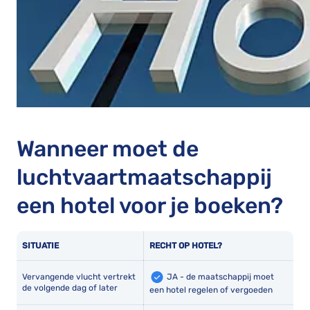
Wanneer moet de
luchtvaartmaatschappij
een hotel voor je boeken?
SITUATIE
RECHT OP HOTEL?
JA - de maatschappij moet
Vervangende vlucht vertrekt
de volgende dag of later
een hotel regelen of vergoeden