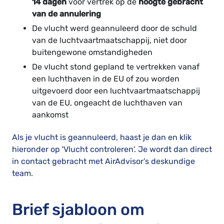
14 dagen
voor vertrek op de
hoogte gebracht
van de annulering
De vlucht werd geannuleerd door de schuld
van de luchtvaartmaatschappij, niet door
buitengewone omstandigheden
De vlucht stond gepland te vertrekken vanaf
een luchthaven in de EU of zou worden
uitgevoerd door een luchtvaartmaatschappij
van de EU, ongeacht de luchthaven van
aankomst
Als je vlucht is geannuleerd, haast je dan en klik
hieronder op 'Vlucht controleren'. Je wordt dan direct
in contact gebracht met AirAdvisor’s deskundige
team.
Brief sjabloon om