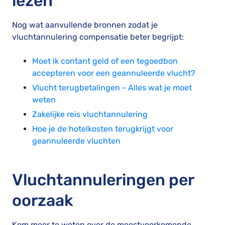
lezen
Nog wat aanvullende bronnen zodat je
vluchtannulering compensatie beter begrijpt:
Moet ik contant geld of een tegoedbon
accepteren voor een geannuleerde vlucht?
Vlucht terugbetalingen - Alles wat je moet
weten
Zakelijke reis vluchtannulering
Hoe je de hotelkosten terugkrijgt voor
geannuleerde vluchten
Vluchtannuleringen per
oorzaak
Kom meer te weten over de meestvoorkomende