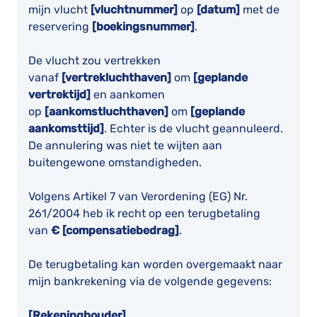
mijn vlucht
[vluchtnummer]
op
[datum]
met de
reservering
[boekingsnummer]
.
De vlucht zou vertrekken
vanaf
[vertrekluchthaven]
om
[geplande
vertrektijd]
en aankomen
op
[aankomstluchthaven]
om
[geplande
aankomsttijd]
. Echter is de vlucht geannuleerd.
De annulering was niet te wijten aan
buitengewone omstandigheden.
Volgens Artikel 7 van Verordening (EG) Nr.
261/2004 heb ik recht op een terugbetaling
van
€ [compensatiebedrag]
.
De terugbetaling kan worden overgemaakt naar
mijn bankrekening via de volgende gegevens:
[Rekeninghouder]