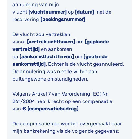
annulering van mijn
vlucht
[vluchtnummer]
op
[datum]
met de
reservering
[boekingsnummer]
.
De vlucht zou vertrekken
vanaf
[vertrekluchthaven]
om
[geplande
vertrektijd]
en aankomen
op
[aankomstluchthaven]
om
[geplande
aankomsttijd]
. Echter is de vlucht geannuleerd.
De annulering was niet te wijten aan
buitengewone omstandigheden.
Volgens Artikel 7 van Verordening (EG) Nr.
261/2004 heb ik recht op een compensatie
van
€ [compensatiebedrag]
.
De compensatie kan worden overgemaakt naar
mijn bankrekening via de volgende gegevens: