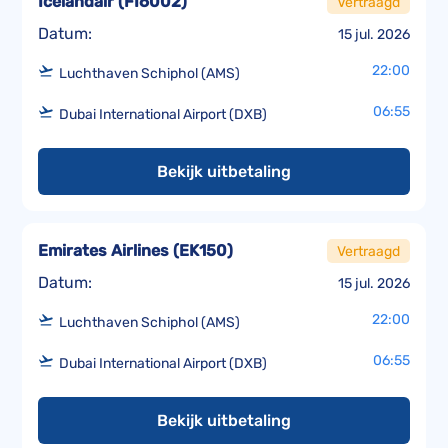
Icelandair
(
FI6002
)
Vertraagd
Datum:
15 jul. 2026
22:00
Luchthaven Schiphol (AMS)
06:55
Dubai International Airport (DXB)
Bekijk uitbetaling
Emirates Airlines
(
EK150
)
Vertraagd
Datum:
15 jul. 2026
22:00
Luchthaven Schiphol (AMS)
06:55
Dubai International Airport (DXB)
Bekijk uitbetaling