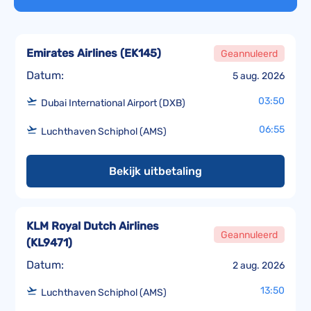
Emirates Airlines
(
EK145
)
Geannuleerd
Datum:
5 aug. 2026
03:50
Dubai International Airport (DXB)
06:55
Luchthaven Schiphol (AMS)
Bekijk uitbetaling
KLM Royal Dutch Airlines
Geannuleerd
(
KL9471
)
Datum:
2 aug. 2026
13:50
Luchthaven Schiphol (AMS)