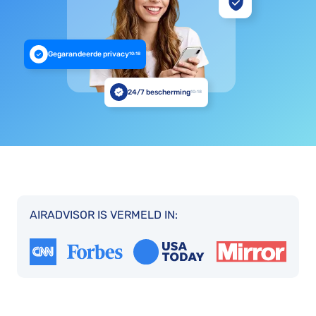
Gegarandeerde privacy
10:18
24/7 bescherming
10:18
AIRADVISOR IS VERMELD IN: