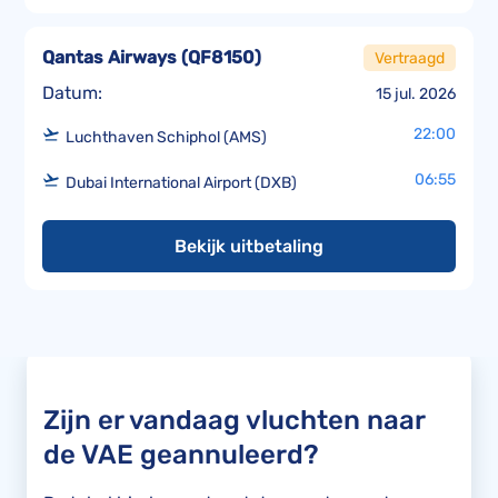
Qantas Airways
(
QF8150
)
Vertraagd
Datum:
15 jul. 2026
22:00
Luchthaven Schiphol (AMS)
06:55
Dubai International Airport (DXB)
Bekijk uitbetaling
Zijn er vandaag vluchten naar
de VAE geannuleerd?