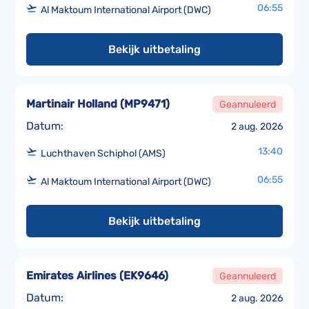
06:55
Al Maktoum International Airport (DWC)
Bekijk uitbetaling
Martinair Holland
(
MP9471
)
Geannuleerd
Datum:
2 aug. 2026
13:40
Luchthaven Schiphol (AMS)
06:55
Al Maktoum International Airport (DWC)
Bekijk uitbetaling
Emirates Airlines
(
EK9646
)
Geannuleerd
Datum:
2 aug. 2026