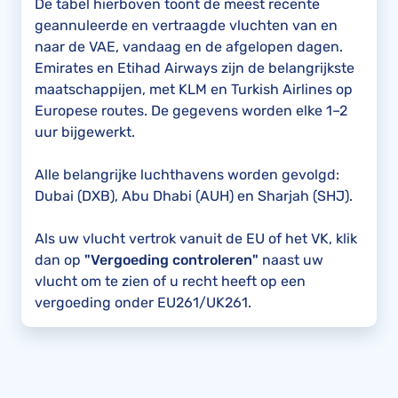
De tabel hierboven toont de meest recente
geannuleerde en vertraagde vluchten van en
naar de VAE, vandaag en de afgelopen dagen.
Emirates en Etihad Airways zijn de belangrijkste
maatschappijen, met KLM en Turkish Airlines op
Europese routes. De gegevens worden elke 1–2
uur bijgewerkt.
Alle belangrijke luchthavens worden gevolgd:
Dubai (DXB), Abu Dhabi (AUH) en Sharjah (SHJ).
Als uw vlucht vertrok vanuit de EU of het VK, klik
dan op
"Vergoeding controleren"
naast uw
vlucht om te zien of u recht heeft op een
vergoeding onder EU261/UK261.