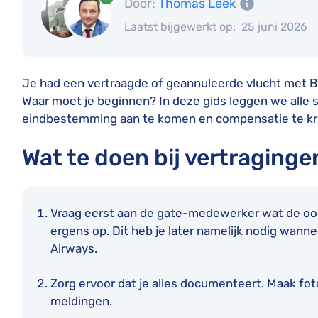
Door:
Thomas Leek
Laatst bijgewerkt op:
25 juni 2026
Je had een vertraagde of geannuleerde vlucht met B
Waar moet je beginnen? In deze gids leggen we alle 
eindbestemming aan te komen en compensatie te kri
Wat te doen bij vertraging
Vraag eerst aan de gate-medewerker wat de oorz
ergens op. Dit heb je later namelijk nodig wanne
Airways.
Zorg ervoor dat je alles documenteert. Maak fo
meldingen.