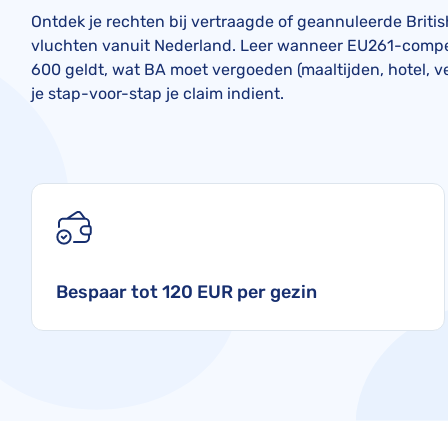
Ontdek je rechten bij vertraagde of geannuleerde Briti
vluchten vanuit Nederland. Leer wanneer EU261-compe
600 geldt, wat BA moet vergoeden (maaltijden, hotel, v
je stap-voor-stap je claim indient.
Bespaar tot 120 EUR per gezin