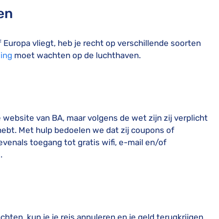
en
of Europa vliegt, heb je recht op verschillende soorten
ging
moet wachten op de luchthaven.
e website van BA, maar volgens de wet zijn zij verplicht
r hebt. Met hulp bedoelen we dat zij coupons of
enals toegang tot gratis wifi, e-mail en/of
.
achten, kun je je reis annuleren en je geld terugkrijgen