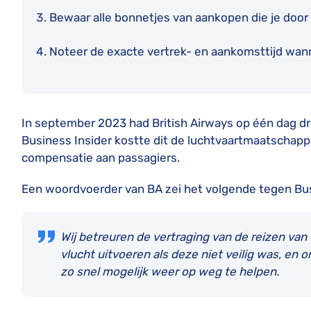
Bewaar alle bonnetjes van aankopen die je door
Noteer de exacte vertrek- en aankomsttijd wan
In september 2023 had British Airways op één dag dri
Business Insider kostte dit de luchtvaartmaatschappi
compensatie aan passagiers.
Een woordvoerder van BA zei het volgende tegen Bus
Wij betreuren de vertraging van de reizen va
vlucht uitvoeren als deze niet veilig was, e
zo snel mogelijk weer op weg te helpen.