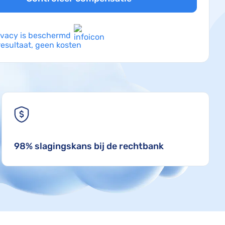
ivacy is beschermd
esultaat, geen kosten
98% slagingskans bij de rechtbank