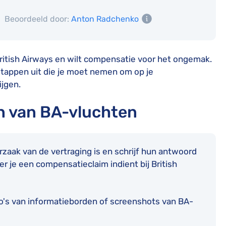
Beoordeeld door:
Anton Radchenko
ritish Airways en wilt compensatie voor het ongemak.
stappen uit die je moet nemen om op je
jgen.
en van BA-vluchten
aak van de vertraging is en schrijf hun antwoord
er je een compensatieclaim indient bij British
to's van informatieborden of screenshots van BA-