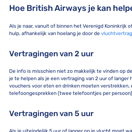
Hoe British Airways je kan help
Als je naar, vanuit of binnen het Verenigd Koninkrijk 
hulp, afhankelijk van hoelang je door de
vluchtvertra
Vertragingen van 2 uur
De info is misschien niet zo makkelijk te vinden op d
je te helpen als je een vertraging van 2 uur of lange
vouchers voor eten en drinken moeten verstrekken, ev
telefoongesprekken (twee telefoontjes per persoon)
Vertragingen van 5 uur
Als je uiteindelijk 5 uur of langer op je vlucht moet w