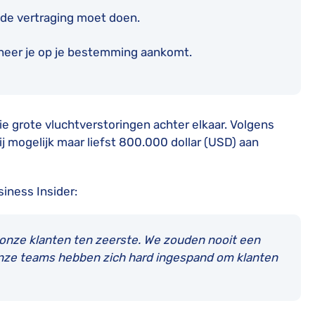
 de vertraging moet doen.
neer je op je bestemming aankomt.
e grote vluchtverstoringen achter elkaar. Volgens
j mogelijk maar liefst 800.000 dollar (USD) aan
iness Insider:
n onze klanten ten zeerste. We zouden nooit een
n onze teams hebben zich hard ingespand om klanten