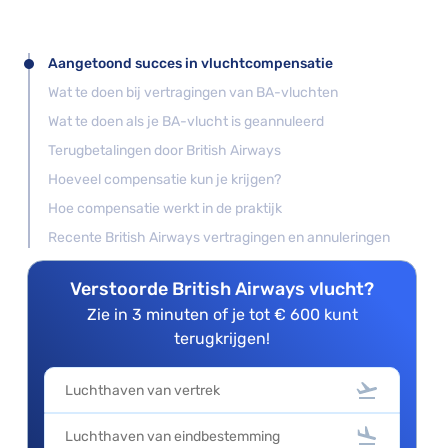
Aangetoond succes in vluchtcompensatie
Wat te doen bij vertragingen van BA-vluchten
Wat te doen als je BA-vlucht is geannuleerd
Terugbetalingen door British Airways
Hoeveel compensatie kun je krijgen?
Hoe compensatie werkt in de praktijk
Recente British Airways vertragingen en annuleringen
Verstoorde British Airways vlucht?
Zie in 3 minuten of je tot € 600 kunt
terugkrijgen!