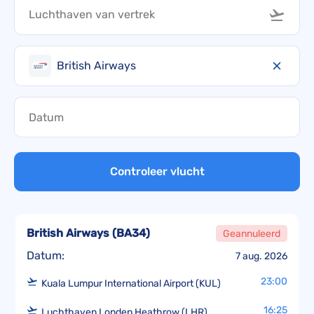
British Airways
Controleer vlucht
British Airways
(
BA34
)
Geannuleerd
Datum:
7 aug. 2026
23:00
Kuala Lumpur International Airport (KUL)
16:25
Luchthaven Londen Heathrow (LHR)