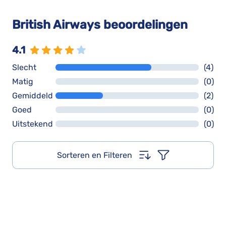
British Airways beoordelingen
4.1
Slecht
(4)
Matig
(0)
Gemiddeld
(2)
Goed
(0)
Uitstekend
(0)
Sorteren en Filteren