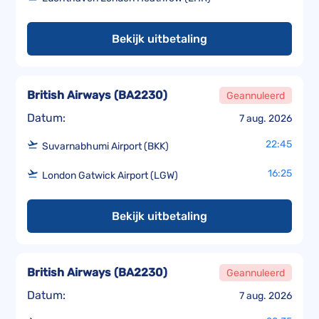
Bekijk uitbetaling
British Airways
(
BA2230
)
Geannuleerd
Datum:
7 aug. 2026
22:45
Suvarnabhumi Airport (BKK)
16:25
London Gatwick Airport (LGW)
Bekijk uitbetaling
British Airways
(
BA2230
)
Geannuleerd
Datum:
7 aug. 2026