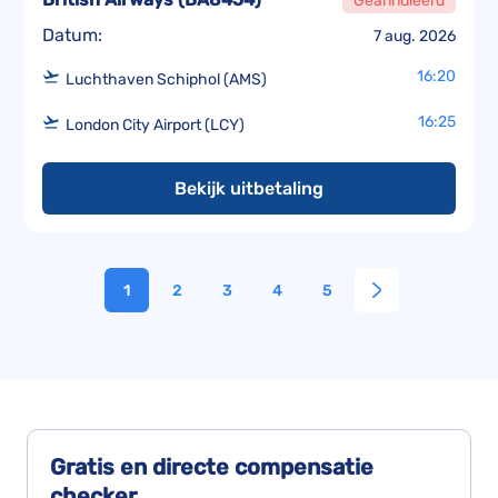
Geannuleerd
Datum:
7 aug. 2026
16:20
Luchthaven Schiphol (AMS)
16:25
London City Airport (LCY)
Bekijk uitbetaling
1
2
3
4
5
Gratis en directe
compensatie
checker