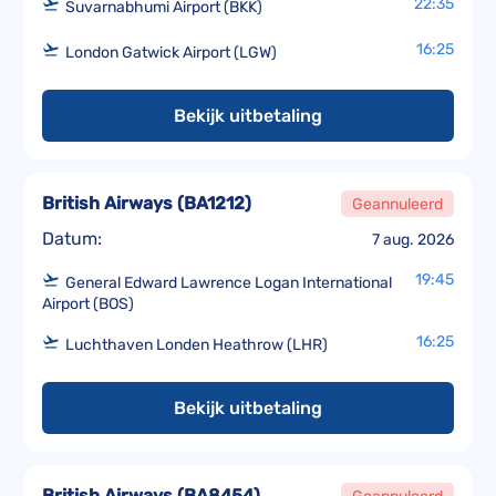
22:35
Suvarnabhumi Airport (BKK)
16:25
London Gatwick Airport (LGW)
Bekijk uitbetaling
British Airways
(
BA1212
)
Geannuleerd
Datum:
7 aug. 2026
19:45
General Edward Lawrence Logan International
Airport (BOS)
16:25
Luchthaven Londen Heathrow (LHR)
Bekijk uitbetaling
British Airways
(
BA8454
)