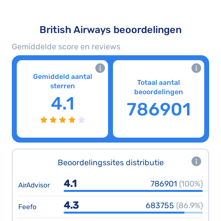
British Airways beoordelingen
Gemiddelde score en reviews
Gemiddeld aantal
Totaal aantal
sterren
beoordelingen
4.1
786901
Beoordelingssites distributie
4.1
786901
(100%)
AirAdvisor
4.3
683755
(86.9%)
Feefo