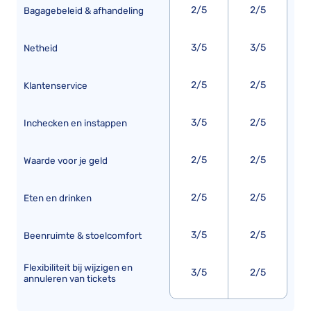
2/5
2/5
Bagagebeleid & afhandeling
3/5
3/5
Netheid
2/5
2/5
Klantenservice
3/5
2/5
Inchecken en instappen
2/5
2/5
Waarde voor je geld
2/5
2/5
Eten en drinken
3/5
2/5
Beenruimte & stoelcomfort
Flexibiliteit bij wijzigen en
3/5
2/5
annuleren van tickets