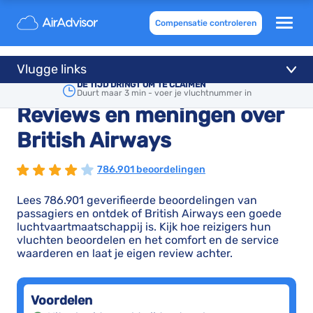
Compensatie controleren
Vlugge links
DE TIJD DRINGT OM TE CLAIMEN
Duurt maar 3 min - voer je vluchtnummer in
Reviews en meningen over
British Airways
786.901 beoordelingen
Lees 786.901 geverifieerde beoordelingen van
passagiers en ontdek of British Airways een goede
luchtvaartmaatschappij is. Kijk hoe reizigers hun
vluchten beoordelen en het comfort en de service
waarderen en laat je eigen review achter.
Voordelen