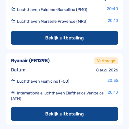
20:40
Luchthaven Falcone-Borsellino (PMO)
20:10
Luchthaven Marseille Provence (MRS)
Bekijk uitbetaling
Ryanair
(
FR1298
)
Vertraagd
Datum:
8 aug. 2026
20:35
Luchthaven Fiumicino (FCO)
20:10
Internationale luchthaven Eleftherios Venizelos
(ATH)
Bekijk uitbetaling