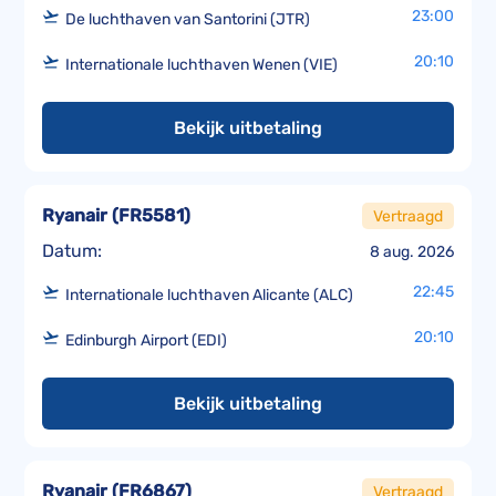
23:00
De luchthaven van Santorini (JTR)
20:10
Internationale luchthaven Wenen (VIE)
Bekijk uitbetaling
Ryanair
(
FR5581
)
Vertraagd
Datum:
8 aug. 2026
22:45
Internationale luchthaven Alicante (ALC)
20:10
Edinburgh Airport (EDI)
Bekijk uitbetaling
Ryanair
(
FR6867
)
Vertraagd