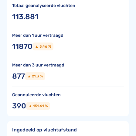
Totaal geanalyseerde vluchten
113.881
Meer dan 1 uur vertraagd
11870
▲ 5.46 %
Meer dan 3 uur vertraagd
877
▲ 21.3 %
Geannuleerde vluchten
390
▲ 151.61 %
Ingedeeld op vluchtafstand