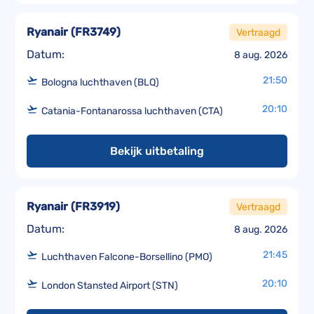
Ryanair
(
FR3749
)
Vertraagd
Datum:
8 aug. 2026
21:50
Bologna luchthaven (BLQ)
20:10
Catania-Fontanarossa luchthaven (CTA)
Bekijk uitbetaling
Ryanair
(
FR3919
)
Vertraagd
Datum:
8 aug. 2026
21:45
Luchthaven Falcone-Borsellino (PMO)
20:10
London Stansted Airport (STN)