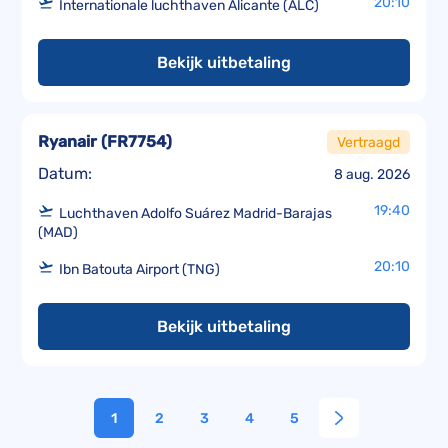
20:10
Internationale luchthaven Alicante (ALC)
Bekijk uitbetaling
Ryanair
(
FR7754
)
Vertraagd
Datum:
8 aug. 2026
19:40
Luchthaven Adolfo Suárez Madrid-Barajas
(MAD)
20:10
Ibn Batouta Airport (TNG)
Bekijk uitbetaling
1
2
3
4
5