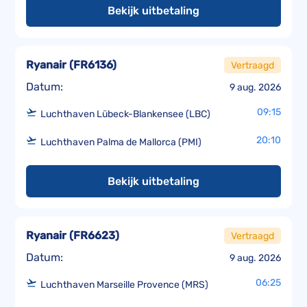
Bekijk uitbetaling
Ryanair
(
FR6136
)
Vertraagd
Datum:
9 aug. 2026
09:15
Luchthaven Lübeck-Blankensee (LBC)
20:10
Luchthaven Palma de Mallorca (PMI)
Bekijk uitbetaling
Ryanair
(
FR6623
)
Vertraagd
Datum:
9 aug. 2026
06:25
Luchthaven Marseille Provence (MRS)