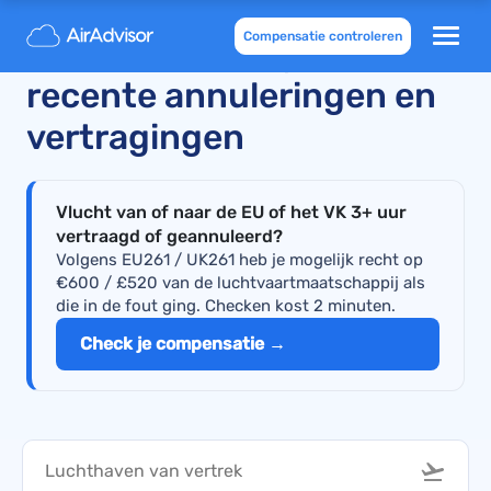
Compensatie controleren
Vluchtstatus Ryanair:
recente annuleringen en
vertragingen
Vlucht van of naar de EU of het VK 3+ uur
vertraagd of geannuleerd?
Volgens EU261 / UK261 heb je mogelijk recht op
€600 / £520 van de luchtvaartmaatschappij als
die in de fout ging. Checken kost 2 minuten.
Check je compensatie →