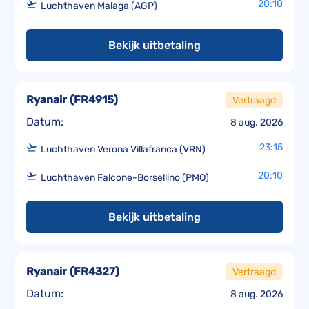
20:10
Luchthaven Malaga (AGP)
Bekijk uitbetaling
Ryanair
(
FR4915
)
Vertraagd
Datum:
8 aug. 2026
23:15
Luchthaven Verona Villafranca (VRN)
20:10
Luchthaven Falcone-Borsellino (PMO)
Bekijk uitbetaling
Ryanair
(
FR4327
)
Vertraagd
Datum:
8 aug. 2026