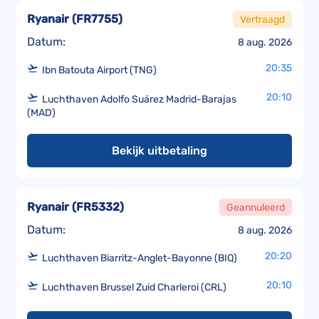
Ryanair
(
FR7755
)
Vertraagd
Datum:
8 aug. 2026
20:35
Ibn Batouta Airport (TNG)
20:10
Luchthaven Adolfo Suárez Madrid-Barajas
(MAD)
Bekijk uitbetaling
Ryanair
(
FR5332
)
Geannuleerd
Datum:
8 aug. 2026
20:20
Luchthaven Biarritz-Anglet-Bayonne (BIQ)
20:10
Luchthaven Brussel Zuid Charleroi (CRL)