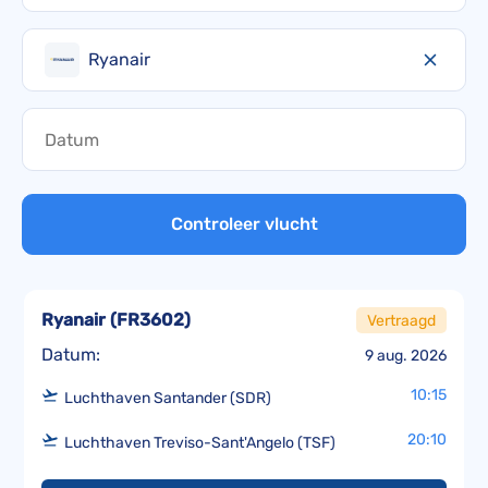
Ryanair
Controleer vlucht
Ryanair
(
FR3602
)
Vertraagd
Datum:
9 aug. 2026
10:15
Luchthaven Santander (SDR)
20:10
Luchthaven Treviso-Sant'Angelo (TSF)