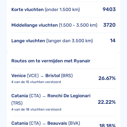
9403
Korte vluchten
(onder 1.500 km)
3720
Middellange vluchten
(1.500 - 3.500 km)
14
Lange vluchten
(langer dan 3.500 km)
Routes om te vermijden met Ryanair
Venice
(VCE) →
Bristol
(BRS)
26.67%
4 van de 15 vluchten verstoord
Catania
(CTA) →
Ronchi De Legionari
22.22%
(TRS)
4 van de 18 vluchten verstoord
Catania
(CTA) →
Beauvais
(BVA)
18.18%