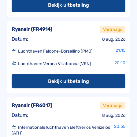
Bekijk uitbetaling
Ryanair
(
FR4914
)
Vertraagd
Datum:
8 aug. 2026
21:15
Luchthaven Falcone-Borsellino (PMO)
20:10
Luchthaven Verona Villafranca (VRN)
Bekijk uitbetaling
Ryanair
(
FR6017
)
Vertraagd
Datum:
8 aug. 2026
20:55
Internationale luchthaven Eleftherios Venizelos
(ATH)