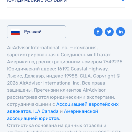
ЮРИДИЧЕСКИЕ УСЛОВИЯ
Русский
AirAdvisor International Inc. — компания,
зарегистрированная в Соединённых Штатах
Америки под регистрационным номером 7649235.
Юридический адрес: 16192 Coastal Highway,
Льюис, Делавэр, индекс 19958, США. Copyright ©
2026 AirAdvisor International Inc. Все права
защищены. Претензии клиентов AirAdvisor
рассматриваются юридическими экспертами,
сотрудничающими с
Ассоциацией европейских
адвокатов
,
ILA Canada
и
Американской
ассоциацией юристов
.
Статистика основана на данных отрасли и