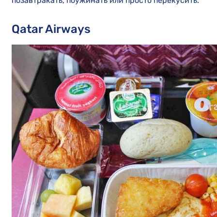
позавтракать, поужинать или просто перекусить.
Qatar Airways