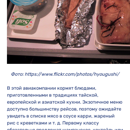
Фото: https://www.flickr.com/photos/hyougushi/
В этой авиакомпании кормят блюдами,
приготовленными в традициях тайской,
европейской и азиатской кухни. Экзотичное меню
доступно большинству рейсов, поэтому ожидайте
увидеть в списке мясо в соусе карри, жареный
рис с креветками и т. д. Первому классу
обязательно предложат шампанское, коктейль или