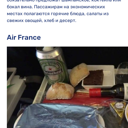
бокал вина. Пассажирам на экономических
местах полагаются горячие блюда, салаты из
свежих овощей, хлеб и десерт.
Air France