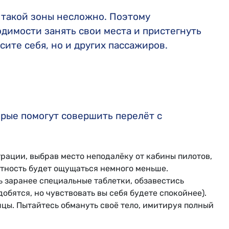
 такой зоны несложно. Поэтому
димости занять свои места и пристегнуть
сите себя, но и других пассажиров.
орые помогут совершить перелёт с
рации, выбрав место неподалёку от кабины пилотов,
нтность будет ощущаться немного меньше.
ь заранее специальные таблетки, обзавестись
добятся, но чувствовать вы себя будете спокойнее).
цы. Пытайтесь обмануть своё тело, имитируя полный