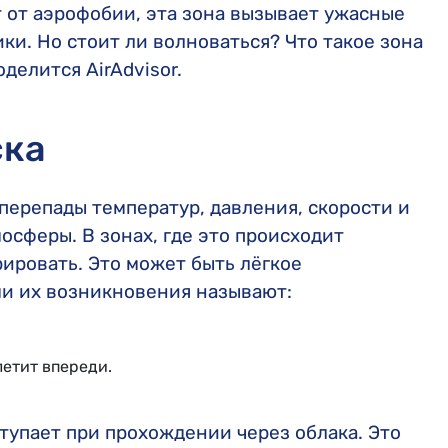
ет от аэрофобии, эта зона вызывает ужасные
ки. Но стоит ли волноваться? Что такое зона
делится AirAdvisor.
ска
перепады температур, давления, скорости и
осферы. В зонах, где это происходит
ировать. Это может быть лёгкое
ми их возникновения называют:
летит впереди.
тупает при прохождении через облака. Это