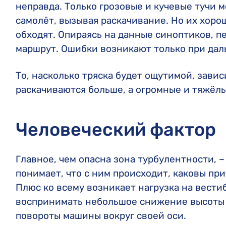
неправда. Только грозовые и кучевые тучи 
самолёт, вызывая раскачивание. Но их хоро
обходят. Опираясь на данные синоптиков, п
маршрут. Ошибки возникают только при дал
То, насколько тряска будет ощутимой, завис
раскачиваются больше, а огромные и тяжёл
Человеческий фактор
Главное, чем опасна зона турбулентности, –
понимает, что с ним происходит, каковы при
Плюс ко всему возникает нагрузка на вест
воспринимать небольшое снижение высоты к
повороты машины вокруг своей оси.