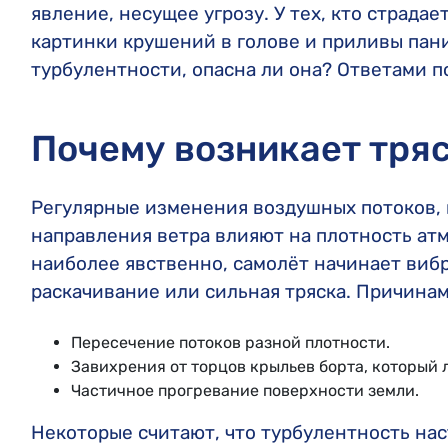
явление, несущее угрозу. У тех, кто страда
картинки крушений в голове и приливы пани
турбулентности, опасна ли она? Ответами по
Почему возникает тря
Регулярные изменения воздушных потоков, 
направления ветра влияют на плотность атм
наиболее явственно, самолёт начинает вибр
раскачивание или сильная тряска. Причина
Пересечение потоков разной плотности.
Завихрения от торцов крыльев борта, который 
Частичное прогревание поверхности земли.
Некоторые считают, что турбулентность нас