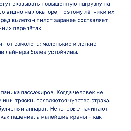
могут оказывать повышенную нагрузку на
шо видно на локаторе, поэтому лётчики их
еред вылетом пилот заранее составляет
ьних перелётах.
ит от самолёта: маленькие и лёгкие
ые лайнеры более устойчивы.
 паника пассажиров. Когда человек не
чины тряски, появляется чувство страха.
ибулярный аппарат. Некоторые начинают
ак падение, а малейшие крены – как