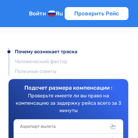
Войти
Ru
Проверить Рейс
Почему возникает тряска
Человеческий фактор
Полезные советы
Подсчет размера компенсации :
Проверьте имеете ли вы право на
компенсацию за задержку рейса всего за 3
минуты