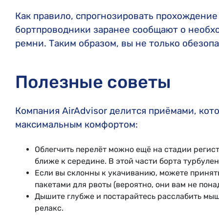
Как правило, спрогнозировать прохождение
бортпроводники заранее сообщают о необхо
ремни. Таким образом, вы не только обезопа
Полезные советы
Компания AirAdvisor делится приёмами, кот
максимальным комфортом:
Облегчить перелёт можно ещё на стадии регист
ближе к середине. В этой части борта турбуле
Если вы склонны к укачиванию, можете принят
пакетами для рвоты (вероятно, они вам не пона
Дышите глубже и постарайтесь расслабить мыш
релакс.