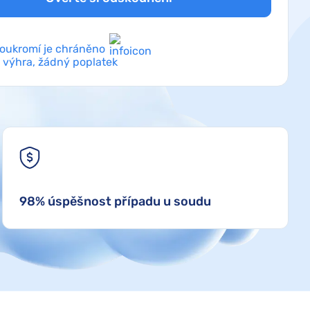
soukromí je chráněno
 výhra, žádný poplatek
98% úspěšnost případu u soudu