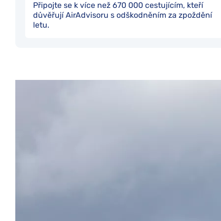
Připojte se k více než 670 000 cestujícím, kteří
důvěřují AirAdvisoru s odškodněním za zpoždění
letu.