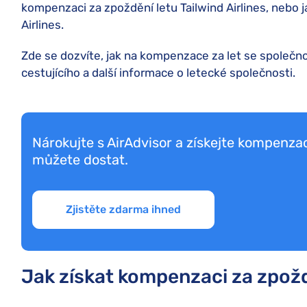
kompenzaci za zpoždění letu Tailwind Airlines, nebo j
Airlines.
Zde se dozvíte, jak na kompenzace za let se společnost
cestujícího a další informace o letecké společnosti.
Nárokujte s AirAdvisor a získejte kompenzac
můžete dostat.
Zjistěte zdarma ihned
Jak získat kompenzaci za zpoždě