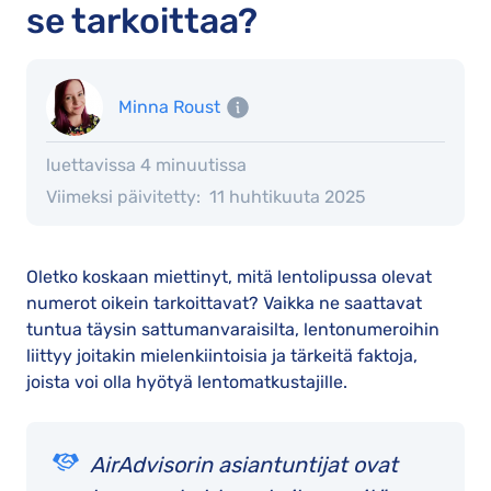
se tarkoittaa?
Minna Roust
luettavissa 4 minuutissa
Viimeksi päivitetty:
11 huhtikuuta 2025
Oletko koskaan miettinyt, mitä lentolipussa olevat
numerot oikein tarkoittavat? Vaikka ne saattavat
tuntua täysin sattumanvaraisilta, lentonumeroihin
liittyy joitakin mielenkiintoisia ja tärkeitä faktoja,
joista voi olla hyötyä lentomatkustajille.
AirAdvisorin asiantuntijat ovat