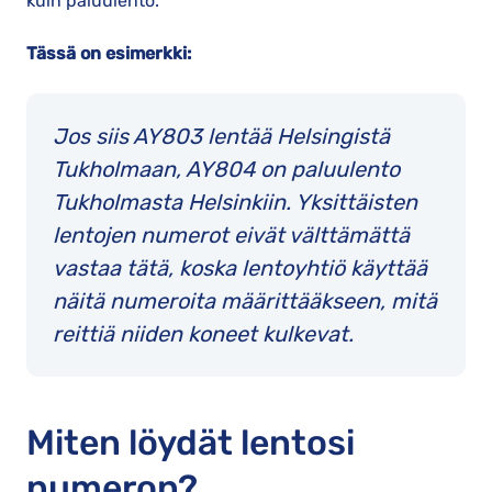
kuin paluulento.
Tässä on esimerkki:
Jos siis AY803 lentää Helsingistä
Tukholmaan, AY804 on paluulento
Tukholmasta Helsinkiin. Yksittäisten
lentojen numerot eivät välttämättä
vastaa tätä, koska lentoyhtiö käyttää
näitä numeroita määrittääkseen, mitä
reittiä niiden koneet kulkevat.
Miten löydät lentosi
numeron?