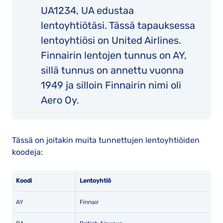
UA1234, UA edustaa
lentoyhtiötäsi. Tässä tapauksessa
lentoyhtiösi on United Airlines.
Finnairin lentojen tunnus on AY,
sillä tunnus on annettu vuonna
1949 ja silloin Finnairin nimi oli
Aero Oy.
Tässä on joitakin muita tunnettujen lentoyhtiöiden
koodeja:
Koodi
Lentoyhtiö
AY
Finnair