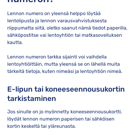
Lennon numero on yleensä helppo löytää
lentolipusta ja lennon varausvahvistuksesta
riippumatta siitä, oletko saanut nämä tiedot paperilla,
sähköpostitse vai lentoyhtiön tai matkasovelluksen
kautta.
Lennon numeron tarkka sijainti voi vaihdella
lentoyhtiöittäin, mutta yleensä se on lähellä muita
tärkeitä tietoja, kuten nimeäsi ja lentoyhtiön nimeä.
E-lipun tai koneeseennousukortin
tarkistaminen
Jos sinulle on jo myönnetty koneeseennousukortti,
löydät lennon numeron paperisen tai sähköisen
kortin keskeltä tai yläreunasta.