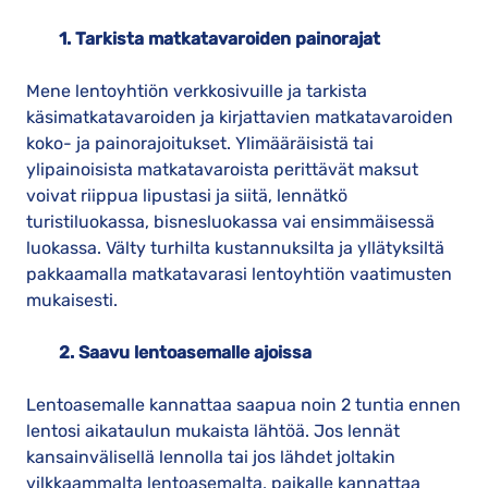
1. Tarkista matkatavaroiden painorajat
Mene lentoyhtiön verkkosivuille ja tarkista
käsimatkatavaroiden ja kirjattavien matkatavaroiden
koko- ja painorajoitukset. Ylimääräisistä tai
ylipainoisista matkatavaroista perittävät maksut
voivat riippua lipustasi ja siitä, lennätkö
turistiluokassa, bisnesluokassa vai ensimmäisessä
luokassa. Välty turhilta kustannuksilta ja yllätyksiltä
pakkaamalla matkatavarasi lentoyhtiön vaatimusten
mukaisesti.
2. Saavu lentoasemalle ajoissa
Lentoasemalle kannattaa saapua noin 2 tuntia ennen
lentosi aikataulun mukaista lähtöä. Jos lennät
kansainvälisellä lennolla tai jos lähdet joltakin
vilkkaammalta lentoasemalta, paikalle kannattaa