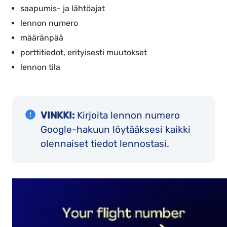
saapumis- ja lähtöajat
lennon numero
määränpää
porttitiedot, erityisesti muutokset
lennon tila
VINKKI:
Kirjoita lennon numero
Google-hakuun löytääksesi kaikki
olennaiset tiedot lennostasi.