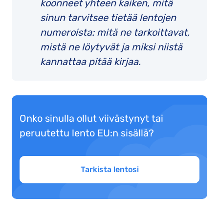
koonneet yhteen kaiken, mitä
sinun tarvitsee tietää lentojen
numeroista: mitä ne tarkoittavat,
mistä ne löytyvät ja miksi niistä
kannattaa pitää kirjaa.
Onko sinulla ollut viivästynyt tai
peruutettu lento EU:n sisällä?
Tarkista lentosi