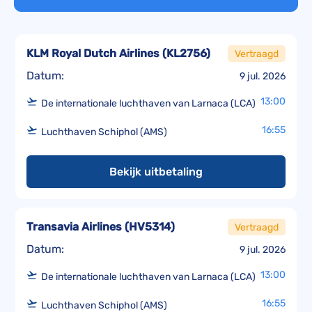
KLM Royal Dutch Airlines
(
KL2756
)
Vertraagd
Datum:
9 jul. 2026
13:00
De internationale luchthaven van Larnaca (LCA)
16:55
Luchthaven Schiphol (AMS)
Bekijk uitbetaling
Transavia Airlines
(
HV5314
)
Vertraagd
Datum:
9 jul. 2026
13:00
De internationale luchthaven van Larnaca (LCA)
16:55
Luchthaven Schiphol (AMS)