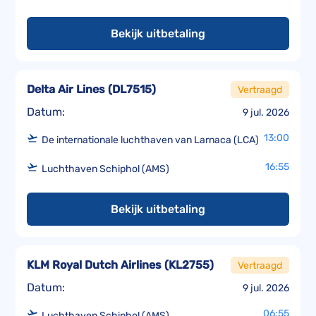
Bekijk uitbetaling
Delta Air Lines
(
DL7515
)
Vertraagd
Datum:
9 jul. 2026
13:00
De internationale luchthaven van Larnaca (LCA)
16:55
Luchthaven Schiphol (AMS)
Bekijk uitbetaling
KLM Royal Dutch Airlines
(
KL2755
)
Vertraagd
Datum:
9 jul. 2026
06:55
Luchthaven Schiphol (AMS)