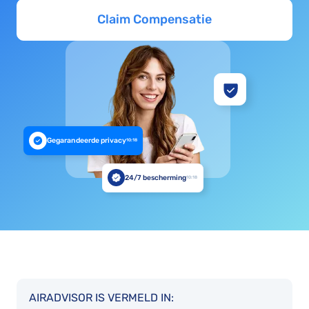
Claim Compensatie
Gegarandeerde privacy
10:18
24/7 bescherming
10:18
AIRADVISOR IS VERMELD IN: