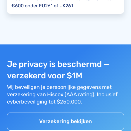
€600 onder EU261 of UK261.
Je privacy is beschermd —
verzekerd voor $1M
Wij beveiligen je persoonlijke gegevens met
verzekering van Hiscox (AAA rating). Inclusief
cyberbeveiliging tot $250.000.
Verzekering bekijken