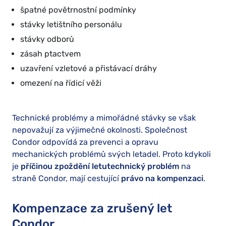
špatné povětrnostní podmínky
stávky letištního personálu
stávky odborů
zásah ptactvem
uzavření vzletové a přistávací dráhy
omezení na řídicí věži
Technické problémy a mimořádné stávky se však
nepovažují za výjimečné okolnosti. Společnost
Condor odpovídá za prevenci a opravu
mechanických problémů svých letadel. Proto kdykoli
je
příčinou zpoždění letu
technický problém
na
straně Condor, mají cestující
právo na kompenzaci
.
Kompenzace za zrušený let
Condor