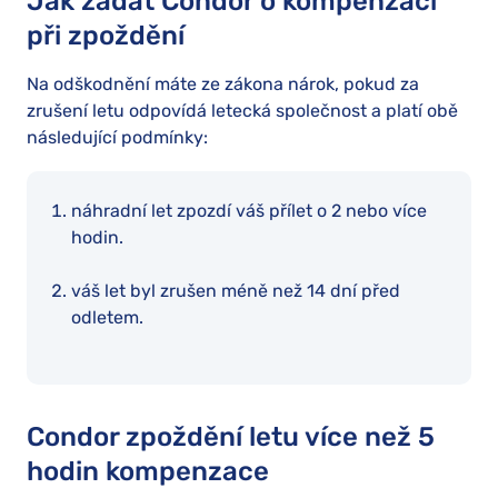
Jak žádat Condor o kompenzaci
při zpoždění
Na odškodnění máte ze zákona nárok, pokud za
zrušení letu odpovídá letecká společnost a platí obě
následující podmínky:
náhradní let zpozdí váš přílet o 2 nebo více
hodin.
váš let byl zrušen méně než 14 dní před
odletem.
Condor zpoždění letu více než 5
hodin kompenzace