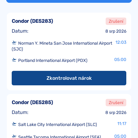
Condor
(
DE5283
)
Zrušení
Datum:
8 srp 2026
12:03
Norman Y. Mineta San Jose International Airport
(SJC)
05:00
Portland International Airport (PDX)
Zkontrolovat nárok
Condor
(
DE5285
)
Zrušení
Datum:
8 srp 2026
11:17
Salt Lake City International Airport (SLC)
05:00
Seattle Tacoma International Airport (SEA)