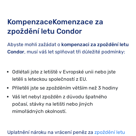
KompenzaceKomenzace za
zpoždění letu Condor
Abyste mohli zažádat o
kompenzaci za zpoždění letu
Condor
, musí váš let splňovat tři důležité podmínky:
Odlétali jste z letiště v Evropské unii nebo jste
letěli s leteckou společností z EU.
Přiletěli jste se zpožděním větším než 3 hodiny
Váš let nebyl zpožděn z důvodu špatného
počasí, stávky na letišti nebo jiných
mimořádných okolností.
Uplatnění nároku na vrácení peněz za
zpoždění letu