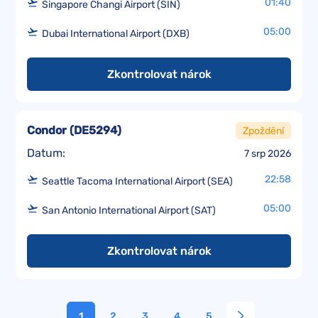
01:40
Singapore Changi Airport (SIN)
05:00
Dubai International Airport (DXB)
Zkontrolovat nárok
Condor
(
DE5294
)
Zpoždění
Datum:
7 srp 2026
22:58
Seattle Tacoma International Airport (SEA)
05:00
San Antonio International Airport (SAT)
Zkontrolovat nárok
1
2
3
4
5