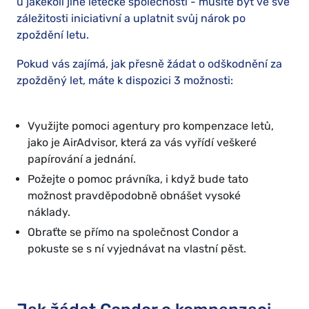
u jakékoli jiné letecké společnosti - musíte být ve své
záležitosti iniciativní a uplatnit svůj nárok po
zpoždění letu.
Pokud vás zajímá, jak přesně žádat o odškodnění za
zpožděný let, máte k dispozici 3 možnosti:
Využijte pomoci agentury pro kompenzace letů,
jako je AirAdvisor, která za vás vyřídí veškeré
papírování a jednání.
Požejte o pomoc právníka, i když bude tato
možnost pravděpodobně obnášet vysoké
náklady.
Obraťte se přímo na společnost Condor a
pokuste se s ní vyjednávat na vlastní pěst.