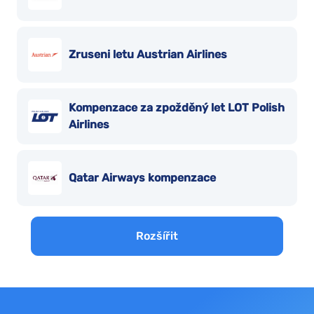
Zruseni letu Austrian Airlines
Kompenzace za zpožděný let LOT Polish
Airlines
Qatar Airways kompenzace
Rozšířit