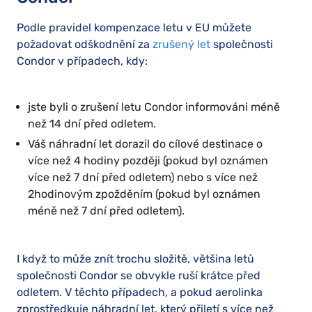
Podle pravidel kompenzace letu v EU můžete
požadovat odškodnění za
zrušený let
společnosti
Condor v případech, kdy:
jste byli o zrušení letu Condor informováni méně
než 14 dní před odletem.
Váš náhradní let dorazil do cílové destinace o
více než 4 hodiny později (pokud byl oznámen
více než 7 dní před odletem) nebo s více než
2hodinovým zpožděním (pokud byl oznámen
méně než 7 dní před odletem).
I když to může znít trochu složitě, většina letů
společnosti Condor se obvykle ruší krátce před
odletem. V těchto případech, a pokud aerolinka
zprostředkuje náhradní let, který přiletí s více než