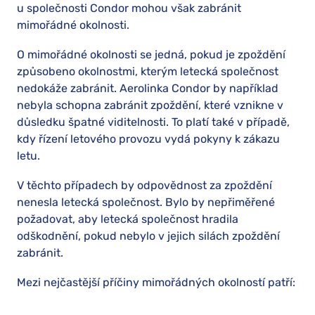
u společnosti Condor mohou však zabránit
mimořádné okolnosti.
O mimořádné okolnosti se jedná, pokud je zpoždění
způsobeno okolnostmi, kterým letecká společnost
nedokáže zabránit. Aerolinka Condor by například
nebyla schopna zabránit zpoždění, které vznikne v
důsledku špatné viditelnosti. To platí také v případě,
kdy řízení letového provozu vydá pokyny k zákazu
letu.
V těchto případech by odpovědnost za zpoždění
nenesla letecká společnost. Bylo by nepřiměřené
požadovat, aby letecká společnost hradila
odškodnění, pokud nebylo v jejich silách zpoždění
zabránit.
Mezi nejčastější příčiny mimořádných okolností patří: