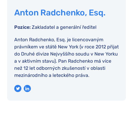
Anton Radchenko, Esq.
Pozice:
Zakladatel a generální ředitel
Anton Radchenko, Esq. je licencovaným
právníkem ve státě New York (v roce 2012 přijat
do Druhé divize Nejvyššího soudu v New Yorku
a v aktivním stavu). Pan Radchenko má více
než 12 let odborných zkušeností v oblasti
mezinárodního a leteckého práva.