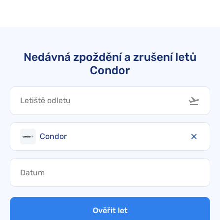
Nedávná zpoždění a zrušení letů
Condor
Condor
Ověřit let