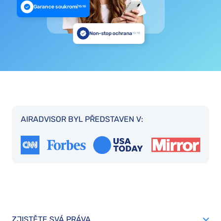
Garance soukromí
10:18
Non-stop ochrana
10:18
AIRADVISOR BYL PŘEDSTAVEN V:
ZJISTĚTE SVÁ PRÁVA