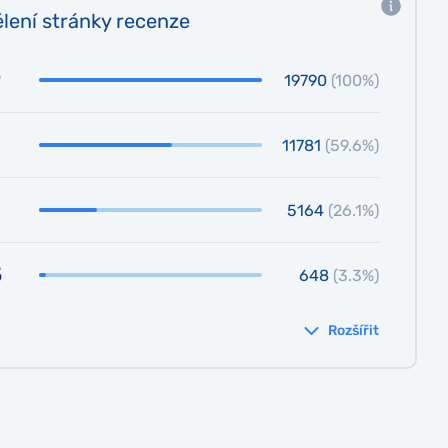
lení stránky recenze
19790
(100%)
11781
(59.6%)
5164
(26.1%)
5
648
(3.3%)
Rozšířit