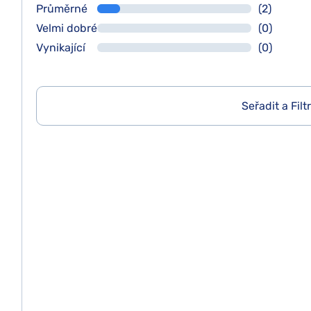
Průměrné
(2)
Velmi dobré
(0)
Vynikající
(0)
Seřadit a Filt