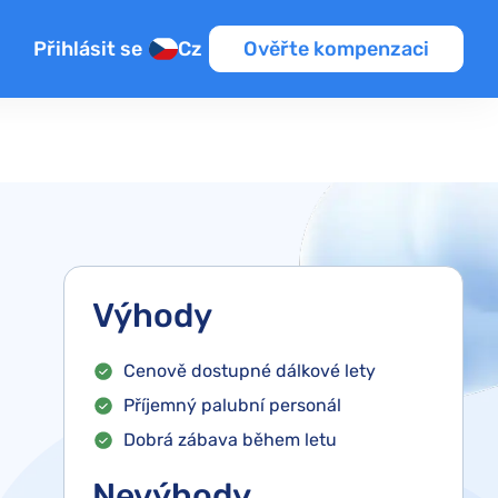
Přihlásit se
Cz
Ověřte kompenzaci
Výhody
Cenově dostupné dálkové lety
Příjemný palubní personál
Dobrá zábava během letu
Nevýhody