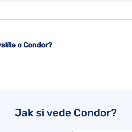
yslíte o Condor?
Jak si vede Condor?