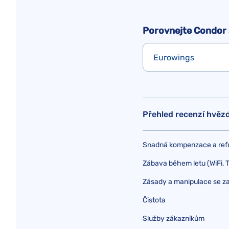
Porovnejte Condor 
Eurowings
Přehled recenzí hvěz
Snadná kompenzace a ref
Zábava během letu (WiFi, TV
Zásady a manipulace se z
Čistota
Služby zákazníkům