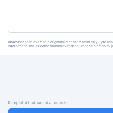
AirAdvisor sbírá ověřené a originální recenze z první ruky. Tyto re
International Inc. Budeme monitorovat shodu recenzí s předpisy (
Kompletní hodnocení a recenze