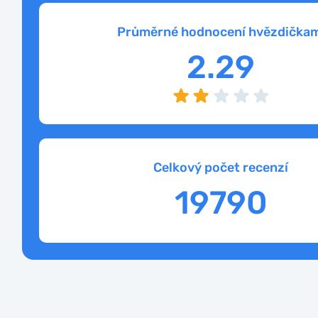
Průměrné hodnocení hvězdičkam
2.29
Celkový počet recenzí
19790