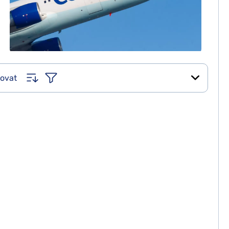
rovat