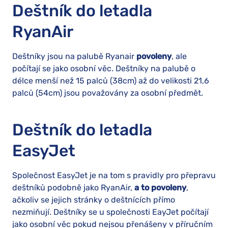
Deštník do letadla
RyanAir
Deštníky jsou na palubě Ryanair
povoleny
, ale
počítají se jako osobní věc. Deštníky na palubě o
délce menší než 15 palců (38cm) až do velikosti 21,6
palců (54cm) jsou považovány za osobní předmět.
Deštník do letadla
EasyJet
Společnost EasyJet je na tom s pravidly pro přepravu
deštníků podobně jako RyanAir,
a to povoleny
,
ačkoliv se jejich stránky o deštnících přímo
nezmiňují. Deštníky se u společnosti EayJet počítají
jako osobní věc pokud nejsou přenášeny v příručním