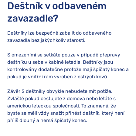
Deštník v odbaveném
zavazadle?
Deštníky lze bezpečně zabalit do odbaveného
zavazadla bez jakýchkoliv starostí.
S omezeními se setkáte pouze v případě přepravy
deštníku u sebe v kabině letadla. Deštníky jsou
kontrolovány dodatečně protože mají špičatý konec a
pokud je vnitřní rám vyroben z ostrých kovů.
Závěr S deštníky obvykle nebudete mít potíže.
Zvláště pokud cestujete z domova nebo létáte s
americkou leteckou společností. To znamená, že
byste se měli vždy snažit přinést deštník, který není
příliš dlouhý a nemá špičatý konec.