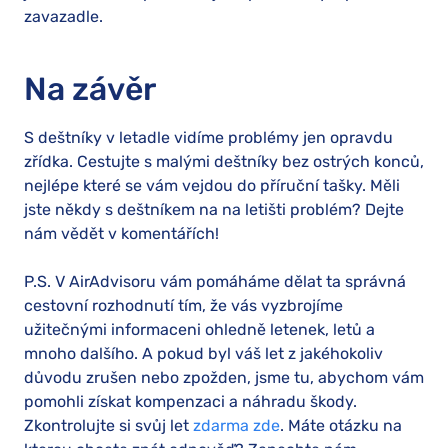
zavazadle.
Na závěr
S deštníky v letadle vidíme problémy jen opravdu
zřídka. Cestujte s malými deštníky bez ostrých konců,
nejlépe které se vám vejdou do příruční tašky. Měli
jste někdy s deštníkem na na letišti problém? Dejte
nám vědět v komentářích!
P.S. V AirAdvisoru vám pomáháme dělat ta správná
cestovní rozhodnutí tím, že vás vyzbrojíme
užitečnými informaceni ohledně letenek, letů a
mnoho dalšího. A pokud byl váš let z jakéhokoliv
důvodu zrušen nebo zpožden, jsme tu, abychom vám
pomohli získat kompenzaci a náhradu škody.
Zkontrolujte si svůj let
zdarma zde
. Máte otázku na