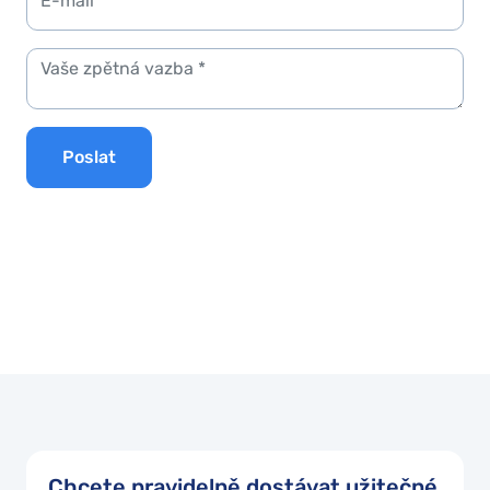
Poslat
Chcete pravidelně dostávat užitečné