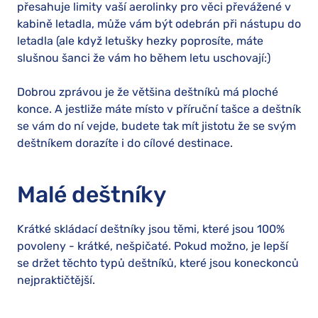
přesahuje limity vaší aerolinky pro věci převážené v
kabině letadla, může vám být odebrán při nástupu do
letadla (ale když letušky hezky poprosíte, máte
slušnou šanci že vám ho během letu uschovají:)
Dobrou zprávou je že většina deštníků má ploché
konce. A jestliže máte místo v příruční tašce a deštník
se vám do ní vejde, budete tak mít jistotu že se svým
deštníkem dorazíte i do cílové destinace.
Malé deštníky
Krátké skládací deštníky jsou těmi, které jsou 100%
povoleny - krátké, nešpičaté. Pokud možno, je lepší
se držet těchto typů deštníků, které jsou koneckonců
nejpraktičtější.