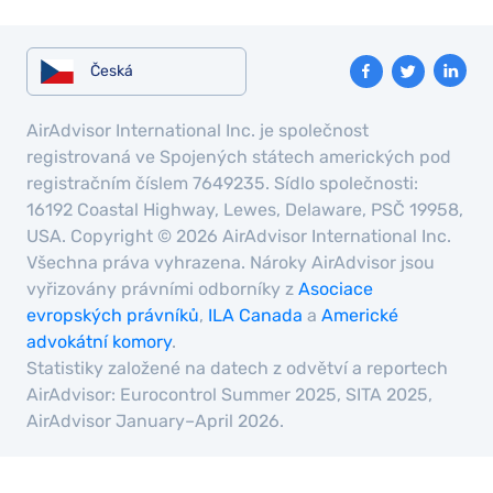
Česká
AirAdvisor International Inc. je společnost
registrovaná ve Spojených státech amerických pod
registračním číslem 7649235. Sídlo společnosti:
16192 Coastal Highway, Lewes, Delaware, PSČ 19958,
USA. Copyright © 2026 AirAdvisor International Inc.
Všechna práva vyhrazena. Nároky AirAdvisor jsou
vyřizovány právními odborníky z
Asociace
evropských právníků
,
ILA Canada
a
Americké
advokátní komory
.
Statistiky založené na datech z odvětví a reportech
AirAdvisor: Eurocontrol Summer 2025, SITA 2025,
AirAdvisor January–April 2026.