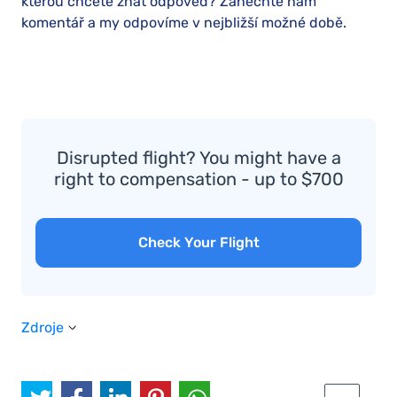
kterou chcete znát odpověď? Zanechte nám
komentář a my odpovíme v nejbližší možné době.
Disrupted flight? You might have a
right to compensation - up to $700
Check Your Flight
Zdroje