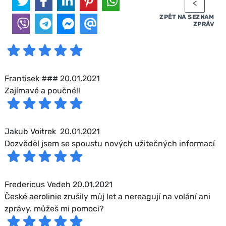
ZPĚT NA SEZNAM
ZPRÁV
Frantisek ### 20.01.2021
Zajímavé a poučné!!
Jakub Voitrek 20.01.2021
Dozvěděl jsem se spoustu nových užitečných informací
Fredericus Vedeh 20.01.2021
České aerolinie zrušily můj let a nereagují na volání ani
zprávy. můžeš mi pomoci?